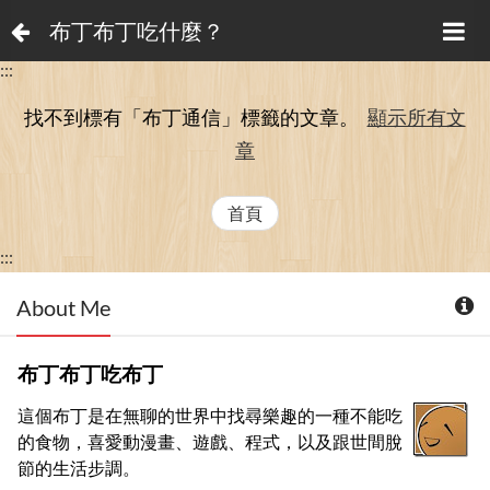
布丁布丁吃什麼？
:::
找不到標有「布丁通信」
標籤的文章。
顯示所有文
章
首頁
:::
About Me
布丁布丁吃布丁
這個布丁是在無聊的世界中找尋樂趣的一種不能吃
的食物，喜愛動漫畫、遊戲、程式，以及跟世間脫
節的生活步調。