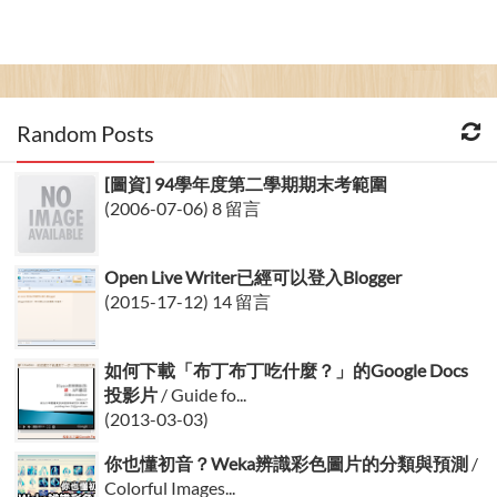
Random Posts
[圖資] 94學年度第二學期期末考範圍
(2006-07-06) 8 留言
Open Live Writer已經可以登入Blogger
(2015-17-12) 14 留言
如何下載「布丁布丁吃什麼？」的Google Docs
投影片
/ Guide fo...
(2013-03-03)
你也懂初音？Weka辨識彩色圖片的分類與預測
/
Colorful Images...