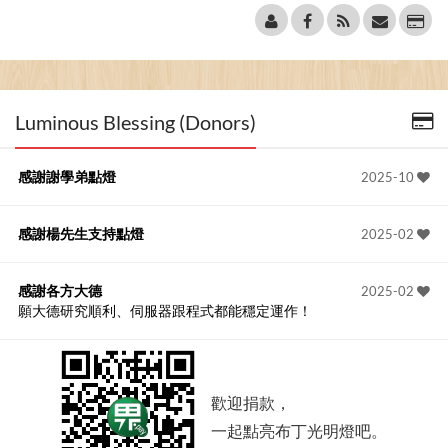
Luminous Blessing (Donors)
感謝謝學弟點燈
2025-10
感謝楊先生支持點燈
2025-02
感謝各方大德
2025-02
願大德研究順利、伺服器跟程式都能穩定運作！
歡迎捐款，
一起點亮布丁光明燈吧。