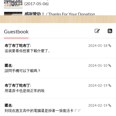
(2017-05-06)
感謝贊助！
/ Thanks For Your Donation
(2017-05-04) 7 留言
Guestbook
布丁布丁吃布丁
:
2024-05-18
這就要看你想要下載什麼了。
匿名
:
2024-05-10
請問手機可以下載嗎？
布丁布丁吃布丁
:
2024-02-19
用還原卡也是很正常的啦
匿名
:
2024-02-19
到現在惠文高中的電腦還是掛著一張復活卡 ㄏㄏ