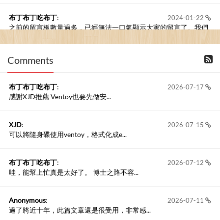
布丁布丁吃布丁
:
2024-01-22
之前的留言板數量過多，已經無法一口氣顯示大家的留言了。我們
新開一個訪客留言板吧！
Comments
撰寫留言
布丁布丁吃布丁
:
2026-07-17
感謝XJD推薦 Ventoy也要先做安...
XJD
:
2026-07-15
可以將隨身碟使用ventoy，格式化成e...
布丁布丁吃布丁
:
2026-07-12
哇，能幫上忙真是太好了。 博士之路不容...
Anonymous
:
2026-07-11
過了將近十年，此篇文章還是很受用，非常感...