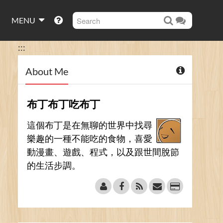
MENU
:::
About Me
布丁布丁吃布丁
這個布丁是在無聊的世界中找尋
樂趣的一種不能吃的食物，喜愛
動漫畫、遊戲、程式，以及跟世間脫節
的生活步調。