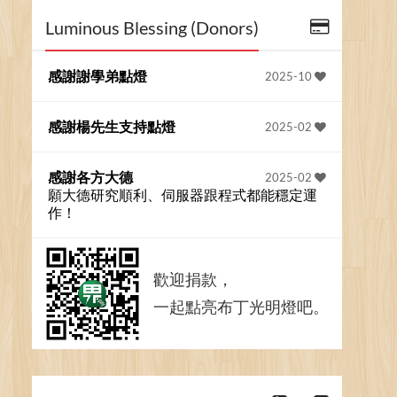
Luminous Blessing (Donors)
感謝謝學弟點燈
2025-10
感謝楊先生支持點燈
2025-02
感謝各方大德
2025-02
願大德研究順利、伺服器跟程式都能穩定運
作！
歡迎捐款，
一起點亮布丁光明燈吧。