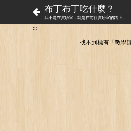
布丁布丁吃什麼？
我不是在實驗室，就是在前往實驗室的路上。
:::
找不到標有「教學