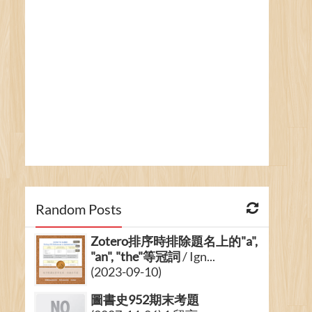
Random Posts
Zotero排序時排除題名上的"a",
"an", "the"等冠詞
/ Ign...
(2023-09-10)
圖書史952期末考題