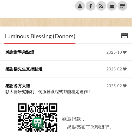
Luminous Blessing (Donors)
感謝謝學弟點燈
2025-10
感謝楊先生支持點燈
2025-02
感謝各方大德
2025-02
願大德研究順利、伺服器跟程式都能穩定運作！
歡迎捐款，
一起點亮布丁光明燈吧。