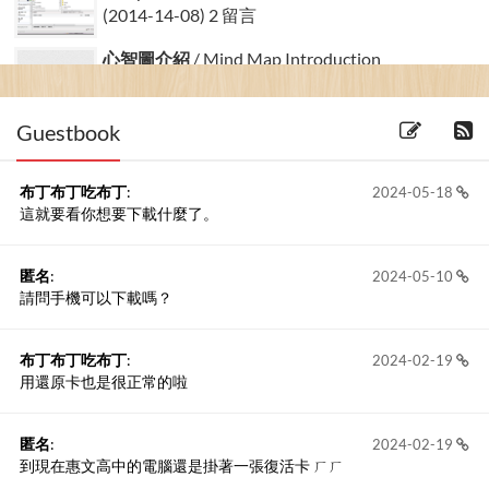
(2014-14-08) 2 留言
心智圖介紹
/ Mind Map Introduction
(2015-08-08) 2 留言
Guestbook
布丁布丁吃布丁
:
2024-05-18
這就要看你想要下載什麼了。
匿名
:
2024-05-10
請問手機可以下載嗎？
布丁布丁吃布丁
:
2024-02-19
用還原卡也是很正常的啦
匿名
:
2024-02-19
到現在惠文高中的電腦還是掛著一張復活卡 ㄏㄏ