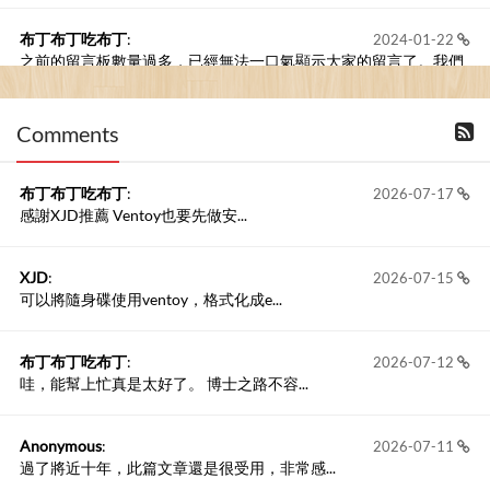
布丁布丁吃布丁
:
2024-01-22
之前的留言板數量過多，已經無法一口氣顯示大家的留言了。我們
新開一個訪客留言板吧！
Comments
撰寫留言
布丁布丁吃布丁
:
2026-07-17
感謝XJD推薦 Ventoy也要先做安...
XJD
:
2026-07-15
可以將隨身碟使用ventoy，格式化成e...
布丁布丁吃布丁
:
2026-07-12
哇，能幫上忙真是太好了。 博士之路不容...
Anonymous
:
2026-07-11
過了將近十年，此篇文章還是很受用，非常感...