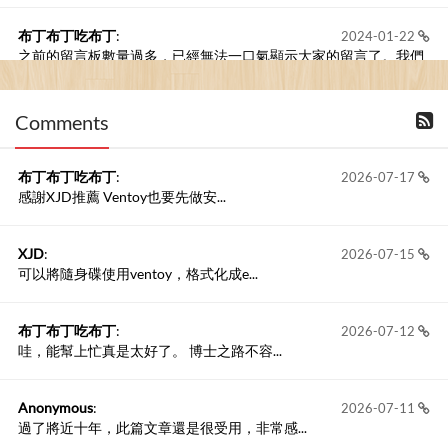
布丁布丁吃布丁
:
2024-01-22
之前的留言板數量過多，已經無法一口氣顯示大家的留言了。我們
新開一個訪客留言板吧！
Comments
撰寫留言
布丁布丁吃布丁
:
2026-07-17
感謝XJD推薦 Ventoy也要先做安...
XJD
:
2026-07-15
可以將隨身碟使用ventoy，格式化成e...
布丁布丁吃布丁
:
2026-07-12
哇，能幫上忙真是太好了。 博士之路不容...
Anonymous
:
2026-07-11
過了將近十年，此篇文章還是很受用，非常感...