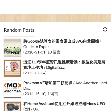
Random Posts
將Google試算表的圖表匯出成SVG向量圖檔
/
Guide to Expor...
(2018-31-01) 10 留言
淡江113學年度資訊週推廣活動：數位化與延展
實境工作坊 / Digitaliza...
(2025-07-04)
Proxmox VE增加第二顆硬碟
/ Add Another Hard
Dis...
(2014-15-10) 1 留言
在Home Assistant使用紅外線遙控器Moes UFO-
R11
/ Us...