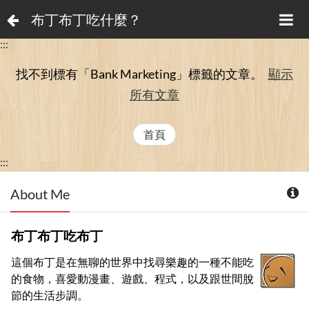
布丁布丁吃什麼？
:::
找不到標有「Bank Marketing」
標籤的文章。
顯示
所有文章
首頁
:::
About Me
布丁布丁吃布丁
這個布丁是在無聊的世界中找尋樂趣的一種不能吃
的食物，喜愛動漫畫、遊戲、程式，以及跟世間脫
節的生活步調。