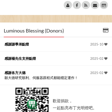
Luminous Blessing (Donors)
感謝謝學弟點燈
2025-10
感謝楊先生支持點燈
2025-02
感謝各方大德
2025-02
願大德研究順利、伺服器跟程式都能穩定運作！
歡迎捐款，
一起點亮布丁光明燈吧。