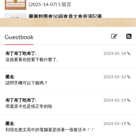
(2025-14-07) 5 留言
圖書館學會50屆會員大會表演記事
(2007-15-12)
Guestbook
布丁布丁吃布丁
:
2024-05-18
這就要看你想要下載什麼了。
匿名
:
2024-05-10
請問手機可以下載嗎？
布丁布丁吃布丁
:
2024-02-19
用還原卡也是很正常的啦
匿名
:
2024-02-19
到現在惠文高中的電腦還是掛著一張復活卡 ㄏㄏ