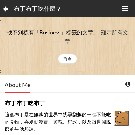
布丁布丁吃什麼？
:::
找不到標有「Business」
標籤的文章。
顯示所有文
章
首頁
:::
About Me
布丁布丁吃布丁
這個布丁是在無聊的世界中找尋樂趣的一種不能吃
的食物，喜愛動漫畫、遊戲、程式，以及跟世間脫
節的生活步調。