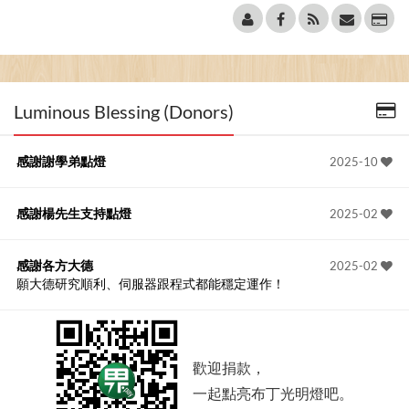
Luminous Blessing (Donors)
感謝謝學弟點燈
2025-10
感謝楊先生支持點燈
2025-02
感謝各方大德
2025-02
願大德研究順利、伺服器跟程式都能穩定運作！
歡迎捐款，
一起點亮布丁光明燈吧。