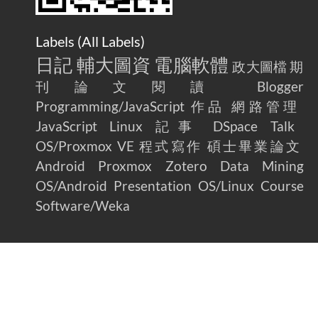
Labels (
All Labels
)
日記
輔大圖資
電腦軟體
政大圖檔
期
刊論文閱讀
Blogger
Programming/JavaScript
作品
網路管理
JavaScript
Linux
記事
DSpace
Talk
OS/Proxmox VE
程式寫作
碩士畢業論文
Android
Proxmox
Zotero
Data Mining
OS/Android
Presentation
OS/Linux
Course
Software/Weka