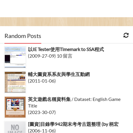
Random Posts
以IE Tester使用Timemark to SSA程式
(2009-27-09) 10 留言
輔大圖資系系友與學生互動網
(2011-01-06)
英文遊戲名稱資料集
/ Dataset: English Game
Title
(2023-30-07)
[圖資]目錄學942期末考考古題整理 (by 柄宏
(2006-11-06)