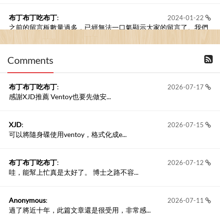
布丁布丁吃布丁
:
2024-01-22
之前的留言板數量過多，已經無法一口氣顯示大家的留言了。我們
新開一個訪客留言板吧！
Comments
撰寫留言
布丁布丁吃布丁
:
2026-07-17
感謝XJD推薦 Ventoy也要先做安...
XJD
:
2026-07-15
可以將隨身碟使用ventoy，格式化成e...
布丁布丁吃布丁
:
2026-07-12
哇，能幫上忙真是太好了。 博士之路不容...
Anonymous
:
2026-07-11
過了將近十年，此篇文章還是很受用，非常感...