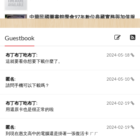
中華民國圖書館學會97年數位典藏實務與加值服
務研習班順利結束
(2008-12-08)
Guestbook
布丁布丁吃布丁
:
2024-05-18
這就要看你想要下載什麼了。
匿名
:
2024-05-10
請問手機可以下載嗎？
布丁布丁吃布丁
:
2024-02-19
用還原卡也是很正常的啦
匿名
:
2024-02-19
到現在惠文高中的電腦還是掛著一張復活卡 ㄏㄏ