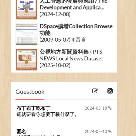
人工智慧的發展與應用 / The
Development and Applica...
(2024-12-08)
DSpace擴增Collection Browse
功能
(2009-05-07) 4 留言
公視地方新聞資料集
/ PTS
NEWS Local News Dataset
(2025-10-02)
專書「DSpace開放源碼數位典
藏系統建置理論與實務」出版
了
/ Develop...
Guestbook
(2014-04-08) 5 留言
布丁布丁吃布丁
:
2024-05-18
這就要看你想要下載什麼了。
匿名
:
2024-05-10