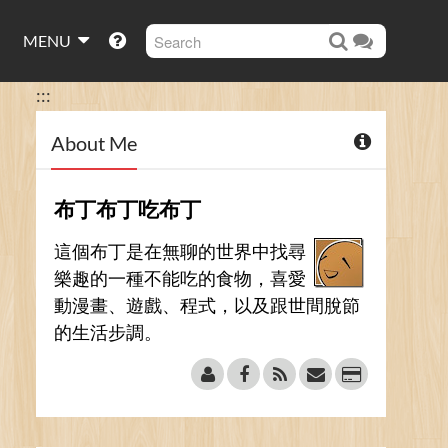
MENU
:::
About Me
布丁布丁吃布丁
這個布丁是在無聊的世界中找尋
樂趣的一種不能吃的食物，喜愛
動漫畫、遊戲、程式，以及跟世間脫節
的生活步調。