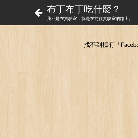
布丁布丁吃什麼？
我不是在實驗室，就是在前往實驗室的路上。
:::
找不到標有「Faceb