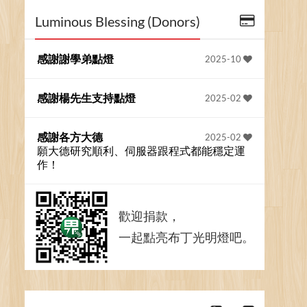
Luminous Blessing (Donors)
感謝謝學弟點燈
2025-10
感謝楊先生支持點燈
2025-02
感謝各方大德
2025-02
願大德研究順利、伺服器跟程式都能穩定運
作！
歡迎捐款，
一起點亮布丁光明燈吧。