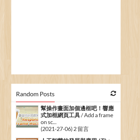
Random Posts
幫操作畫面加個邊框吧！響應
式加框網頁工具
/ Add a frame
on sc...
(2021-27-06) 2 留言