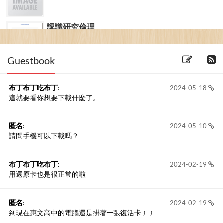
認識研究倫理
(2011-01-12)
Guestbook
布丁布丁吃布丁
:
2024-05-18
這就要看你想要下載什麼了。
匿名
:
2024-05-10
請問手機可以下載嗎？
布丁布丁吃布丁
:
2024-02-19
用還原卡也是很正常的啦
匿名
:
2024-02-19
到現在惠文高中的電腦還是掛著一張復活卡 ㄏㄏ