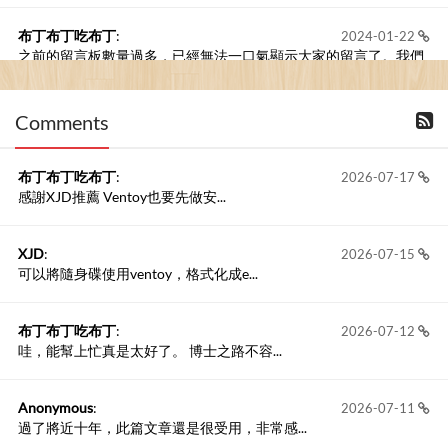
布丁布丁吃布丁
:
2024-01-22
之前的留言板數量過多，已經無法一口氣顯示大家的留言了。我們
新開一個訪客留言板吧！
Comments
撰寫留言
布丁布丁吃布丁
:
2026-07-17
感謝XJD推薦 Ventoy也要先做安...
XJD
:
2026-07-15
可以將隨身碟使用ventoy，格式化成e...
布丁布丁吃布丁
:
2026-07-12
哇，能幫上忙真是太好了。 博士之路不容...
Anonymous
:
2026-07-11
過了將近十年，此篇文章還是很受用，非常感...