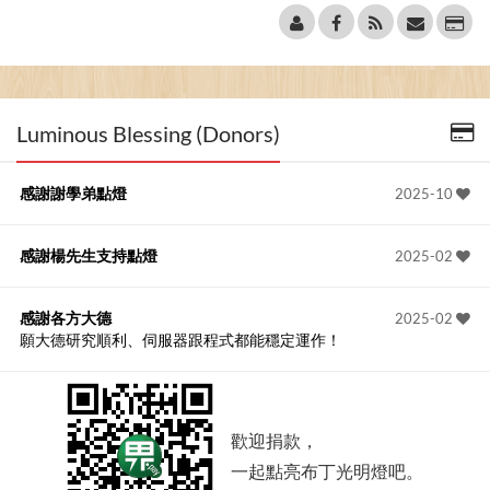
Luminous Blessing (Donors)
感謝謝學弟點燈
2025-10
感謝楊先生支持點燈
2025-02
感謝各方大德
2025-02
願大德研究順利、伺服器跟程式都能穩定運作！
歡迎捐款，
一起點亮布丁光明燈吧。