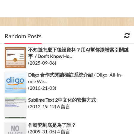
Random Posts
不知道怎麼下後設資料？用AI幫你添增索引關鍵
字 / Don't Know Ho...
(2025-09-06)
Diigo 合作式閱讀標註系統介紹
/ Diigo: All-in-
one We...
(2016-21-03)
Sublime Text 2中文化的安裝方式
(2012-19-12) 6 留言
作研究到底是為了誰？
(2009-31-05) 4 留言