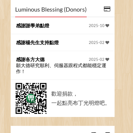
Luminous Blessing (Donors)
感謝謝學弟點燈
2025-10
感謝楊先生支持點燈
2025-02
感謝各方大德
2025-02
願大德研究順利、伺服器跟程式都能穩定運
作！
歡迎捐款，
一起點亮布丁光明燈吧。