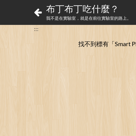
布丁布丁吃什麼？
我不是在實驗室，就是在前往實驗室的路上。
:::
找不到標有「Smart P