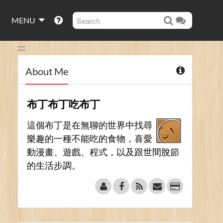
MENU
:::
About Me
布丁布丁吃布丁
這個布丁是在無聊的世界中找尋
樂趣的一種不能吃的食物，喜愛
動漫畫、遊戲、程式，以及跟世間脫節
的生活步調。