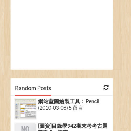
Random Posts
網站藍圖繪製工具：Pencil
(2010-03-06) 5 留言
[圖資]目錄學942期末考考古題