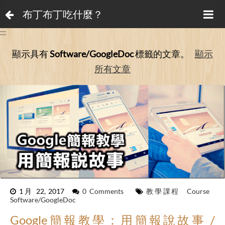
布丁布丁吃什麼？
:::
顯示具有
Software/GoogleDoc
標籤的文章。
顯示
所有文章
1月 22, 2017
0 Comments
教學課程
Course
Software/GoogleDoc
Google簡報教學：用簡報說故事 /