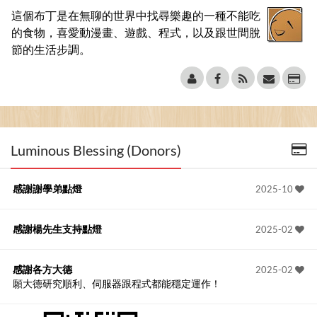
這個布丁是在無聊的世界中找尋樂趣的一種不能吃
的食物，喜愛動漫畫、遊戲、程式，以及跟世間脫
節的生活步調。
Luminous Blessing (Donors)
感謝謝學弟點燈
2025-10
感謝楊先生支持點燈
2025-02
感謝各方大德
2025-02
願大德研究順利、伺服器跟程式都能穩定運作！