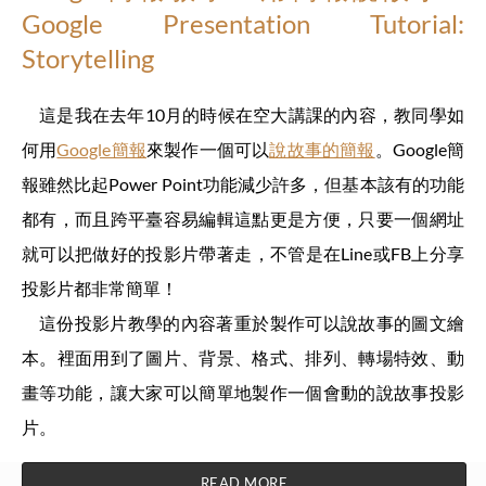
Google Presentation Tutorial:
Storytelling
這是我在去年10月的時候在空大講課的內容，教同學如
何用
Google簡報
來製作一個可以
說故事的簡報
。Google簡
報雖然比起Power Point功能減少許多，但基本該有的功能
都有，而且跨平臺容易編輯這點更是方便，只要一個網址
就可以把做好的投影片帶著走，不管是在Line或FB上分享
投影片都非常簡單！
這份投影片教學的內容著重於製作可以說故事的圖文繪
本。裡面用到了圖片、背景、格式、排列、轉場特效、動
畫等功能，讓大家可以簡單地製作一個會動的說故事投影
片。
READ MORE