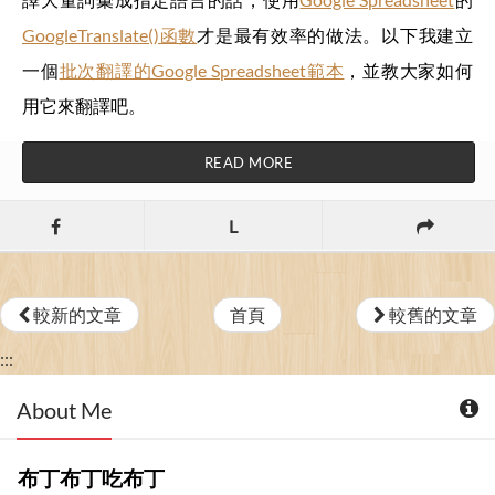
GoogleTranslate()函數
才是最有效率的做法。以下我建立
一個
批次翻譯的Google Spreadsheet範本
，並教大家如何
用它來翻譯吧。
READ MORE
L
較新的文章
首頁
較舊的文章
:::
About Me
布丁布丁吃布丁