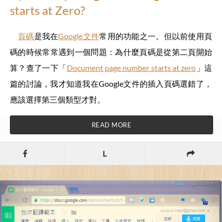
starts at Zero?
頁碼
是我在
Google文件
常用的功能之一。但以前使用頁
碼的時候常常遇到一個問題：為什麼頁碼是從第二頁開始
算？查了一下「
Document page number starts at zero
」這
篇的討論，我才知道我在Google文件的插入頁碼選錯了，
應該選擇第三個類型才對。
READ MORE
L