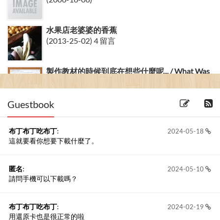
水果店老婆婆的香蕉
(2013-25-02) 4 留言
製作教材的時候到底在想些什麼呢... / What Was
I Thinking...
(2024-05-07)
Guestbook
布丁布丁吃布丁
:
2024-05-18
這就要看你想要下載什麼了。
匿名
:
2024-05-10
請問手機可以下載嗎？
布丁布丁吃布丁
:
2024-02-19
用還原卡也是很正常的啦