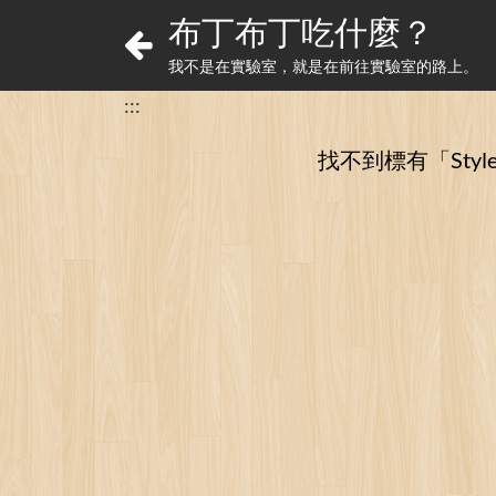
布丁布丁吃什麼？
我不是在實驗室，就是在前往實驗室的路上。
:::
找不到標有「Styl