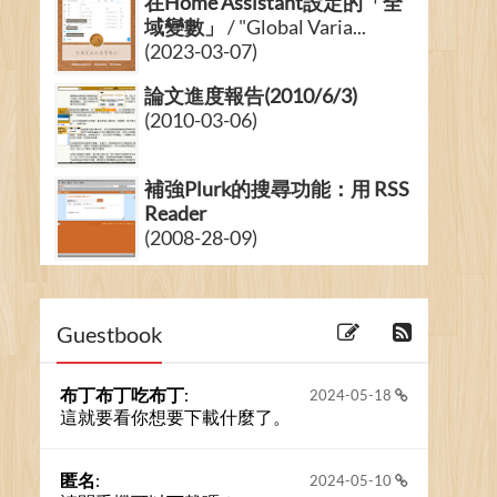
在Home Assistant設定的「全
域變數」
/ "Global Varia...
(2023-03-07)
論文進度報告(2010/6/3)
(2010-03-06)
補強Plurk的搜尋功能：用 RSS
Reader
(2008-28-09)
職業：程式設計師
(2007-19-11) 4 留言
Guestbook
布丁布丁吃布丁
:
2024-05-18
這就要看你想要下載什麼了。
匿名
:
2024-05-10