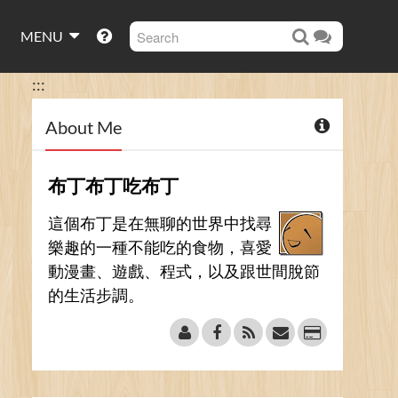
MENU
:::
About Me
布丁布丁吃布丁
這個布丁是在無聊的世界中找尋
樂趣的一種不能吃的食物，喜愛
動漫畫、遊戲、程式，以及跟世間脫節
的生活步調。