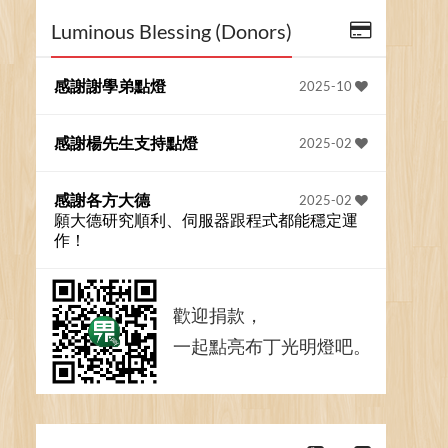
Luminous Blessing (Donors)
感謝謝學弟點燈
2025-10
感謝楊先生支持點燈
2025-02
感謝各方大德
2025-02
願大德研究順利、伺服器跟程式都能穩定運
作！
歡迎捐款，
一起點亮布丁光明燈吧。