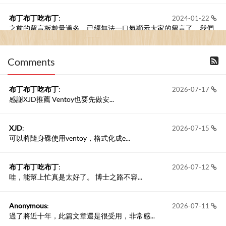
布丁布丁吃布丁
:
2024-01-22
之前的留言板數量過多，已經無法一口氣顯示大家的留言了。我們
新開一個訪客留言板吧！
Comments
撰寫留言
布丁布丁吃布丁
:
2026-07-17
感謝XJD推薦 Ventoy也要先做安...
XJD
:
2026-07-15
可以將隨身碟使用ventoy，格式化成e...
布丁布丁吃布丁
:
2026-07-12
哇，能幫上忙真是太好了。 博士之路不容...
Anonymous
:
2026-07-11
過了將近十年，此篇文章還是很受用，非常感...