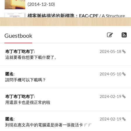
(2014-12-10)
檔案脈絡描述的新標準：EAC-CPF
/ A Structure
Standar...
(2016-29-02)
Guestbook
布丁布丁吃布丁
:
2024-05-18
這就要看你想要下載什麼了。
匿名
:
2024-05-10
請問手機可以下載嗎？
布丁布丁吃布丁
:
2024-02-19
用還原卡也是很正常的啦
匿名
:
2024-02-19
到現在惠文高中的電腦還是掛著一張復活卡 ㄏㄏ