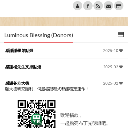
Luminous Blessing (Donors)
感謝謝學弟點燈
2025-10
感謝楊先生支持點燈
2025-02
感謝各方大德
2025-02
願大德研究順利、伺服器跟程式都能穩定運作！
歡迎捐款，
一起點亮布丁光明燈吧。