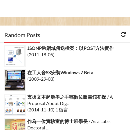
Random Posts
JSONP跨網域傳送檔案：以POST方法實作
(2011-18-05)
在工人舍SX安裝Windows 7 Beta
(2009-29-03)
支援文本起源學之手稿數位圖書館初探
/ A
Proposal About Dig...
(2014-11-10) 1 留言
作為一位實驗室的博士班學長
/ As a Lab's
Doctoral ...