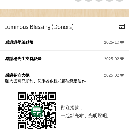
Luminous Blessing (Donors)
感謝謝學弟點燈
2025-10
感謝楊先生支持點燈
2025-02
感謝各方大德
2025-02
願大德研究順利、伺服器跟程式都能穩定運作！
歡迎捐款，
一起點亮布丁光明燈吧。