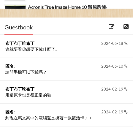
Acronis True Image Home 10 還原教學
(2013-16-02)
Guestbook
布丁布丁吃布丁
:
2024-05-18
這就要看你想要下載什麼了。
匿名
:
2024-05-10
請問手機可以下載嗎？
布丁布丁吃布丁
:
2024-02-19
用還原卡也是很正常的啦
匿名
:
2024-02-19
到現在惠文高中的電腦還是掛著一張復活卡 ㄏㄏ