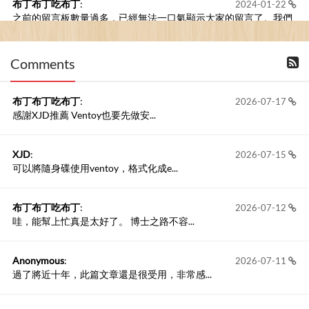
布丁布丁吃布丁
:
2024-01-22
之前的留言板數量過多，已經無法一口氣顯示大家的留言了。我們
新開一個訪客留言板吧！
Comments
撰寫留言
布丁布丁吃布丁
:
2026-07-17
感謝XJD推薦 Ventoy也要先做安...
XJD
:
2026-07-15
可以將隨身碟使用ventoy，格式化成e...
布丁布丁吃布丁
:
2026-07-12
哇，能幫上忙真是太好了。 博士之路不容...
Anonymous
:
2026-07-11
過了將近十年，此篇文章還是很受用，非常感...