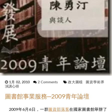
1月 02, 2010
2 Comments
政大圖檔
圖資學術界
演講心得
圖書館事業服務─2009青年論壇
2009年6月6日，一群
圖資部落客
在國家圖書館舉辦了