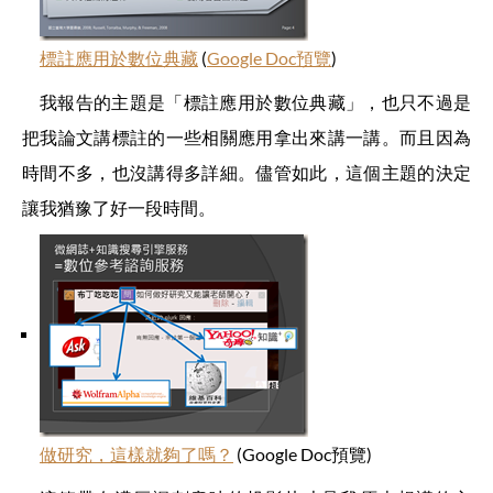
標註應用於數位典藏
(
Google Doc預覽
)
我報告的主題是「標註應用於數位典藏」，也只不過是
把我論文講標註的一些相關應用拿出來講一講。而且因為
時間不多，也沒講得多詳細。儘管如此，這個主題的決定
讓我猶豫了好一段時間。
做研究，這樣就夠了嗎？
(Google Doc預覽)