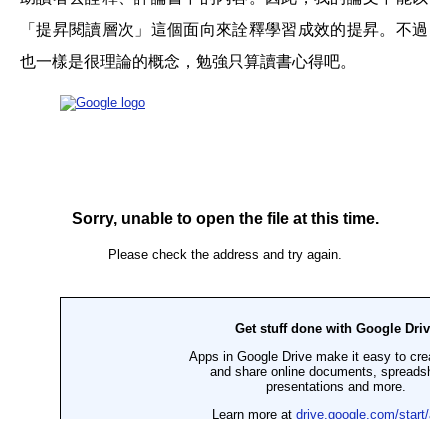
「提昇閱讀層次」這個面向來詮釋學習成效的提昇。不過
也一樣是很理論的概念，勉強只算讀書心得吧。