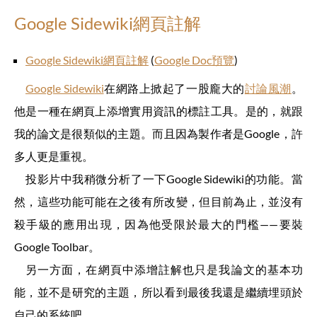
Google Sidewiki網頁註解
Google Sidewiki網頁註解
(
Google Doc預覽
)
Google Sidewiki
在網路上掀起了一股龐大的
討論風潮
。
他是一種在網頁上添增實用資訊的標註工具。是的，就跟
我的論文是很類似的主題。而且因為製作者是Google，許
多人更是重視。
投影片中我稍微分析了一下Google Sidewiki的功能。當
然，這些功能可能在之後有所改變，但目前為止，並沒有
殺手級的應用出現，因為他受限於最大的門檻——要裝
Google Toolbar。
另一方面，在網頁中添增註解也只是我論文的基本功
能，並不是研究的主題，所以看到最後我還是繼續埋頭於
自己的系統吧。