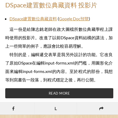
DSpace建置數位典藏資料 投影片
DSpace建置數位典藏資料
(
Google Doc預覽
)
這一份是給陳志銘老師在政大圖檔所數位典藏學程上課
時使用的投影片。改進了以前DSpace資料結構的講法，加
上一些簡單的例子，應該會比較容易理解。
特別的是，編輯遞交表單是我另外設計的功能。它改良
了原始DSpace在編輯input-forms.xml的門檻，用圖形化介
面來編輯input-forms.xml的內容。至於程式的部份，我想
等到寫書告一段落，到程式穩定之後，再行公開。
READ MORE
L