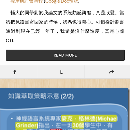
觀摩研討會議程
(
Google Doc預覽
)
輔大的同學對於我論文的系統頗感興趣，真是欣慰。當
我把見證書寄回家的時候，我媽也很開心。可惜從計劃書
通過到現在已經一年了，我還是沒什麼進度，真是心虛
OTL
READ MORE
L