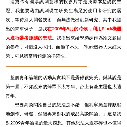
這篇帶有濃厚諷刺意味的投影片才是我原本想講的主
題。我想要藉由諷刺現在研究生裹足於使用者研究的層
次，等待別人開發技術、而無法做出創新研究。其中我提
出的簡單例子，是我
在2009年5月的時候，利用Plurk機器
人進行參考服務的想法。
我提出來給學弟妹作為論文題目
的參考，可惜沒人採用。而過了不久，Plurk機器人大紅大
紫，可見我當時預測的準確性。
整個青年論壇的活動其實我不是覺得很完美。與其說是
第一屆，不如說來的聽眾不太青年、台上有些主題也太過
青年。
「想要高談闊論自己的想法是不錯，但我寧願選擇默默
地創作、研發，然後再來對我的成品高談闊論。」這是我
對2009青年論壇的最大感想。其他想法太過零碎也不值得