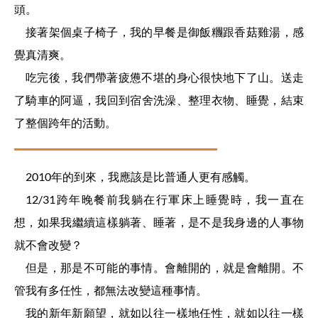
頭。
接著架個桌子椅子，我的早餐是御飯糰跟香菇雞湯，感
覺真清爽。
吃完後，我們帶著疲憊不堪的身心很快地下了山。送走
了騎車的阿逼，我回到宿舍洗澡、整理衣物、睡覺，結束
了整個跨年的活動。
2010年的到來，我應該是比普通人更有感觸。
12/31跨年晚餐前我躺在行軍床上睡覺時，我一直在
想，如果我繼續這樣躺著、睡著，是不是我身邊的人事物
就不會改變？
但是，那是不可能的事情。會離開的，就是會離開。不
管我有多任性，都無法改變這種事情。
我的新年新願望，就如以往一樣地任性，就如以往一樣