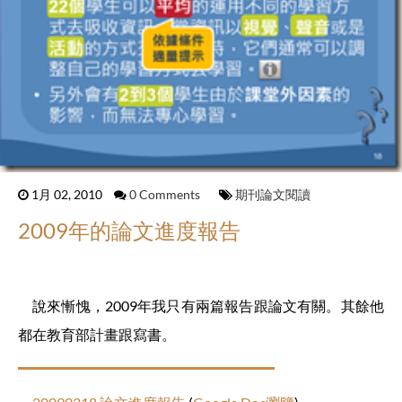
1月 02, 2010
0 Comments
期刊論文閱讀
2009年的論文進度報告
說來慚愧，2009年我只有兩篇報告跟論文有關。其餘他
都在教育部計畫跟寫書。