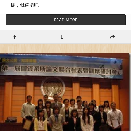
一提，就這樣吧。
READ MORE
L