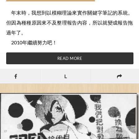
年末時，我想到以模糊理論來實作關鍵字筆記的系統。
但因為種種原因來不及整理報告內容，所以就變成報告拖
過年了。
2010年繼續努力吧！
READ MORE
L