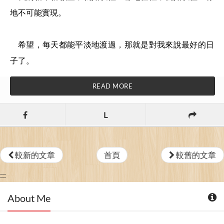
地不可能實現。
希望，每天都能平淡地渡過，那就是對我來說最好的日
子了。
READ MORE
L
較新的文章
首頁
較舊的文章
:::
About Me