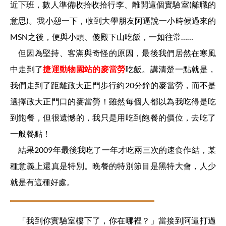
近下班，數人準備收拾收拾行李、離開這個實驗室(離職的
意思)。我小憩一下，收到大學朋友阿逼說一小時候過來的
MSN之後，便與小頭、傻殿下山吃飯，一如往常……
但因為堅持、客滿與奇怪的原因，最後我們居然在寒風
中走到了
捷運動物園站的麥當勞
吃飯。講清楚一點就是，
我們走到了距離政大正門步行約20分鐘的麥當勞，而不是
選擇政大正門口的麥當勞！雖然每個人都以為我吃得是吃
到飽餐，但很遺憾的，我只是用吃到飽餐的價位，去吃了
一般餐點！
結果2009年最後我吃了一年才吃兩三次的速食作結，某
種意義上還真是特別。晚餐的特別節目是黑特大會，人少
就是有這種好處。
「我到你實驗室樓下了，你在哪裡？」當接到阿逼打過