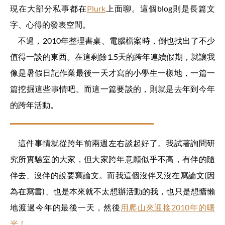
現在大部分私事都在
Plurk
上面聊。這個blog則是長篇文
字、心得的發表空間。
不過，2010年整理書桌、電腦檔案時，倒也找出了不少
值得一談的東西。在這剩餘1.5天的跨年連續假期，就讓我
像是暑假日記作業最後一天才寫的小學生一樣地，一篇一
篇挖掘這些事情吧。而這一篇要談的，則就是去年到今年
的跨年活動。
這件事情就從跨年前兩週左右談起好了。我試著詢問研
究所實驗室的大家，但大家跨年意願似乎不高，有伴的隨
伴去、沒伴的說要寫論文。而我這個沒伴又沒在寫論文(因
為在寫書)、也是本來就不太想辦活動的我，也只是想慵懶
地渡過今年的最後一天，然後
用爬山來迎接2010年的曙
光！