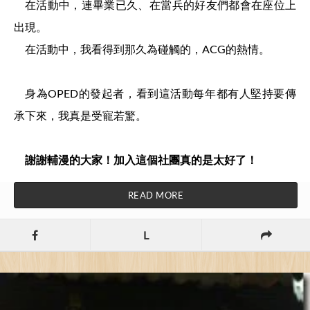
在活動中，連畢業已久、在當兵的好友們都會在座位上
出現。
在活動中，我看得到那久為碰觸的，ACG的熱情。
身為OPED的發起者，看到這活動每年都有人堅持要傳
承下來，我真是受寵若驚。
謝謝輔漫的大家！加入這個社團真的是太好了！
READ MORE
L