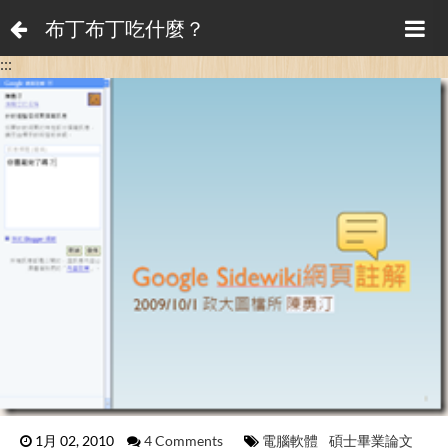
布丁布丁吃什麼？
:::
1月 02, 2010
4 Comments
電腦軟體
碩士畢業論文