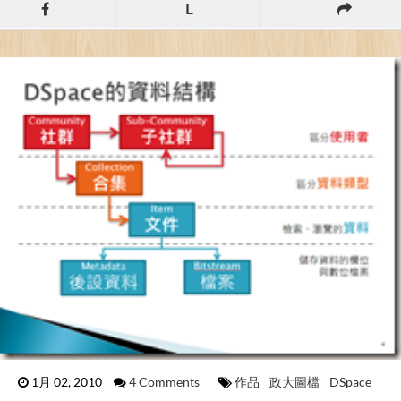
L
1月 02, 2010
4 Comments
作品
政大圖檔
DSpace