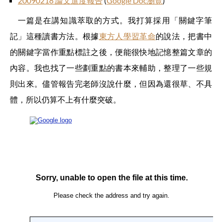
20090218 論文進度報告
(
Google Doc瀏覽
)
一篇是在講知識萃取的方式。我打算採用「關鍵字筆
記」這種讀書方法。根據
東方人學習革命
的說法，把書中
的關鍵字當作重點標註之後，便能很快地記憶整篇文章的
內容。我也找了一些劃重點的書本來輔助，整理了一些規
則出來。儘管報告完老師沒說什麼，但因為還很草、不具
體，所以仍算不上有什麼突破。