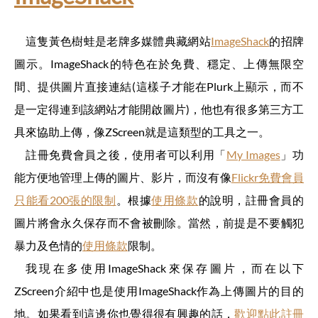
這隻黃色樹蛙是老牌多媒體典藏網站
ImageShack
的招牌
圖示。ImageShack的特色在於免費、穩定、上傳無限空
間、提供圖片直接連結(這樣子才能在Plurk上顯示，而不
是一定得連到該網站才能開啟圖片)，他也有很多第三方工
具來協助上傳，像ZScreen就是這類型的工具之一。
註冊免費會員之後，使用者可以利用「
My Images
」功
能方便地管理上傳的圖片、影片，而沒有像
Flickr免費會員
只能看200張的限制
。根據
使用條款
的說明，註冊會員的
圖片將會永久保存而不會被刪除。當然，前提是不要觸犯
暴力及色情的
使用條款
限制。
我現在多使用ImageShack來保存圖片，而在以下
ZScreen介紹中也是使用ImageShack作為上傳圖片的目的
地。如果看到這邊你也覺得很有興趣的話，
歡迎點此註冊