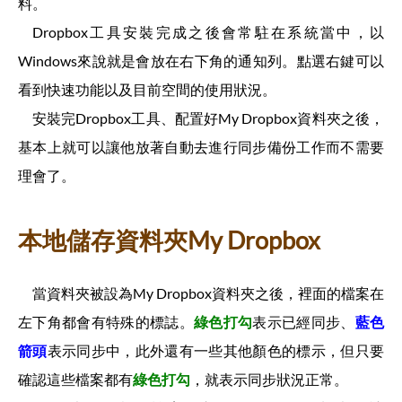
料。
Dropbox工具安裝完成之後會常駐在系統當中，以
Windows來說就是會放在右下角的通知列。點選右鍵可以
看到快速功能以及目前空間的使用狀況。
安裝完Dropbox工具、配置好My Dropbox資料夾之後，
基本上就可以讓他放著自動去進行同步備份工作而不需要
理會了。
本地儲存資料夾My Dropbox
當資料夾被設為My Dropbox資料夾之後，裡面的檔案在
左下角都會有特殊的標誌。
綠色打勾
表示已經同步、
藍色
箭頭
表示同步中，此外還有一些其他顏色的標示，但只要
確認這些檔案都有
綠色打勾
，就表示同步狀況正常。