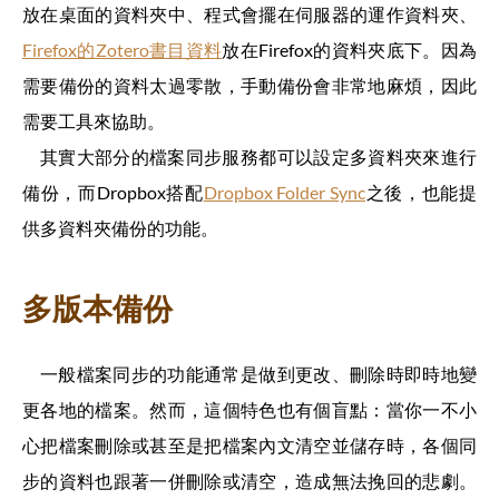
放在桌面的資料夾中、程式會擺在伺服器的運作資料夾、
Firefox的Zotero書目資料
放在Firefox的資料夾底下。因為
需要備份的資料太過零散，手動備份會非常地麻煩，因此
需要工具來協助。
其實大部分的檔案同步服務都可以設定多資料夾來進行
備份，而Dropbox搭配
Dropbox Folder Sync
之後，也能提
供多資料夾備份的功能。
多版本備份
一般檔案同步的功能通常是做到更改、刪除時即時地變
更各地的檔案。然而，這個特色也有個盲點：當你一不小
心把檔案刪除或甚至是把檔案內文清空並儲存時，各個同
步的資料也跟著一併刪除或清空，造成無法挽回的悲劇。