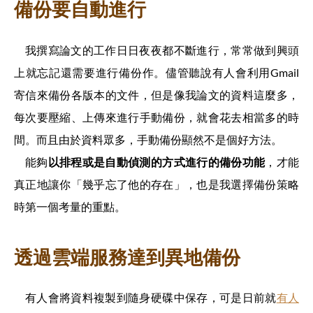
備份要自動進行
我撰寫論文的工作日日夜夜都不斷進行，常常做到興頭
上就忘記還需要進行備份作。儘管聽說有人會利用Gmail
寄信來備份各版本的文件，但是像我論文的資料這麼多，
每次要壓縮、上傳來進行手動備份，就會花去相當多的時
間。而且由於資料眾多，手動備份顯然不是個好方法。
能夠
以排程或是自動偵測的方式進行的備份功能
，才能
真正地讓你「幾乎忘了他的存在」，也是我選擇備份策略
時第一個考量的重點。
透過雲端服務達到異地備份
有人會將資料複製到隨身硬碟中保存，可是日前就
有人