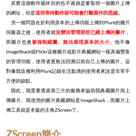
其實這個動作最終目的也不過就是要取得一個圖片上傳
的網址，但是
這些等待動作卻可能會打斷寫作的思緒。
另一個問題在於利用原本的上傳功能上傳到Plurk的圖片
伺服器之後，使用者就
沒辦法管理那些已經上傳的圖片
，
而圖片也會
被強制縮圖、無法展現原本的大小
。他不像
ImageShack或Flickr這種圖片或影片典藏網站一樣具備豐富
的管理功能，使用者更無法回溯以前自己上傳的圖片。這
對像我這種利用Plurk記錄生活點滴的使用者來說是非常不
方便的缺點。
因此，我需要透過第三方的服務來協助我典藏圖片與上
傳圖片。我使用的圖片典藏網站是ImageShack，而圖片上
傳工具就是本篇的主角ZScreen了。
ZScreen簡介