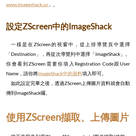
www.imageshack.us
」。
設定ZScreen中的ImageShack
一樣是在ZScreen的視窗中，從上排導覽頁中選擇
「Destination」，再從次導覽列中選擇「ImageShack」。
你會看到ZScreen需要你填入Registration Code跟User
Name，請你將
ImageShack中的資料
填入即可。
如此設定完畢之後，透過ZScreen上傳圖片資料就會自動
傳到ImageShack囉。
使用ZScreen擷取、上傳圖片