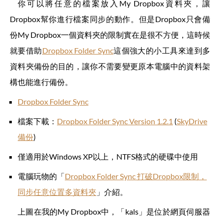
你可以將任意的檔案放入My Dropbox資料夾，讓
Dropbox幫你進行檔案同步的動作。但是Dropbox只會備
份My Dropbox一個資料夾的限制實在是很不方便，這時候
就要借助
Dropbox Folder Sync
這個強大的小工具來達到多
資料夾備份的目的，讓你不需要變更原本電腦中的資料架
構也能進行備份。
Dropbox Folder Sync
檔案下載：
Dropbox Folder Sync Version 1.2.1
(
SkyDrive
備份
)
僅適用於Windows XP以上，NTFS格式的硬碟中使用
電腦玩物的「
Dropbox Folder Sync 打破Dropbox限制，
同步任意位置多資料夾
」介紹。
上圖在我的My Dropbox中，「kals」是位於網頁伺服器