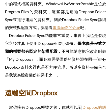
中的程式檔案資料夾、WindowsLiveWriterPotable是位於
Program Files的資料夾，這些都是透過Dropbox Folder
Sync來進行連結的資料夾。關於Dropbox Folder Sync詳細
的安裝與配置方式，就請看
電腦玩物的介紹
吧。
Dropbox Folder Sync功能非常重要，事實上我也是發現
它之後才真正使用Dropbox來進行備份。
畢竟像是程式之
類的檔案都有既定的架構配置
，不可能隨意把它改名叫做
「My Dropbox」，而各種需要備份的資料混在同一個My
Dropbox資料夾裡也是不方便管理。所以多資料夾備份也
是我認為檔案備份的需求之一。
遠端空間Dropbox
當你擁有Dropbox帳號之後，你就可以到
Dropbox的網