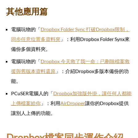
其他應用篇
電腦玩物的「
Dropbox Folder Sync 打破Dropbox限制，
同步任意位置多資料夾
」：利用Dropbox Folder Synx來
備份多個資料夾。
電腦玩物的「
Dropbox 今天救了我一命：已刪除檔案救
援與舊版本資料還原
」：介紹Dropbox多版本備份的功
能。
PCuSER電腦人的「
Dropbox加強版外掛，讓任何人都能
上傳檔案給你
」：利用
AirDropper
讓你的Dropbox提供
讓別人上傳的功能。
Dropbox檔案同步運作介紹