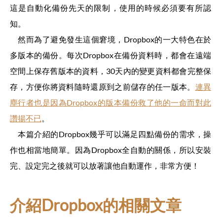
這是自動化備份先天的限制，使用的時候必須要有所認
知。
然而為了避免發生這個窘境，Dropbox的一大特色在於
多版本的備份。每次Dropbox在備份資料時，都會在遠端
空間上保存舊版本的資料，30天內的變更資料都會完整保
存，方便你將資料隨時還原到之前儲存的任一版本。
連異
塵行者也是因為Dropbox的版本備份救了他的一命而對此
讚揚不已
。
本篇介紹的Dropbox幾乎可以滿足四點備份的需求，操
作也相當地簡單。因為Dropbox全自動的關係，所以安裝
完、設定完之後就可以放著讓他自動運作，非常方便！
介紹Dropbox的相關文章