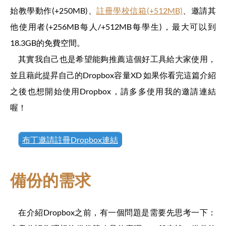
始教學動作(+250MB)、
註冊學校信箱(+512MB)
、邀請其
他使用者(+256MB每人/+512MB每學生)，最大可以到
18.3GB的免費空間。
其實我自己也是希望能夠推薦這個好工具給大家使用，
並且藉此提昇自己的Dropbox容量XD 如果你看完這篇介紹
之後也想開始使用Dropbox，請多多使用我的邀請連結
喔！
布丁邀請註冊Dropbox連結
備份的需求
在介紹Dropbox之前，有一個問題是需要先思考一下：