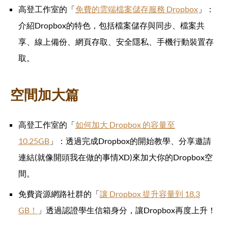
高登工作室的「
免費的雲端檔案儲存服務 Dropbox
」：
介紹Dropbox的特色，包括檔案儲存與同步、檔案共
享、線上備份、網頁存取、安全隱私、手機行動裝置存
取。
空間加大篇
高登工作室的「
如何加大 Dropbox 的容量至
10.25GB
」：透過完成Dropbox的開始教學、分享邀請
連結(就像開頭我在做的事情XD)來加大你的Dropbox空
間。
免費資源網路社群的「
讓 Dropbox 提升容量到 18.3
GB！
」透過認證學生信箱身分，讓Dropbox再度上升！