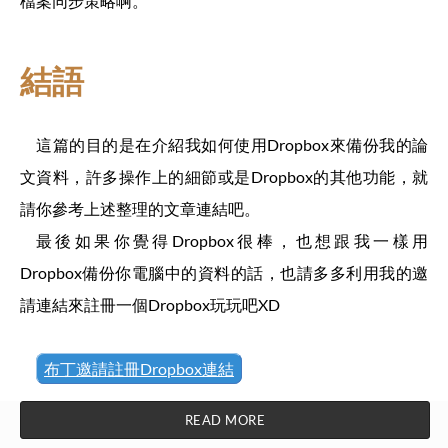
檔案同步策略啊。
結語
這篇的目的是在介紹我如何使用Dropbox來備份我的論
文資料，許多操作上的細節或是Dropbox的其他功能，就
請你參考上述整理的文章連結吧。
最後如果你覺得Dropbox很棒，也想跟我一樣用
Dropbox備份你電腦中的資料的話，也請多多利用我的邀
請連結來註冊一個Dropbox玩玩吧XD
布丁邀請註冊Dropbox連結
READ MORE