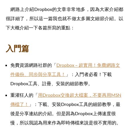
網路上介紹Dropbox的文章非常地多，因為大家介紹都
很詳細了，所以這一篇我也就不做太多圖文細節介紹。以
下大概介紹一下各篇所寫的重點：
入門篇
免費資源網路社群的「
Dropbox – 超實用！免費網路文
件備份、同步與分享工具！
」：入門者必看！下載
Dropbox工具、註冊、安裝的細節教學。
重灌狂人的「
用Dropbox交換超大檔案，不要再用MSN
傳檔了！
」：下載、安裝Dropbox工具的細節教學，最
後是分享連結的介紹。但是因為Dropbox上傳速度很
慢，所以我認為用來作為即時傳檔來說是很不實用的。