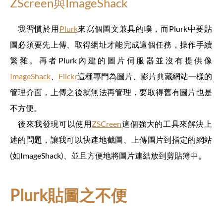
ZScreen與ImageShack
我習慣於用
Plurk
來寫個圖文兼具的噗，而Plurk中要貼
圖必須要先上傳、取得網址才能完成這個任務，操作手續
繁雜。再者Plurk內建的圖片伺服器並沒有提供像
ImageShack
、
Flickr
這種專門為圖片、影片典藏網站一樣的
管理介面，上傳之後就無法再管理，要取得舊有圖片也是
不方便。
後來我發現可以使用
ZSCreen
這個強大的工具來解決上
述的問題，讓我可以快速地截圖、上傳圖片到指定的網站
(如ImageShack)、並且方便地將圖片連結放到剪貼簿中。
Plurk貼圖之不便