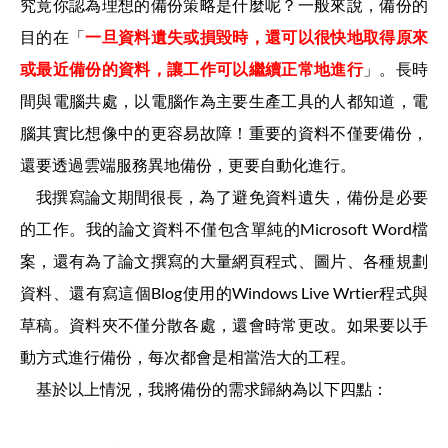
究竟你認為理想的備份策略是什麼呢？一般來說，備份的
目的在「
一旦資料遺失或損毀時，還可以很快地取得原來
或最近備份的資料，讓工作可以繼續正常地進行
」。長時
間與電腦共處，以電腦作為主要生產工具的人都知道，電
腦其實比想像中的更容易故障！重要的資料不僅要備份，
還要透過雲端服務異地備份，更要自動化進行。
我撰寫論文期間很長，為了避免資料遺失，備份是必要
的工作。我的論文資料不僅包含單純的Microsoft Word檔
案，還有為了論文撰寫的大量網頁程式、圖片、各種規劃
資料、還有寫這個Blog使用的Windows Live Wrtier程式與
草稿。資料夾不僅分散各處，還會時常更改。如果要以手
動方式進行備份，每次都會是相當浩大的工程。
基於以上情況，我將備份的需求歸納為以下四點：