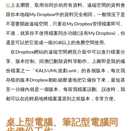
站
上去瀏覽、取用你同步的所有資料。遠端空間的資料會
跟你本地端My Dropbox中的資料完全相同，一般情況下是
不需要開啟遠端空間，只要在My Dropbox管理檔案即可。
不過，就算你不使用檔案同步功能(沒有My Dropbox)，你
還是可以把它當成一個2GB以上的免費空間使用。
在Dropbox網站的遠端空間網頁介面中可以進行檔案分
享、版本控制、回溯已刪除資料等動作。上圖即是我的備
份檔案之一「KALS UML規劃.uml」的各個版本，每次我
存檔的版本Dropbox都鉅細靡遺地把它備份下來，最短甚
至一分鐘內就是一個版本。每當我檔案誤刪、誤改時，我
都可以在此輕易地將檔案還原到之前版本，非常方便。
桌上型電腦、筆記型電腦同