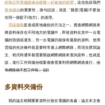
的筆記型電腦跟備份硬碟一起被偷的新聞
，這也告訴我們
異地備份
的重要性，換句話說，就是「雞蛋(電腦)不要放
在同一個籃子(地方)」的道理。
雲端服務
是達成異地備份的方法之一。透過網際網路來
將資料保存在不同地方的電腦中，即使資料在其中一台電
腦的毀損或遺失，另一台電腦仍能保有最新的資料。使用
雲端的先決條件就是要時常連上網際網路，而現在撰寫論
文、程式時通常都需要開啟網際網路來查詢資料，也就是
說，進行工作與備份檔案都會需要利用網際網路進行。
沒
有網路就不想工作啦 。(誤)
多資料夾備份
我的論文相關重要資料分散在電腦的各處：論文本文會