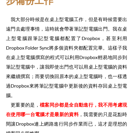
步備份工作
我大部分時候是在桌上型電腦工作，但是有時候需要出
遠門去處理事情，這時就會帶著筆記型電腦出門。我在桌
上型電腦跟筆記型電腦都配置了Dropbox，甚至利用
Dropbox Folder Sync將多個資料夾都配置完畢。這樣子我
在桌上型電腦撰寫的程式可以利用Dropbox輕易地同步到
筆記型電腦中，讓我即使出門也可以用桌上型電腦的資料
來繼續撰寫；而要切換回原本的桌上型電腦時，也一樣透
過Dropbox來將筆記型電腦中更新後的資料存回桌上型電
腦。
更重要的是，
檔案同步都是全自動進行，我不用考慮現
在使用哪一台電腦才是最新的資料
，我需要的只是花點時
間讓Dropbox連上網路進行同步作業而已，這才是理想的