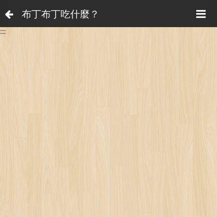
布丁布丁吃什麼？
:::