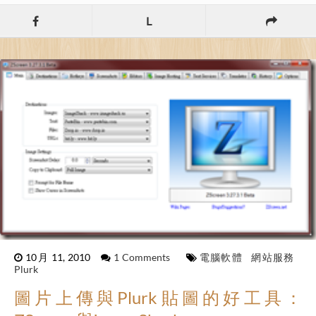
L
10月 11, 2010
1 Comments
電腦軟體
網站服務
Plurk
圖片上傳與Plurk貼圖的好工具：