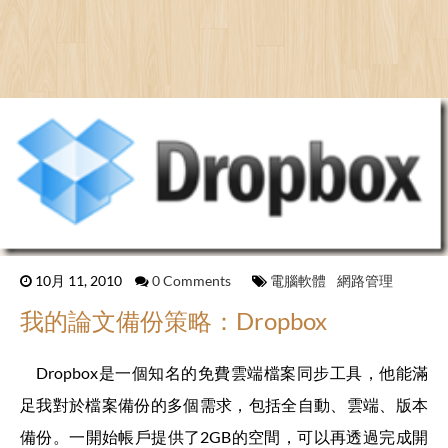
10月 11, 2010
0 Comments
電腦軟體
網路管理
我的論文備份策略：Dropbox
Dropbox是一個知名的免費雲端檔案同步工具，他能滿
足我對於檔案備份的多個需求，包括全自動、雲端、版本
備份。一開始帳戶提供了2GB的空間，可以再透過完成開