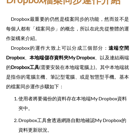
Dropbox最重要的仍然是檔案同步的功能，然而並不是
每個人都有「檔案同步」的概念，所以在此先從整體的運
作架構來介紹。
Dropbox的運作大致上可以分成三個部分：
遠端空間
Dropbox
、
本地端儲存資料夾My Dropbox
、以及連結兩端
的
Dropbox工具
(需要安裝在本地端電腦上)。其中本地端就
是指你的電腦主機、筆記型電腦、或是智慧型手機。基本
的檔案同步運作步驟如下：
使用者將要備份的資料存在本地端My Dropbox資料
夾中。
Dropbox工具會透過網路自動地確認My Dropbox的
資料更新狀況。