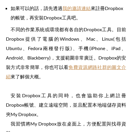
如果可以的話，請先透過
我的邀請連結
來註冊Dropbox
的帳號，再安裝Dropbox工具吧。
不同的作業系統或環境都有各自的Dropbox工具。目前
Dropbox提供了電腦的Windows、Mac、Linux(包括
Ubuntu、Fedora兩種發行版)、手機(iPhone、iPad、
Android、Blackberry)，支援範圍非常廣泛。Dropbox的安
裝方式非常簡單，你也可以看
免費資源網路社群的圖文介
紹
來了解個大概。
安裝Dropbox工具的同時，也會協助你上網註冊
Dropbox帳號、建立遠端空間，並且配置本地端儲存資料
夾My Dropbox。
我習慣將My Dropbox放在桌面上，方便配置與找尋資