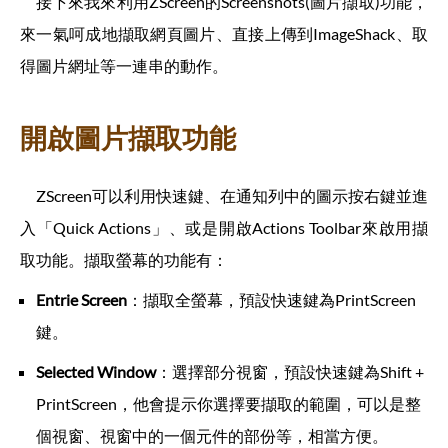
接下來我來利用ZScreen的Screenshots(圖片擷取)功能，
來一氣呵成地擷取網頁圖片、直接上傳到ImageShack、取
得圖片網址等一連串的動作。
開啟圖片擷取功能
ZScreen可以利用快速鍵、在通知列中的圖示按右鍵並進
入「Quick Actions」、或是開啟Actions Toolbar來啟用擷
取功能。擷取螢幕的功能有：
Entrie Screen
：擷取全螢幕，預設快速鍵為PrintScreen
鍵。
Selected Window
：選擇部分視窗，預設快速鍵為Shift +
PrintScreen，他會提示你選擇要擷取的範圍，可以是整
個視窗、視窗中的一個元件的部份等，相當方便。