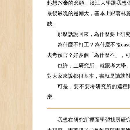
起想放棄的念頭。淡江大學跟我想做
最後最晚的是輔大，基本上跟著林
缺。
那麼話說回來，為什麼要上研
為什麼不打工？為什麼不接ca
去考預官？好多個「為什麼不」，
也許，上研究所，就跟考大學
對大家來說都很基本，書就是讀就
可是，要不要考研究所的這種
麼。
我想在研究所裡面學習找尋研