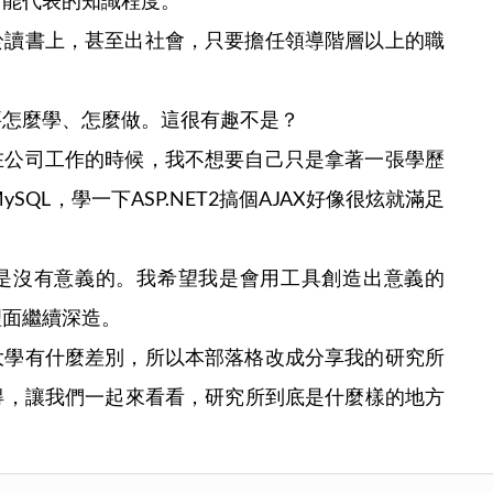
所能代表的知識程度。
於讀書上，甚至出社會，只要擔任領導階層以上的職
要怎麼學、怎麼做。這很有趣不是？
在公司工作的時候，我不想要自己只是拿著一張學歷
SQL，學一下ASP.NET2搞個AJAX好像很炫就滿足
是沒有意義的。我希望我是會用工具創造出意義的
理面繼續深造。
大學有什麼差別，所以本部落格改成分享我的研究所
得，讓我們一起來看看，研究所到底是什麼樣的地方