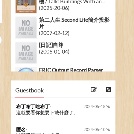
樓
/ Talk: Buildings With an...
(2025-20-06)
第二人生 Second Life簡介投影
片
(2007-02-12)
[日記]自尊
(2006-01-04)
ERIC Output Record Parser
(2009-07-02)
Guestbook
布丁布丁吃布丁
:
2024-05-18
這就要看你想要下載什麼了。
匿名
:
2024-05-10