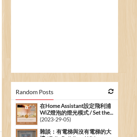
Random Posts
在Home Assistant設定飛利浦
WiZ燈泡的燈光模式 / Set the...
(2023-29-05)
雜談：有電梯與沒有電梯的大