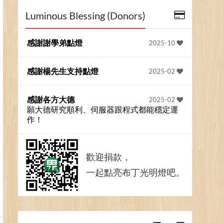
Luminous Blessing (Donors)
感謝謝學弟點燈
2025-10
感謝楊先生支持點燈
2025-02
感謝各方大德
2025-02
願大德研究順利、伺服器跟程式都能穩定運
作！
歡迎捐款，
一起點亮布丁光明燈吧。