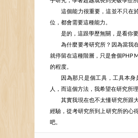
手研究，學著超越成長到突破學歷
這個能力很重要，這並不只在
位，都會需要這種能力。
是的，這跟學歷無關，是看你
為什麼要考研究所？因為當我
就停留在這種階層，只是會個PHP My
的程度。
因為那只是個工具，工具本身
人，而這個方法，我希望在研究所
其實我現在也不太懂研究所跟
經驗，從考研究所到上研究所的心
吧。