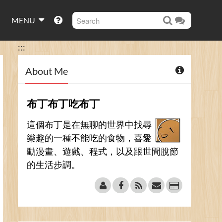
MENU
:::
About Me
布丁布丁吃布丁
這個布丁是在無聊的世界中找尋
樂趣的一種不能吃的食物，喜愛
動漫畫、遊戲、程式，以及跟世間脫節
的生活步調。