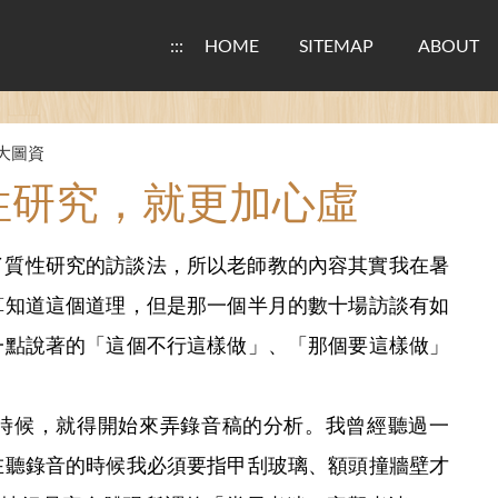
:::
HOME
SITEMAP
ABOUT
大圖資
質性研究，就更加心虛
了質性研究的訪談法，所以老師教的內容其實我在暑
算知道這個道理，但是那一個半月的數十場訪談有如
一點說著的「這個不行這樣做」、「那個要這樣做」
的時候，就得開始來弄錄音稿的分析。我曾經聽過一
在聽錄音的時候我必須要指甲刮玻璃、額頭撞牆壁才