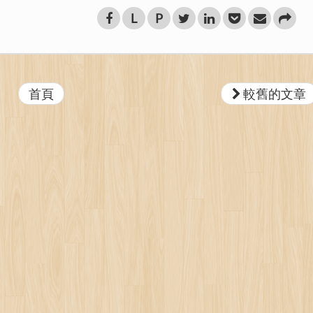
L
P
首頁
較舊的文章