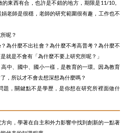
的東西有合，也許是不錯的地方，期限是11/10。
麗娟老師是很穩，老師的研究範圍很有趣，工作也不
究所呢？
se？為什麼不出社會？為什麼不考高普考？為什麼不
可是就是不會有「為什麼不要上研究所呢？」
、高中、國中、國小一樣，是教育的一環。因為教育
對了，所以才不會去想深想為什麼嗎？
問題，關鍵點不是學歷，是你想在研究所裡面做什
究方向，學著在自主和外力影響中找到創新的一點著