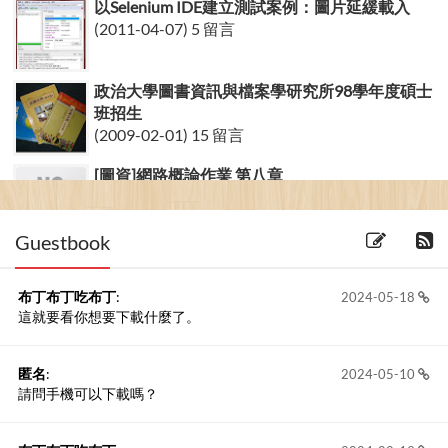
以Selenium IDE建立測試案例：圖片延緩載入
(2011-04-07) 5 留言
政治大學圖書資訊與檔案學研究所98學年度碩士
班招生
(2009-02-01) 15 留言
[圖資]網路概論作業 第八章
(2006-18-05)
Guestbook
布丁布丁吃布丁
:
2024-05-18
這就要看你想要下載什麼了。
匿名
:
2024-05-10
請問手機可以下載嗎？