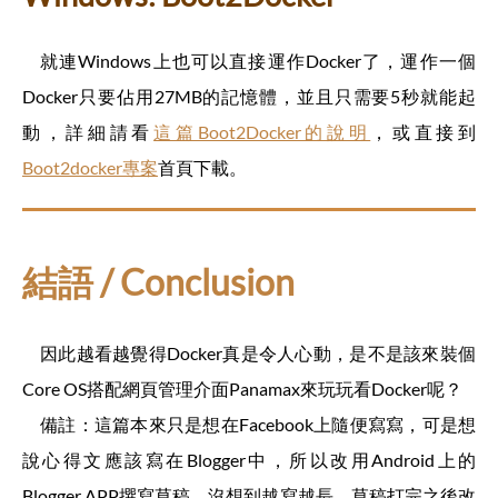
就連Windows上也可以直接運作Docker了，運作一個
Docker只要佔用27MB的記憶體，並且只需要5秒就能起
動，詳細請看
這篇Boot2Docker的說明
，或直接到
Boot2docker專案
首頁下載。
結語 / Conclusion
因此越看越覺得Docker真是令人心動，是不是該來裝個
Core OS搭配網頁管理介面Panamax來玩玩看Docker呢？
備註：這篇本來只是想在Facebook上隨便寫寫，可是想
說心得文應該寫在Blogger中，所以改用Android上的
Blogger APP撰寫草稿，沒想到越寫越長。草稿打完之後改