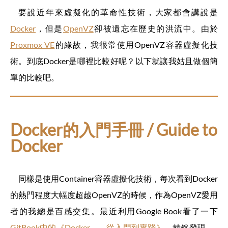
要說近年來虛擬化的革命性技術，大家都會講說是
Docker
，但是
OpenVZ
卻被遺忘在歷史的洪流中。由於
Proxmox VE
的緣故，我很常使用OpenVZ容器虛擬化技
術。到底Docker是哪裡比較好呢？以下就讓我姑且做個簡
單的比較吧。
Docker的入門手冊 / Guide to
Docker
同樣是使用Container容器虛擬化技術，每次看到Docker
的熱門程度大幅度超越OpenVZ的時候，作為OpenVZ愛用
者的我總是百感交集。最近利用Google Book看了一下
GitBook中的《Docker —— 從入門到實踐­》
，赫然發現……