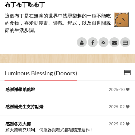
布丁布丁吃布丁
這個布丁是在無聊的世界中找尋樂趣的一種不能吃
的食物，喜愛動漫畫、遊戲、程式，以及跟世間脫
節的生活步調。
Luminous Blessing (Donors)
感謝謝學弟點燈
2025-10
感謝楊先生支持點燈
2025-02
感謝各方大德
2025-02
願大德研究順利、伺服器跟程式都能穩定運作！