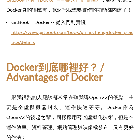
Docker真的很厲害，竟然把我想要實作的功能都內建了！
GitBook：Docker -- 從入門到實踐
https://www.gitbook.com/book/philipzheng/docker_prac
tice/details
Docker到底哪裡好？ /
Advantages of Docker
跟我很熟的人應該都常常在聽我講OpenVZ的優點，主
要是全虛擬機器封裝、運作快速等等。Docker作為
OpenVZ的後起之輩，同樣採用容器虛擬化技術，但是在
運作效率、資料管理、網路管理與映像檔發布上又有更好
的作法：