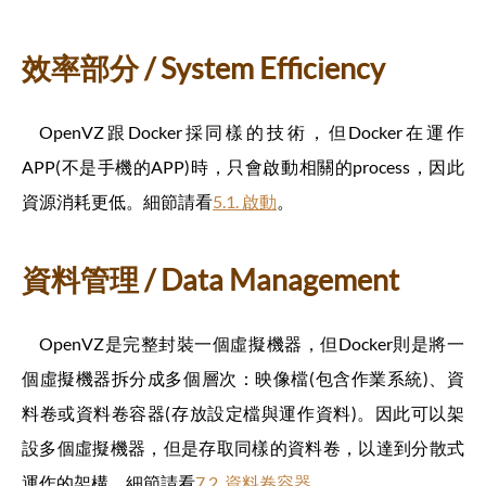
效率部分 / System Efficiency
OpenVZ跟Docker採同樣的技術，但Docker在運作
APP(不是手機的APP)時，只會啟動相關的process，因此
資源消耗更低。細節請看
5.1. 啟動
。
資料管理 / Data Management
OpenVZ是完整封裝一個虛擬機器，但Docker則是將一
個虛擬機器拆分成多個層次：映像檔(包含作業系統)、資
料卷或資料卷容器(存放設定檔與運作資料)。因此可以架
設多個虛擬機器，但是存取同樣的資料卷，以達到分散式
運作的架構。細節請看
7.2. 資料卷容器
。