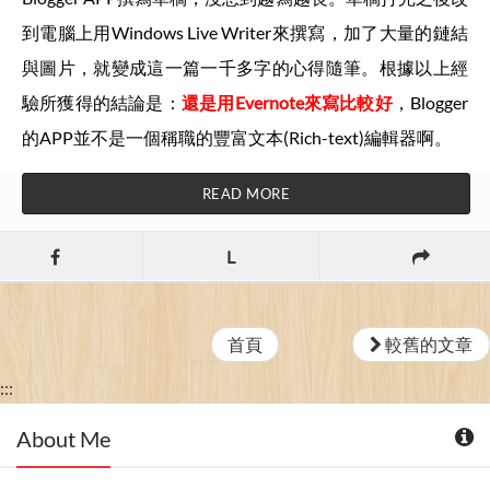
到電腦上用Windows Live Writer來撰寫，加了大量的鏈結
與圖片，就變成這一篇一千多字的心得隨筆。根據以上經
驗所獲得的結論是：
還是用Evernote來寫比較好
，Blogger
的APP並不是一個稱職的豐富文本(Rich-text)編輯器啊。
READ MORE
L
首頁
較舊的文章
:::
About Me