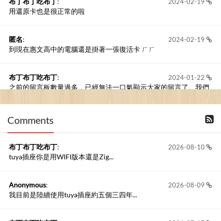
布丁布丁吃布丁
:
2024-02-19
用還原卡也是很正常的啦
匿名
:
2024-02-19
到現在惠文高中的電腦還是掛著一張復活卡 ㄏㄏ
布丁布丁吃布丁
:
2024-01-22
之前的留言板數量過多，已經無法一口氣顯示大家的留言了。我們
新開一個訪客留言板吧！
Comments
撰寫留言
布丁布丁吃布丁
:
2026-08-10
tuya插座你是用WIFI版本還是Zig...
Anonymous
:
2026-08-09
我目前是陸續使用tuya插座約五個三四年...