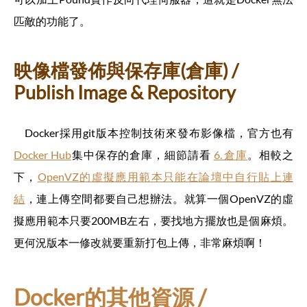
匹敵的功能了。
映像檔發佈與保存庫(倉庫) /
Publish Image & Repository
Docker採用git版本控制技術來發布影像檔，官方也有
Docker Hub
集中保存的倉庫，細節請看
6. 倉庫
。相較之
下，
OpenVZ的虛擬應用範本只能在論壇中自行貼上連
結
，連上傳空間都要自己想辦法。就算一個OpenVZ的虛
擬應用範本只要200MB左右，要找地方擺放也是個麻煩。
更何況版本一修改就要重新打包上傳，非常麻煩啊！
Docker的其他資源 /