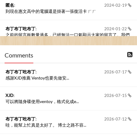
匿名
:
2024-02-19
到現在惠文高中的電腦還是掛著一張復活卡 ㄏㄏ
布丁布丁吃布丁
:
2024-01-22
之前的留言板數量過多，已經無法一口氣顯示大家的留言了。我們
新開一個訪客留言板吧！
Comments
撰寫留言
布丁布丁吃布丁
:
2026-07-17
感謝XJD推薦 Ventoy也要先做安...
XJD
:
2026-07-15
可以將隨身碟使用ventoy，格式化成e...
布丁布丁吃布丁
:
2026-07-12
哇，能幫上忙真是太好了。 博士之路不容...