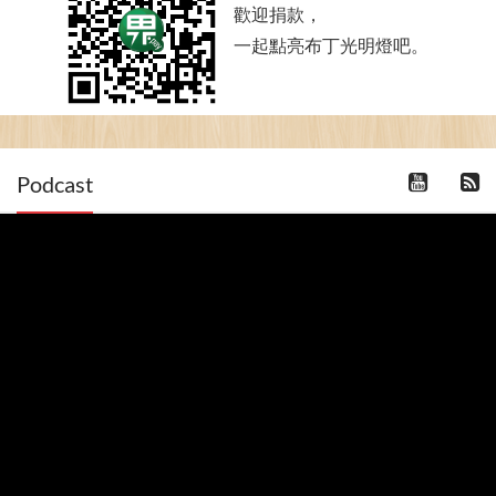
歡迎捐款，
一起點亮布丁光明燈吧。
Podcast