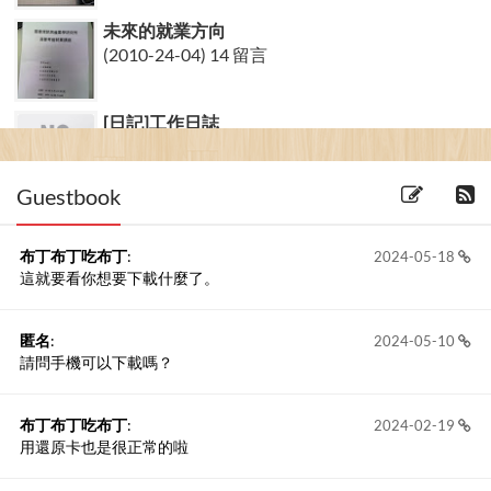
未來的就業方向
(2010-24-04) 14 留言
[日記]工作日誌
(2005-30-12) 1 留言
Guestbook
布丁布丁吃布丁
:
2024-05-18
這就要看你想要下載什麼了。
匿名
:
2024-05-10
請問手機可以下載嗎？
布丁布丁吃布丁
:
2024-02-19
用還原卡也是很正常的啦