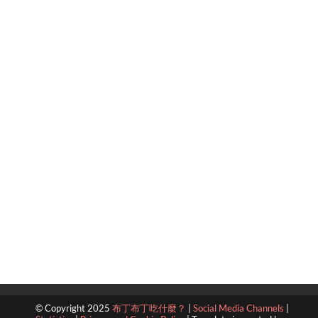
© Copyright 2025
布丁布丁吃什麼？
|
Social Media Channels
|