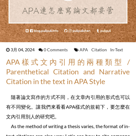
3月 04, 2024
0 Comments
APA
Citation
In-Text
APA樣式文內引用的兩種類型 /
Parenthetical Citation and Narrative
Citation in the text in APA Style
隨著論文寫作的方式不同，在文章內引用的形式也可以
有不同變化。讓我們來看看APA樣式的規範下，要怎麼在
文內引用別人的研究吧。
As the method of writing a thesis varies, the format of in-
text citations can also vary. Let's see how to cite someone