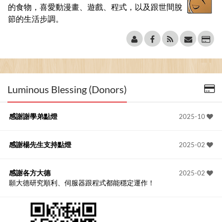
的食物，喜愛動漫畫、遊戲、程式，以及跟世間脫
節的生活步調。
Luminous Blessing (Donors)
感謝謝學弟點燈
2025-10
感謝楊先生支持點燈
2025-02
感謝各方大德
2025-02
願大德研究順利、伺服器跟程式都能穩定運作！