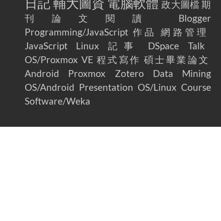
日記
輔大圖資
電腦軟體
政大圖檔
期
刊論文閱讀
Blogger
Programming/JavaScript
作品
網路管理
JavaScript
Linux
記事
DSpace
Talk
OS/Proxmox VE
程式寫作
碩士畢業論文
Android
Proxmox
Zotero
Data Mining
OS/Android
Presentation
OS/Linux
Course
Software/Weka