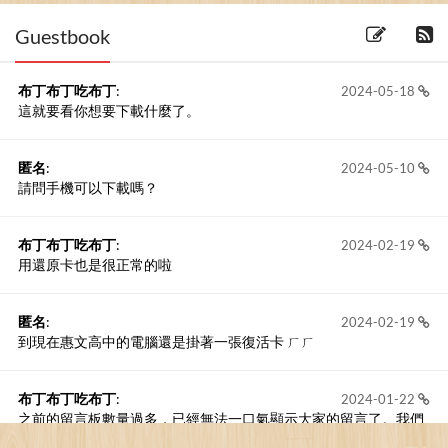
Guestbook
布丁布丁吃布丁
:
2024-05-18
這就要看你想要下載什麼了。
匿名
:
2024-05-10
請問手機可以下載嗎？
布丁布丁吃布丁
:
2024-02-19
用還原卡也是很正常的啦
匿名
:
2024-02-19
到現在惠文高中的電腦還是掛著一張復活卡 ㄏㄏ
布丁布丁吃布丁
:
2024-01-22
之前的留言板數量過多，已經無法一口氣顯示大家的留言了。我們
新開一個訪客留言板吧！