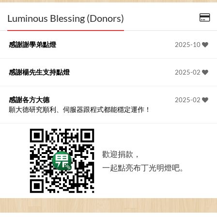
Luminous Blessing (Donors)
感謝謝學弟點燈
2025-10
感謝楊先生支持點燈
2025-02
感謝各方大德
2025-02
願大德研究順利、伺服器跟程式都能穩定運作！
歡迎捐款，
一起點亮布丁光明燈吧。