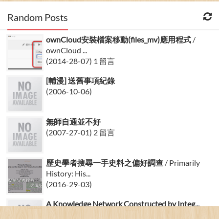
Random Posts
ownCloud安裝檔案移動(files_mv)應用程式
/
ownCloud ...
(2014-28-07) 1 留言
[輔漫] 送舊事項紀錄
(2006-10-06)
無師自通並不好
(2007-27-01) 2 留言
歷史學者搜尋一手史料之偏好調查
/ Primarily
History: His...
(2016-29-03)
A Knowledge Network Constructed by Integ...
(2007-04-12)