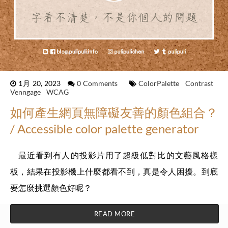
1月 20, 2023
0 Comments
ColorPalette
Contrast
Venngage
WCAG
如何產生網頁無障礙友善的顏色組合？
/ Accessible color palette generator
最近看到有人的投影片用了超級低對比的文藝風格樣
板，結果在投影機上什麼都看不到，真是令人困擾。到底
要怎麼挑選顏色好呢？
READ MORE