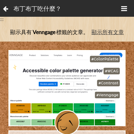
布丁布丁吃什麼？
:::
顯示具有
Venngage
標籤的文章。
顯示所有文章