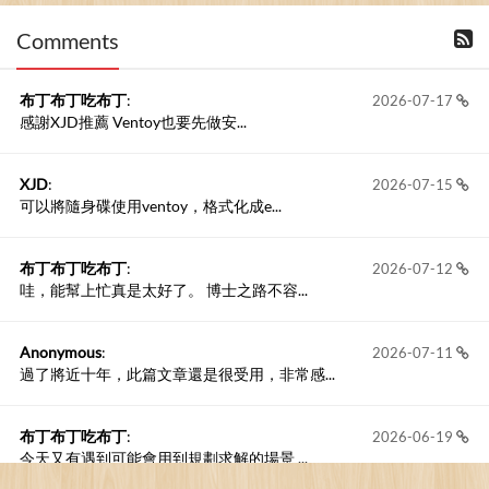
Comments
撰寫留言
布丁布丁吃布丁
:
2026-07-17
感謝XJD推薦 Ventoy也要先做安...
XJD
:
2026-07-15
可以將隨身碟使用ventoy，格式化成e...
布丁布丁吃布丁
:
2026-07-12
哇，能幫上忙真是太好了。 博士之路不容...
Anonymous
:
2026-07-11
過了將近十年，此篇文章還是很受用，非常感...
布丁布丁吃布丁
:
2026-06-19
今天又有遇到可能會用到規劃求解的場景 ...