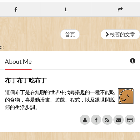
L
首頁
較舊的文章
:::
About Me
布丁布丁吃布丁
這個布丁是在無聊的世界中找尋樂趣的一種不能吃
的食物，喜愛動漫畫、遊戲、程式，以及跟世間脫
節的生活步調。