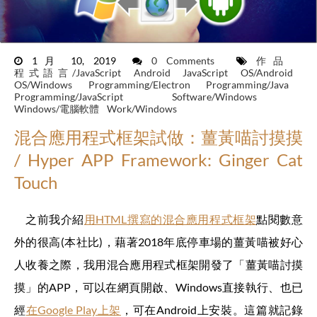
1月 10, 2019
0 Comments
作品
程式語言/JavaScript
Android
JavaScript
OS/Android
OS/Windows
Programming/Electron
Programming/Java
Programming/JavaScript
Software/Windows
Windows/電腦軟體
Work/Windows
混合應用程式框架試做：薑黃喵討摸摸
/ Hyper APP Framework: Ginger Cat
Touch
之前我介紹
用HTML撰寫的混合應用程式框架
點閱數意
外的很高(本社比)，藉著2018年底停車場的薑黃喵被好心
人收養之際，我用混合應用程式框架開發了「薑黃喵討摸
摸」的APP，可以在網頁開啟、Windows直接執行、也已
經
在Google Play上架
，可在Android上安裝。這篇就記錄