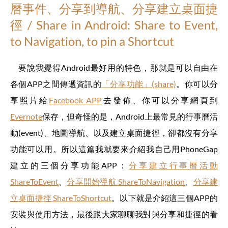
曆事件、分享到導航、分享建立桌面捷
徑 / Share in Android: Share to Event,
to Navigation, to pin a Shortcut
要說我覺得Android最好用的特色，那就是可以自由在
各個APP之間傳遞資訊的
「分享功能」(share)
。你可以分
享照片給
Facebook APP
去發佈、你可以分享網頁到
Evernote
保存，但奇怪的是，Android上最常見的行事曆活
動(event)、地圖導航、以及建立桌面捷徑，卻都沒有分享
功能可以用。所以這篇我就要來介紹我自己用PhoneGap
建立的三個分享功能APP：
分享建立行事曆活動
ShareToEvent
、
分享開始導航 ShareToNavigation
、
分享建
立桌面捷徑 ShareToShortcut
。以下就是介紹這三個APP的
安裝與使用方法，最後跟大家聊聊我對與分享和捷徑的看