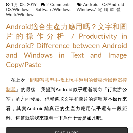
1月 08, 2019
2 Comments
Android
OS/Android
OS/Windows
Software/Windows
Windows/電腦軟體
Work/Windows
Android適合生產力應用嗎？文字和圖
片的操作分析 / Productivity in
Android? Difference between Android
and Windows in Text and Image
Copy/Paste
在上次「
閒聊智慧型手機上玩手遊用的鍵盤滑鼠遊戲控
制器
」的最後，我提到Android似乎逐漸朝向「行動辦公
室」的方向發展。但就選取文字和圖片的這種基本操作來
看，其實Android離真正的生產力應用似乎還有一段距
離。這篇就讓我來說明一下為什麼會是如此吧。