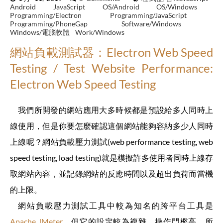
Android
JavaScript
OS/Android
OS/Windows
Programming/Electron
Programming/JavaScript
Programming/PhoneGap
Software/Windows
Windows/電腦軟體
Work/Windows
網站負載測試器：Electron Web Speed
Testing / Test Website Performance:
Electron Web Speed Testing
我們所開發的網站應用大多時候都是預設給多人同時上
線使用，但是你要怎麼確認這個網站能夠容納多少人同時
上線呢？網站負載壓力測試(web performance testing, web
speed testing, load testing)就是模擬許多使用者同時上線存
取網站內容，並記錄網站的反應時間以及超出負荷而當機
的上限。
網站負載壓力測試工具中較為知名的跨平台工具是
Apache JMeter
，但它的設定較為複雜，操作門檻高。所