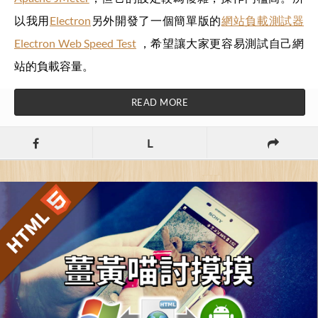
以我用
Electron
另外開發了一個簡單版的
網站負載測試器
Electron Web Speed Test
，希望讓大家更容易測試自己網
站的負載容量。
READ MORE
L