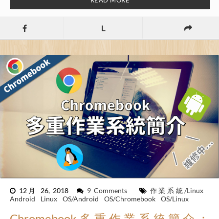
READ MORE
L
12月 26, 2018
9 Comments
作業系統/Linux
Android
Linux
OS/Android
OS/Chromebook
OS/Linux
Chromebook多重作業系統簡介：