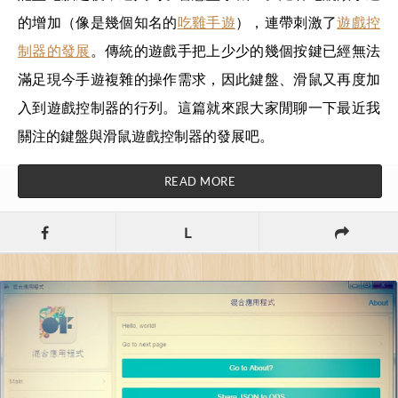
的增加（像是幾個知名的
吃雞手遊
），連帶刺激了
遊戲控
制器的發展
。傳統的遊戲手把上少少的幾個按鍵已經無法
滿足現今手遊複雜的操作需求，因此鍵盤、滑鼠又再度加
入到遊戲控制器的行列。這篇就來跟大家閒聊一下最近我
關注的鍵盤與滑鼠遊戲控制器的發展吧。
READ MORE
L