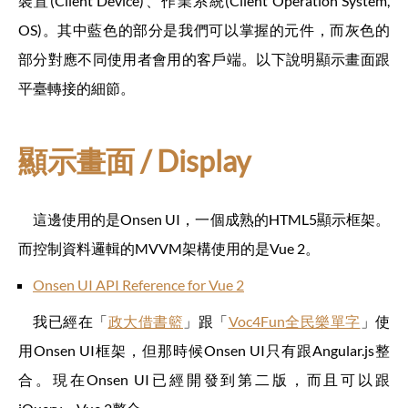
裝置(Client Device)、作業系統(Client Operation System,
OS)。其中藍色的部分是我們可以掌握的元件，而灰色的
部分對應不同使用者會用的客戶端。以下說明顯示畫面跟
平臺轉接的細節。
顯示畫面 / Display
這邊使用的是Onsen UI，一個成熟的HTML5顯示框架。
而控制資料邏輯的MVVM架構使用的是Vue 2。
Onsen UI API Reference for Vue 2
我已經在「
政大借書籃
」跟「
Voc4Fun全民樂單字
」使
用Onsen UI框架，但那時候Onsen UI只有跟Angular.js整
合。現在Onsen UI已經開發到第二版，而且可以跟