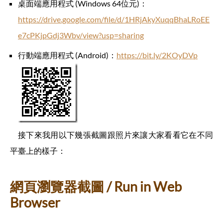
桌面端應用程式 (Windows 64位元)：
https://drive.google.com/file/d/1HRjAkyXuqqBhaLRoEE
e7cPKjpGdj3Wbv/view?usp=sharing
行動端應用程式 (Android)：
https://bit.ly/2KOyDVp
接下來我用以下幾張截圖跟照片來讓大家看看它在不同
平臺上的樣子：
網頁瀏覽器截圖 / Run in Web
Browser