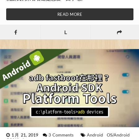
READ MORE
L
1月 21, 2019
3 Comments
Android
OS/Android