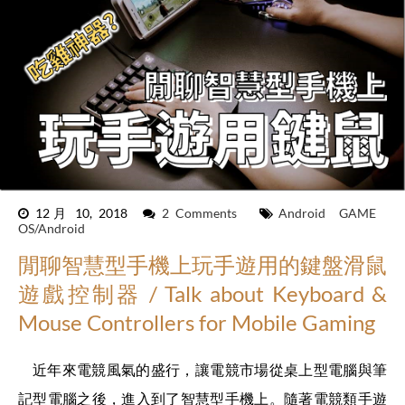
12月 10, 2018
2 Comments
Android
GAME
OS/Android
閒聊智慧型手機上玩手遊用的鍵盤滑鼠
遊戲控制器 / Talk about Keyboard &
Mouse Controllers for Mobile Gaming
近年來電競風氣的盛行，讓電競市場從桌上型電腦與筆
記型電腦之後，進入到了智慧型手機上。隨著電競類手遊