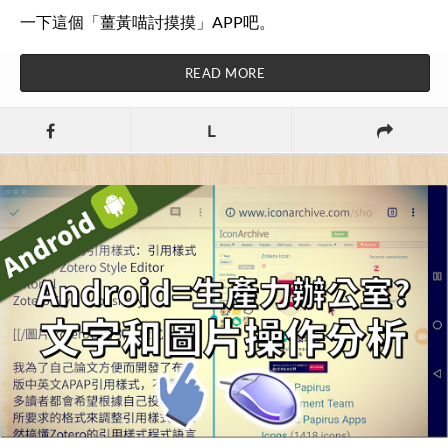
一下這個「薑黃喵討摸摸」APP吧。
READ MORE
L