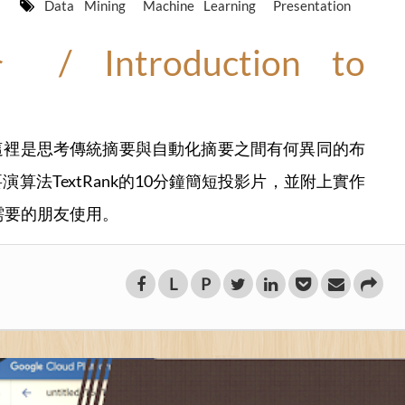
s
Data Mining
Machine Learning
Presentation
/ Introduction to
這裡是思考傳統摘要與自動化摘要之間有何異同的布
算法TextRank的10分鐘簡短投影片，並附上實作
有需要的朋友使用。
L
P