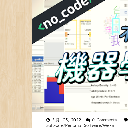
3月 05, 2022
0 Comments
Software/Pentaho
Software/Weka