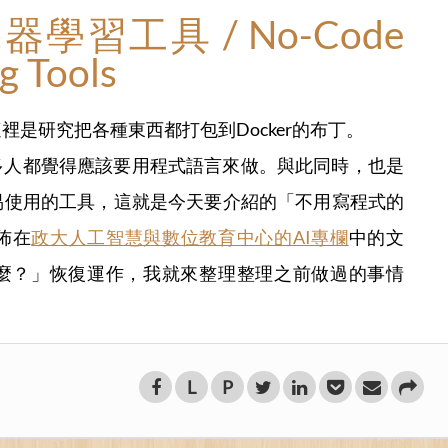
習工具 / No-Code
g Tools
是研究把各種東西都打包到Docker的布丁。
多人都覺得應該要用程式語言來做。與此同時，也是
易使用的工具，這就是今天要介紹的「不用寫程式的
佈在
政大人工智慧與數位教育中心的AI專欄
中的文
什麼？」恢復運作，我就來整理整理之前做過的事情
L
P