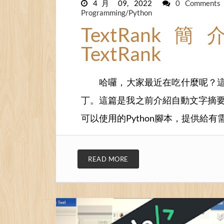
4月 09, 2022
0 Comment
Programming/Python
TextRank簡介 
TextRank
哈囉，大家最近在吃什麼呢？
丁。這篇是我之前介紹自動文字摘要演
可以使用的Python腳本，提供給
READ MORE