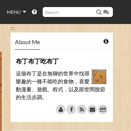
MENU
:::
About Me
布丁布丁吃布丁
這個布丁是在無聊的世界中找尋
樂趣的一種不能吃的食物，喜愛
動漫畫、遊戲、程式，以及跟世間脫節
的生活步調。