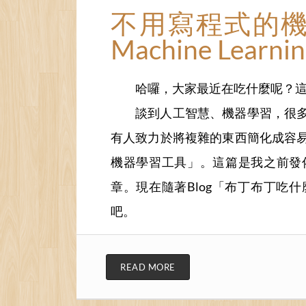
不用寫程式的機器學
Machine Learnin
哈囉，大家最近在吃什麼呢？這裡
談到人工智慧、機器學習，很
有人致力於將複雜的東西簡化成容
機器學習工具」。這篇是我之前發
章。現在隨著Blog「布丁布丁吃
吧。
READ MORE