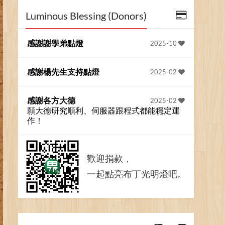
Luminous Blessing (Donors)
感謝謝學弟點燈
2025-10
感謝楊先生支持點燈
2025-02
感謝各方大德
2025-02
願大德研究順利、伺服器跟程式都能穩定運
作！
歡迎捐款，
一起點亮布丁光明燈吧。