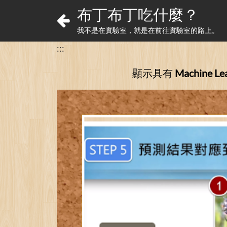
布丁布丁吃什麼？
我不是在實驗室，就是在前往實驗室的路上。
:::
顯示具有
Machine Le