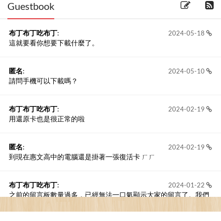
Guestbook
布丁布丁吃布丁
:
2024-05-18
這就要看你想要下載什麼了。
匿名
:
2024-05-10
請問手機可以下載嗎？
布丁布丁吃布丁
:
2024-02-19
用還原卡也是很正常的啦
匿名
:
2024-02-19
到現在惠文高中的電腦還是掛著一張復活卡 ㄏㄏ
布丁布丁吃布丁
:
2024-01-22
之前的留言板數量過多，已經無法一口氣顯示大家的留言了。我們
新開一個訪客留言板吧！