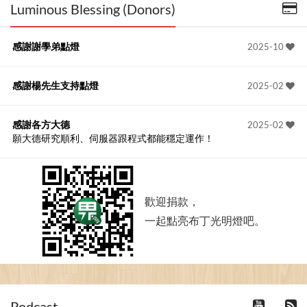
Luminous Blessing (Donors)
感謝謝學弟點燈
2025-10
感謝楊先生支持點燈
2025-02
感謝各方大德
2025-02
願大德研究順利、伺服器跟程式都能穩定運作！
歡迎捐款，
一起點亮布丁光明燈吧。
Podcast