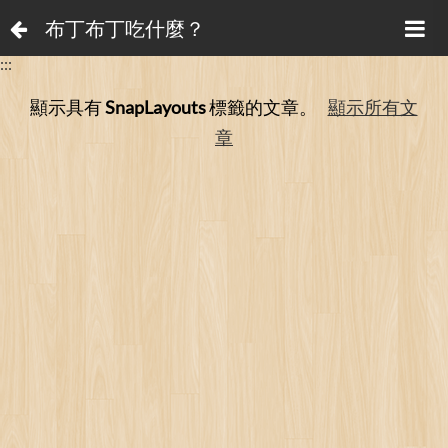
布丁布丁吃什麼？
:::
顯示具有
SnapLayouts
標籤的文章。
顯示所有文
章