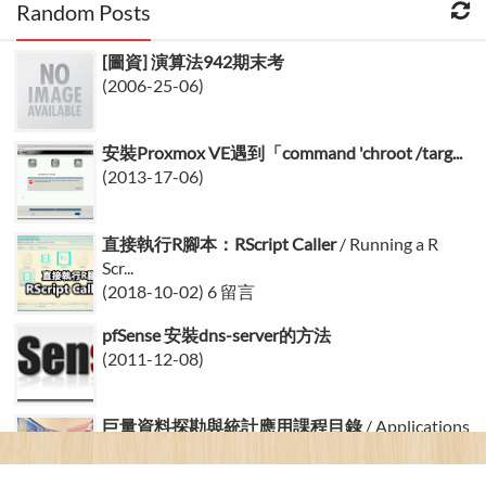
Random Posts
[圖資] 演算法942期末考
(2006-25-06)
安裝Proxmox VE遇到「command 'chroot /targ...
(2013-17-06)
直接執行R腳本：RScript Caller
/ Running a R
Scr...
(2018-10-02) 6 留言
pfSense 安裝dns-server的方法
(2011-12-08)
巨量資料探勘與統計應用課程目錄
/ Applications
of Big Da...
(2017-19-10) 2 留言