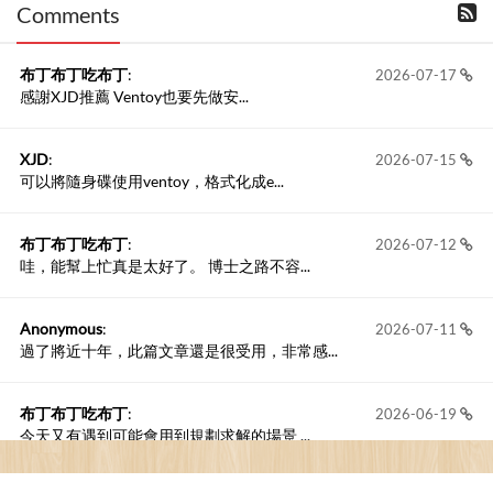
Comments
撰寫留言
布丁布丁吃布丁
:
2026-07-17
感謝XJD推薦 Ventoy也要先做安...
XJD
:
2026-07-15
可以將隨身碟使用ventoy，格式化成e...
布丁布丁吃布丁
:
2026-07-12
哇，能幫上忙真是太好了。 博士之路不容...
Anonymous
:
2026-07-11
過了將近十年，此篇文章還是很受用，非常感...
布丁布丁吃布丁
:
2026-06-19
今天又有遇到可能會用到規劃求解的場景 ...