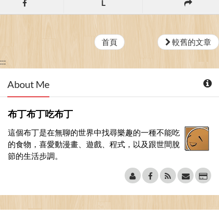
L
首頁
較舊的文章
:::
About Me
布丁布丁吃布丁
這個布丁是在無聊的世界中找尋樂趣的一種不能吃
的食物，喜愛動漫畫、遊戲、程式，以及跟世間脫
節的生活步調。