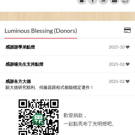
Luminous Blessing (Donors)
感謝謝學弟點燈
2025-10
感謝楊先生支持點燈
2025-02
感謝各方大德
2025-02
願大德研究順利、伺服器跟程式都能穩定運作！
歡迎捐款，
一起點亮布丁光明燈吧。