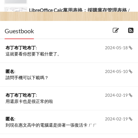
LibreOffice Calc萬用表格：採購庫存管理表格
/
LibreOff...
(2017-22-01) 3 留言
Guestbook
布丁布丁吃布丁
:
2024-05-18
這就要看你想要下載什麼了。
匿名
:
2024-05-10
請問手機可以下載嗎？
布丁布丁吃布丁
:
2024-02-19
用還原卡也是很正常的啦
匿名
:
2024-02-19
到現在惠文高中的電腦還是掛著一張復活卡 ㄏㄏ