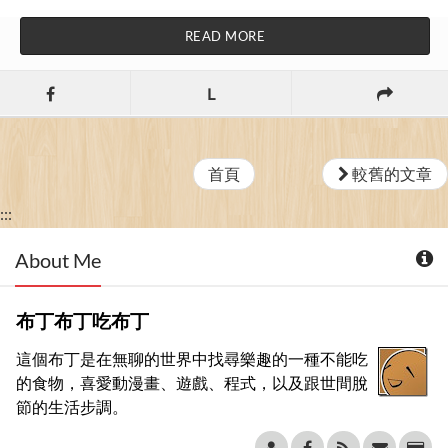
READ MORE
L
首頁
較舊的文章
:::
About Me
布丁布丁吃布丁
這個布丁是在無聊的世界中找尋樂趣的一種不能吃
的食物，喜愛動漫畫、遊戲、程式，以及跟世間脫
節的生活步調。