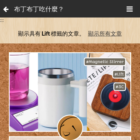
布丁布丁吃什麼？
:::
顯示具有
Lift
標籤的文章。
顯示所有文章