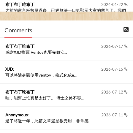
布丁布丁吃布丁
:
2024-01-22
之前的留言板數量過多，已經無法一口氣顯示大家的留言了。我們
新開一個訪客留言板吧！
Comments
撰寫留言
布丁布丁吃布丁
:
2026-07-17
感謝XJD推薦 Ventoy也要先做安...
XJD
:
2026-07-15
可以將隨身碟使用ventoy，格式化成e...
布丁布丁吃布丁
:
2026-07-12
哇，能幫上忙真是太好了。 博士之路不容...
Anonymous
:
2026-07-11
過了將近十年，此篇文章還是很受用，非常感...