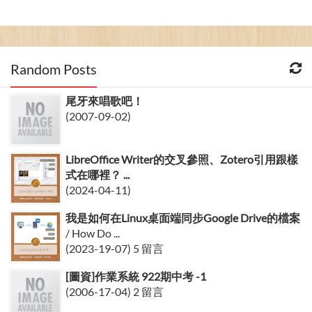
Random Posts
尾牙來唱歌吧！
(2007-09-02)
LibreOffice Writer的交叉參照、Zotero引用跟樣
式在哪裡？ ...
(2024-04-11)
我是如何在Linux桌面端同步Google Drive的檔案
/ How Do ...
(2023-19-07) 5 留言
[圖資]作業系統 922期中考 -1
(2006-17-04) 2 留言