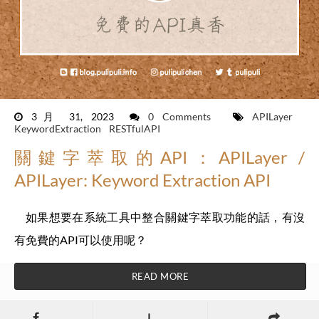
3月 31, 2023
0 Comments
APILayer
KeywordExtraction
RESTfulAPI
關鍵字萃取的API：APILayer /
APILayer: Keyword Extraction API
如果想要在系統工具中整合關鍵字萃取功能的話，有沒
有免費的API可以使用呢？
READ MORE
L