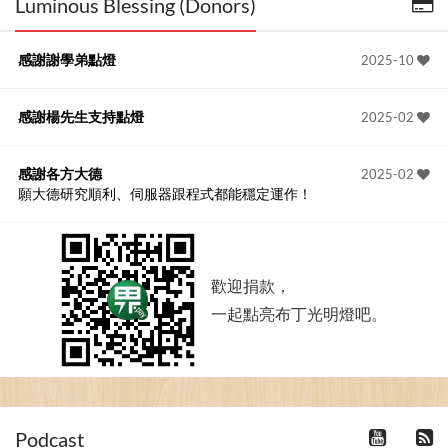
Luminous Blessing (Donors)
感謝謝學弟點燈
2025-10
感謝楊先生支持點燈
2025-02
感謝各方大德
2025-02
願大德研究順利、伺服器跟程式都能穩定運作！
歡迎捐款，
一起點亮布丁光明燈吧。
Podcast