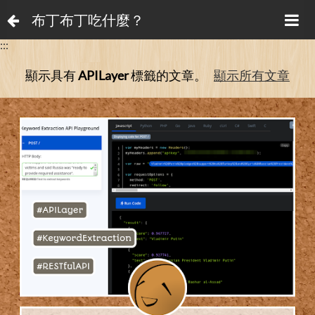
布丁布丁吃什麼？
:::
顯示具有
APILayer
標籤的文章。
顯示所有文章