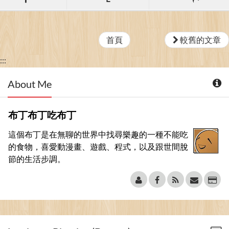
首頁
較舊的文章
:::
About Me
布丁布丁吃布丁
這個布丁是在無聊的世界中找尋樂趣的一種不能吃
的食物，喜愛動漫畫、遊戲、程式，以及跟世間脫
節的生活步調。