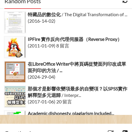
Random Posts
特藏品的數位化
/ The Digital Transformation of ...
(2016-14-02)
IPFire 實作反向代理伺服器（Reverse Proxy）
(2011-01-09) 8 留言
在LibreOffice Writer中將頁碼從雙面列印改成單
面列印的方法 / ...
(2024-29-04)
那個才是影響依變項最多的自變項？以SPSS實作
解釋型多元迴歸
/ Interpr...
(2017-01-06) 20 留言
Academic dishonesty, plagiarism included...
(2011-01-12)