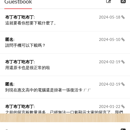
Guestbook
布丁布丁吃布丁
:
2024-05-18
這就要看你想要下載什麼了。
匿名
:
2024-05-10
請問手機可以下載嗎？
布丁布丁吃布丁
:
2024-02-19
用還原卡也是很正常的啦
匿名
:
2024-02-19
到現在惠文高中的電腦還是掛著一張復活卡 ㄏㄏ
布丁布丁吃布丁
:
2024-01-22
之前的留言板數量過多，已經無法一口氣顯示大家的留言了。我們
新開一個訪客留言板吧！