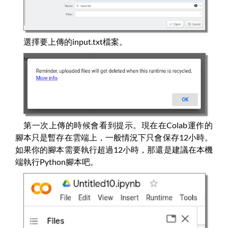
選擇要上傳的input.txt檔案。
第一次上傳的時候會看到提示。現在在Colab運作的
腳本只是暫存在雲端上，一般情況下只會保存12小時。
如果你的腳本需要執行超過12小時，那還是建議在本機
端執行Python腳本吧。