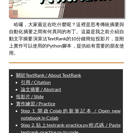
哈囉，大家最近在吃什麼呢？這裡是思考傳統摘要與
自動化摘要之間有何異同的布丁。這篇是我之前介紹自
動文字摘要演算法TextRank的10分鐘簡短投影片，並附
上實作可以使用的Python腳本，提供給有需要的朋友使
用。
關於TextRank / About TextRank
引用 / Citation
論文摘要 / Abstract
投影片 / Slide
實作練習 / Practice
Step 1. 開啟Colab的新筆記本 / Open new
notebook in Colab
Step 2. 貼上textrank-practice.py程式碼 / Paste
textrank-practice.py to code