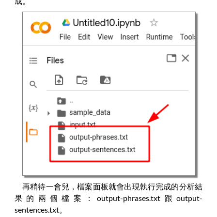
成。
再稍待一會兒，檔案面板就會出現執行完成的分析結
果的兩個檔案：output-phrases.txt跟output-
sentences.txt。