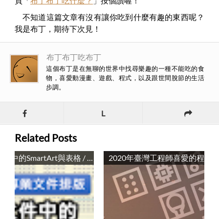
頁「
布丁布丁吃什麼？
」按個讚喔！
不知道這篇文章有沒有讓你吃到什麼有趣的東西呢？
我是布丁，期待下次見！
布丁布丁吃布丁
這個布丁是在無聊的世界中找尋樂趣的一種不能吃的食
物，喜愛動漫畫、遊戲、程式，以及跟世間脫節的生活
步調。
L
Related Posts
Word長文件中的SmartArt與表格 / Long Documents Writing: Smart Ard and Table in Microsoft Word