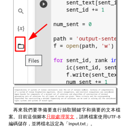
再來我們要準備要進行抽取關鍵字和摘要的文本檔
案。目前這個腳本
只能處理英文
，請將檔案使用UTF-8
編碼儲存，並將檔名設定為「input.txt」。