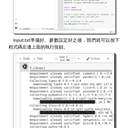
input.txt準備好、參數設定好之後，我們就可以按下
程式碼左邊上面的執行按鈕。