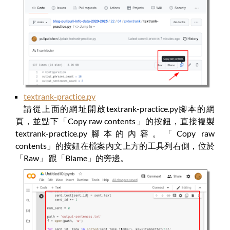
textrank-practice.py
請從上面的網址開啟textrank-practice.py腳本的網
頁，並點下「Copy raw contents」的按鈕，直接複製
textrank-practice.py腳本的內容。「Copy raw
contents」的按鈕在檔案內文上方的工具列右側，位於
「Raw」 跟「Blame」的旁邊。