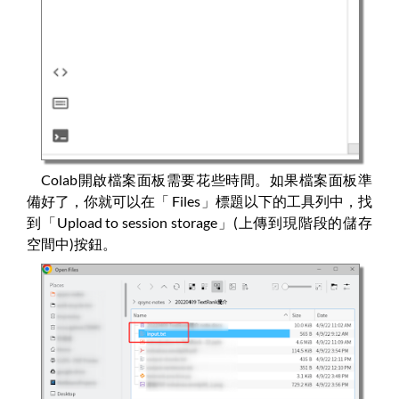
Colab開啟檔案面板需要花些時間。如果檔案面板準
備好了，你就可以在「 Files」標題以下的工具列中，找
到「Upload to session storage」(上傳到現階段的儲存
空間中)按鈕。