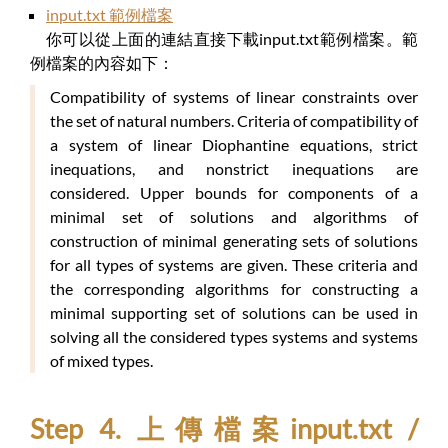
input.txt 範例檔案
你可以從上面的連結直接下載input.txt範例檔案。範
例檔案的內容如下：
Compatibility of systems of linear constraints over
the set of natural numbers. Criteria of compatibility of
a system of linear Diophantine equations, strict
inequations, and nonstrict inequations are
considered. Upper bounds for components of a
minimal set of solutions and algorithms of
construction of minimal generating sets of solutions
for all types of systems are given. These criteria and
the corresponding algorithms for constructing a
minimal supporting set of solutions can be used in
solving all the considered types systems and systems
of mixed types.
Step 4. 上傳檔案input.txt /