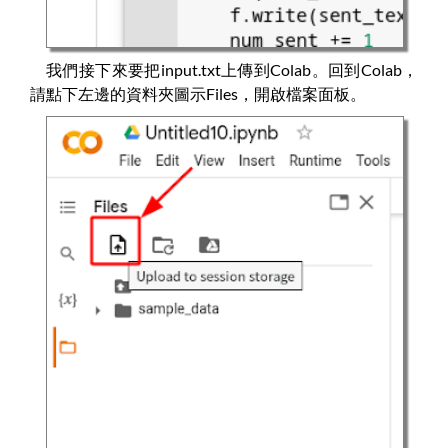
我們接下來要把input.txt上傳到Colab。回到Colab，
請點下左邊的資料夾圖示Files，開啟檔案面板。