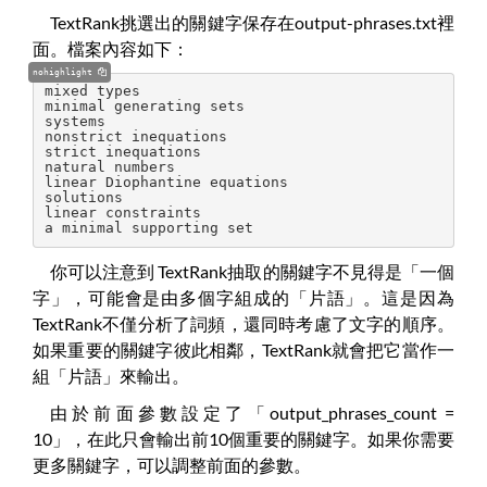
TextRank挑選出的關鍵字保存在output-phrases.txt裡
面。檔案內容如下：
nohighlight
mixed types
minimal generating sets
systems
nonstrict inequations
strict inequations
natural numbers
linear Diophantine equations
solutions
linear constraints
a minimal supporting set
你可以注意到 TextRank抽取的關鍵字不見得是「一個
字」，可能會是由多個字組成的「片語」。這是因為
TextRank不僅分析了詞頻，還同時考慮了文字的順序。
如果重要的關鍵字彼此相鄰，TextRank就會把它當作一
組「片語」來輸出。
由於前面參數設定了「output_phrases_count =
10」，在此只會輸出前10個重要的關鍵字。如果你需要
更多關鍵字，可以調整前面的參數。