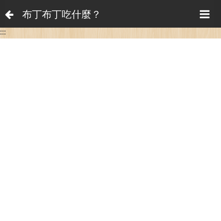
布丁布丁吃什麼？
:::