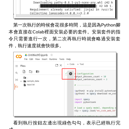
第一次執行的時候會花很多時間，這是因為Python腳
本會直接在Colab裡面安裝必要的套件。安裝套件的指
令只需要進行一次，第二次再執行時就會略過安裝套
件，執行速度就會快很多。
看到執行按鈕左邊出現綠色勾勾，表示已經執行完