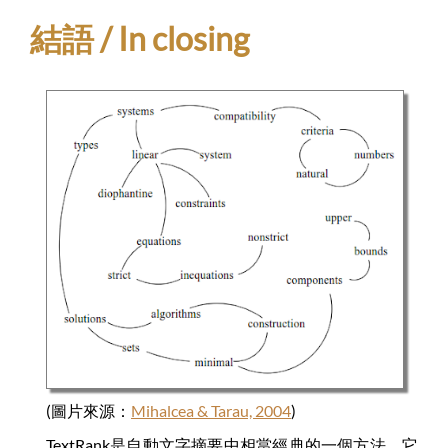
結語 / In closing
(圖片來源：
Mihalcea & Tarau, 2004
)
TextRank是自動文字摘要中相當經典的一個方法。它