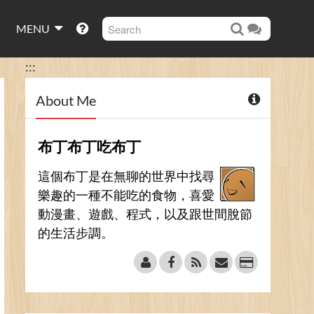
MENU
:::
About Me
布丁布丁吃布丁
這個布丁是在無聊的世界中找尋
樂趣的一種不能吃的食物，喜愛
動漫畫、遊戲、程式，以及跟世間脫節
的生活步調。