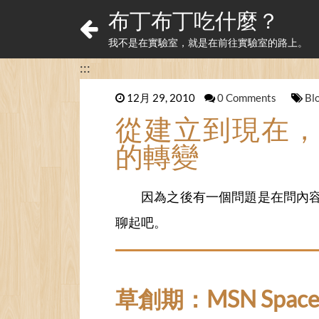
布丁布丁吃什麼？
我不是在實驗室，就是在前往實驗室的路上。
:::
12月 29, 2010
0 Comments
Bl
從建立到現在，
的轉變
因為之後有一個問題是在問內
聊起吧。
草創期：MSN Spa