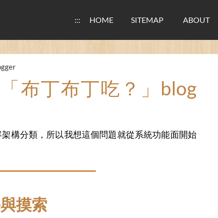
:::
HOME
SITEMAP
ABOUT
ogger
「布丁布丁吃？」blog
容架構分類，所以我想這個問題就從系統功能面開始
ce與摸索