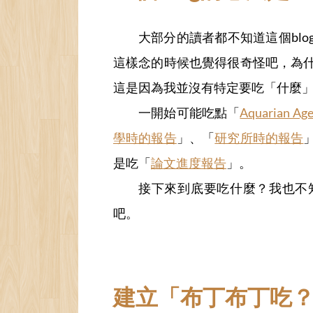
大部分的讀者都不知道這個bl
這樣念的時候也覺得很奇怪吧，為
這是因為我並沒有特定要吃「什麼
一開始可能吃點「
Aquarian 
學時的報告
」、「
研究所時的報告
是吃「
論文進度報告
」。
接下來到底要吃什麼？我也不
吧。
建立「布丁布丁吃