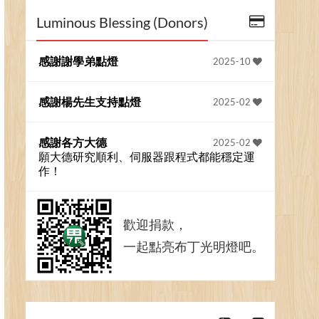
Luminous Blessing (Donors)
感謝謝學弟點燈
2025-10
感謝楊先生支持點燈
2025-02
感謝各方大德
2025-02
願大德研究順利、伺服器跟程式都能穩定運
作！
歡迎捐款，
一起點亮布丁光明燈吧。