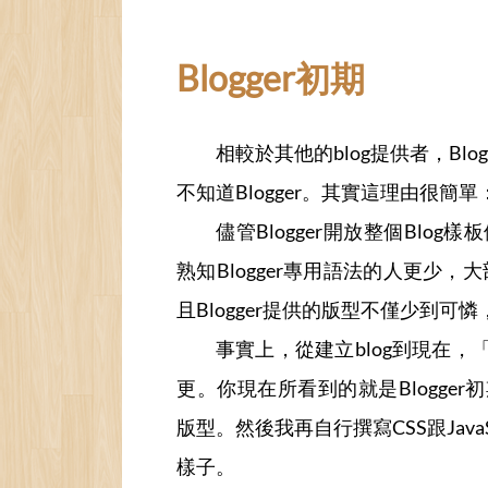
Blogger初期
相較於其他的blog提供者，Bl
不知道Blogger。其實這理由很簡
儘管Blogger開放整個Bl
熟知Blogger專用語法的人更少，
且Blogger提供的版型不僅少到
事實上，從建立blog到現在
更。你現在所看到的就是Blogg
版型。然後我再自行撰寫CSS跟Jav
樣子。