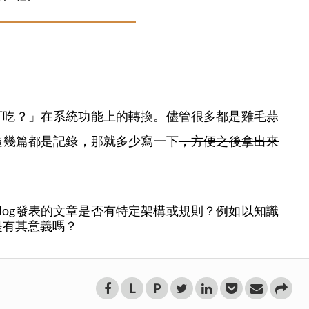
丁吃？」在系統功能上的轉換。儘管很多都是雞毛蒜
這幾篇都是記錄，那就多少寫一下
，方便之後拿出來
log發表的文章是否有特定架構或規則？例如以知識
是有其意義嗎？
L
P