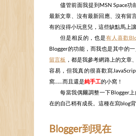
儘管前面我提到MSN Space
最新文章、沒有最新回應、沒有留
有的沒得小玩意兒，這些缺點馬上
但是相反的，也是
有人喜歡Bl
Blogger的功能，而我也是其中
留言板
，都是我參考網路上的文章
容易，但我真的很喜歡寫JavaScr
窩……而且還是
純手工
的小窩！
每當我偶爾調整一下Blogg
在的自己稍有成長。這種在寫blog
Blogger到現在