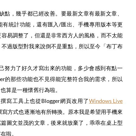
ger缺點，幾乎都已經改善。要最新文章有最新文章、
能有統計功能，還有匯入/匯出、手機專用版本等更
更容易調整了，但還是非常西方人的風格，而不太能
。不過版型對我來說倒不是重點，所以至今「布丁布
當年自己努力了好久才寫出來的功能，多少會感到有點一
gger的那些功能也不見得能完整符合我的需求，所以
，也算是一種懷舊行為啦。
在撰寫工具上也從Blogger網頁改用了
Windows Live
撰寫方式也逐漸地有所轉換。原本我是希望用手機來
我寫篇圖文並茂的文章，後來就放棄了，乖乖在桌上型
實在啦。