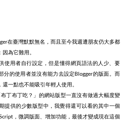
ogger在臺灣默默無名，而且至今我週遭朋友仍大多都
單：因為它難用。
og樣板供使用者自行設定，但是懂得網頁語法的人少、要
大部分的使用者並沒有能力去設定Blogger的版面。而
可憐，還一點也不能吸引年輕人使用。
，「布丁布丁吃？」的網站版型一直沒有做過大幅度變
er初期提供的少數版型中，我覺得還可以看的其中一個
aScript，微調版面、增加功能，最後才變成現在這個