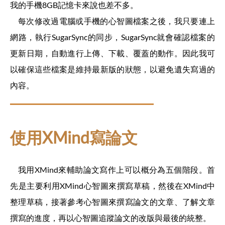
我的手機8GB記憶卡來說也差不多。
每次修改過電腦或手機的心智圖檔案之後，我只要連上
網路，執行SugarSync的同步，SugarSync就會確認檔案的
更新日期，自動進行上傳、下載、覆蓋的動作。因此我可
以確保這些檔案是維持最新版的狀態，以避免遺失寫過的
內容。
使用XMind寫論文
我用XMind來輔助論文寫作上可以概分為五個階段。首
先是主要利用XMind心智圖來撰寫草稿，然後在XMind中
整理草稿，接著參考心智圖來撰寫論文的文章、了解文章
撰寫的進度，再以心智圖追蹤論文的改版與最後的統整。