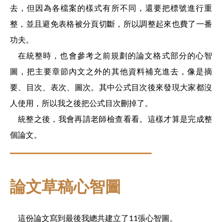
去，但因為各檔案的樣式有所不同，還要把標號進行重
整，並且避免表格被分頁切斷，所以調整起來也費了一番
功夫。
在統整時，也會參考之前規劃的論文格式部分的心智
圖，把主要章節內文之外的其他資料補充進去，像是摘
要、目次、表次、圖次。其中公式目次後來發現大家都沒
人使用，所以我之後把公式目次刪掉了。
統整之後，我會再請老師檢查看看。這樣才算是完成整
個論文。
論文草稿心智圖
這份論文寫到最後我總共建立了11張心智圖。