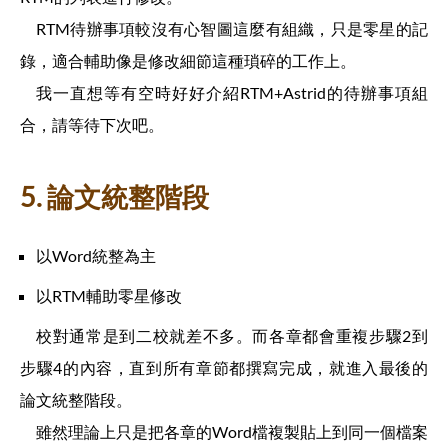
RTM待辦事項較沒有心智圖這麼有組織，只是零星的記
錄，適合輔助像是修改細節這種瑣碎的工作上。
我一直想等有空時好好介紹RTM+Astrid的待辦事項組
合，請等待下次吧。
5. 論文統整階段
以Word統整為主
以RTM輔助零星修改
校對通常是到二校就差不多。而各章都會重複步驟2到
步驟4的內容，直到所有章節都撰寫完成，就進入最後的
論文統整階段。
雖然理論上只是把各章的Word檔複製貼上到同一個檔案