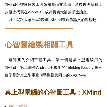
XMind心智圖繪製工具來撰寫論文草稿，然後再將草稿上
的概念撰寫在Word中，成為長篇大論的碩士論文。
以下就跟大家分享我利用XMind來寫作論文的過程吧。
心智圖繪製相關工具
這邊要先介紹三種工具，第一個是桌上型電腦用的
XMind，第二個是Android手機用的Thinking Space，第三
個則是對桌上型電腦與手機檔案同步的SugarSync。
桌上型電腦的心智圖工具：XMind
XMind網站