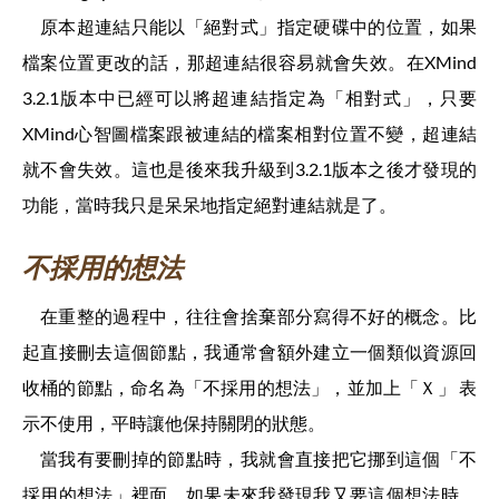
原本超連結只能以「絕對式」指定硬碟中的位置，如果
檔案位置更改的話，那超連結很容易就會失效。在XMind
3.2.1版本中已經可以將超連結指定為「相對式」，只要
XMind心智圖檔案跟被連結的檔案相對位置不變，超連結
就不會失效。這也是後來我升級到3.2.1版本之後才發現的
功能，當時我只是呆呆地指定絕對連結就是了。
不採用的想法
在重整的過程中，往往會捨棄部分寫得不好的概念。比
起直接刪去這個節點，我通常會額外建立一個類似資源回
收桶的節點，命名為「不採用的想法」，並加上「Ｘ」
表
示不使用，平時讓他保持關閉的狀態。
當我有要刪掉的節點時，我就會直接把它挪到這個「不
採用的想法」裡面。如果未來我發現我又要這個想法時，