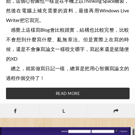
始，這個心智圖也一樣是在手機上以Thinking Space繪製，
然後在電腦上補充需要的資料，最後再用Windows Live
Writer把它寫完。
感覺上這樣寫Blog會比較踏實，結構也比較完整，比較
不會想到什麼寫什麼、亂無章法。但是實際上在寫的時
候，還是不會像寫論文一樣咬文嚼字，寫起來還是挺隨便
的XD
總之，就當做寫日記一樣，總算是把用心智圖寫論文的
過程作個交待了！
READ MORE
L