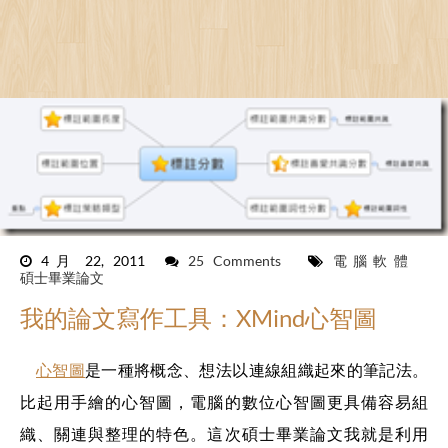
4月 22, 2011
25 Comments
電腦軟體
碩士畢業論文
我的論文寫作工具：XMind心智圖
心智圖
是一種將概念、想法以連線組織起來的筆記法。
比起用手繪的心智圖，電腦的數位心智圖更具備容易組
織、關連與整理的特色。這次碩士畢業論文我就是利用