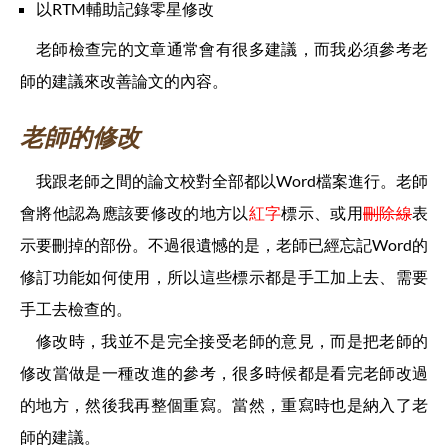
以RTM輔助記錄零星修改
老師檢查完的文章通常會有很多建議，而我必須參考老
師的建議來改善論文的內容。
老師的修改
我跟老師之間的論文校對全部都以Word檔案進行。老師
會將他認為應該要修改的地方以
紅字
標示、或用
刪除線
表
示要刪掉的部份。不過很遺憾的是，老師已經忘記Word的
修訂功能如何使用，所以這些標示都是手工加上去、需要
手工去檢查的。
修改時，我並不是完全接受老師的意見，而是把老師的
修改當做是一種改進的參考，很多時候都是看完老師改過
的地方，然後我再整個重寫。當然，重寫時也是納入了老
師的建議。