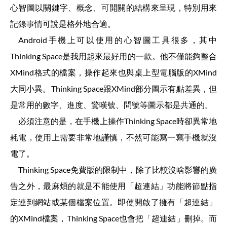
心智圖以關鍵字、概念、可開關的結構來呈現，特別用來
記錄事情可說是格外地合適。
Android手機上可以使用的心智圖工具很多，其中
Thinking Space是我用起來最好用的一款。他不僅能夠整合
XMind格式的檔案，操作起來也與桌上型電腦版的XMind
大同小異。Thinking Space跟XMind部分圖示有點差異，但
是常用的數字、進度、驚嘆號、問號等圖示都是共通的。
必須注意的是，在手機上操作Thinking Space時卻異常地
耗電，使用上需要非常地謹慎，不然可能寫一寫手機就沒
電了。
Thinking Space免費版的限制中，除了比較沒啥影響的廣
告之外，最麻煩的就是不能使用「超連結」功能將節點指
定連到網站或某個檔案位置。即使開啟了擁有「超連結」
的XMind檔案，Thinking Space也會把「超連結」刪掉。而