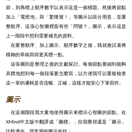
節，則再標上順序數字以表示這是一個標題。然後將節點
加上「電燈泡」與「驚嘆號！」等圖示以區分用意，並重
整順序。這張心智圖裡面有些「問號？」圖示，表示這是
上一階段中想到需要補充的資料。
在重整順序、加上圖示、順序數字之後，我就會試著將
模糊的草稿寫得更具體一點。
這張圖則是整理之後的文獻探討。每個節點要細到能夠
具體地想到每一個段落要怎麼寫，以方便我可以重複檢查
這一章的邏輯是否流暢、正確，這樣才能安心下筆寫作。
圖示
在這個階段我大量地使用圖示來標示心智圖的節點。在
XMind中文版中翻譯成「圖標」，但我覺得還是「圖示」
比較適合。我常用的圖示包括：