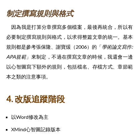
制定撰寫規則與格式
因為我是打算分章撰寫多個檔案，最後再統合，所以有
必要制定撰寫規則與格式，以求得整篇文章的統一。基本
規則都是參考張保隆、謝寶煖（2006）的「
學術論文寫作:
APA規範
」來制定，不過在撰寫文章的時候，我還會一邊
以心智圖寫下額外的規則，包括檔名、存檔方式、章節範
本之類的注意事項。
4. 改版追蹤階段
以Word修改為主
XMind心智圖記錄版本