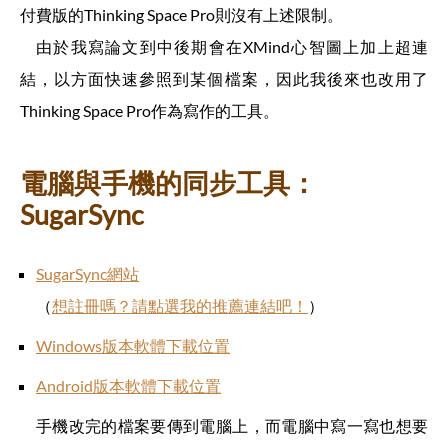
付費版的Thinking Space Pro則沒有上述限制。
由於我寫論文到中後期會在XMind心智圖上加上超連
結，以方面快速參照到某個檔案，因此我後來也改用了
Thinking Space Pro作為寫作的工具。
電腦與手機的同步工具：
SugarSync
SugarSync網站
（
想註冊嗎？請點選我的推薦連結吧！
）
Windows版本軟體下載位置
Android版本軟體下載位置
手機改完的檔案要傳到電腦上，而電腦中寫一寫也想要