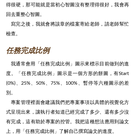
得很硬，那可能就是當初心智圖沒有整理得很好，我會再
回去重整心智圖。
寫完之後，我就會將該章的檔案寄給老師，請老師幫忙
檢查。
任務完成比例
我通常會用「任務完成比例」圖示來標示目前做到的進
度。「任務完成比例」圖示是一個方形的餅圖，有Start
(0%)、25%、50%、75%、100%、暫停等六種圖示的差
別。
專案管理裡面會建議我們把專案事項以具體的視覺化方
式呈現出來，讓執行者知道已經完成了多少、還有多少沒
有完成，這有助於專案的控管。我把這種想法應用到論文
上，用「任務完成比例」了解自己撰寫論文的進度。