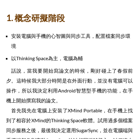
1. 概念研擬階段
安裝電腦與手機的心智圖與同步工具，配置檔案同步環
境
以Thinking Space為主，電腦為輔
話說，當我要開始寫論文的時候，剛好碰上了春假前
夕。這時候我大部分時間是在外面行動，並沒有電腦可以
操作，所以我決定利用Android智慧型手機的功能，在手
機上開始撰寫我的論文。
首先我先在電腦上安裝了XMind Portable，在手機上找
到了相容於XMind的Thinking Space軟體。試用過多個檔案
同步服務之後，最後我決定選用SugarSync，並在電腦端與