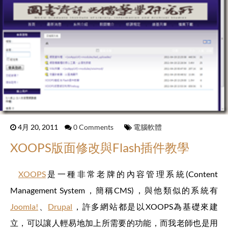
4月 20, 2011
0 Comments
電腦軟體
XOOPS版面修改與Flash插件教學
XOOPS
是一種非常老牌的內容管理系統(Content
Management System，簡稱CMS)，與他類似的系統有
Joomla!
、
Drupal
，許多網站都是以XOOPS為基礎來建
立，可以讓人輕易地加上所需要的功能，而我老師也是用