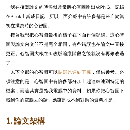
我在撰寫論文的時候就常常將心智圖輸出成PNG、記錄
在Plruk上當成日記，所以上面介紹中有許多都是來自於當
初在撰寫時的心智圖。
接著我想把心智圖最後的樣子在下面作個記錄。這心智
圖與論文內文並不是完全相同，有些錯誤也在論文中直接
更正。心智圖大概在4. 改版追蹤階段之後就沒有再修改過
了。
以下全部的心智圖可以
點選此連結下載
，僅供參考。必
須注意的是，心智圖中有許多部分加上超連結連到特定的
檔案，而這其實是指我電腦中的資料，如果你把心智圖下
載到你的電腦去的話，應該是找不到對應的資料才是。
1. 論文架構