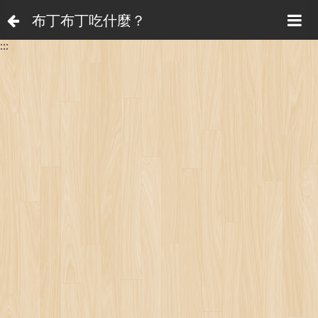
布丁布丁吃什麼？
:::