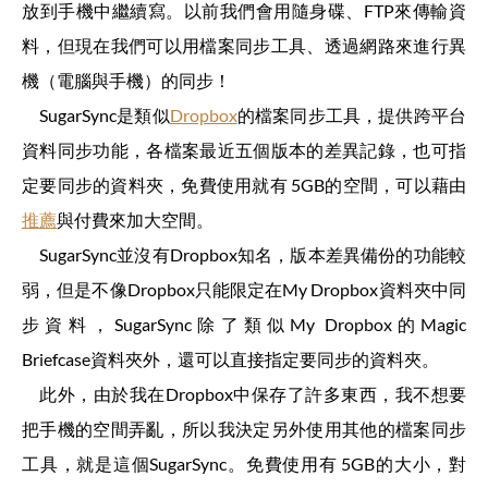
放到手機中繼續寫。以前我們會用隨身碟、FTP來傳輸資
料，但現在我們可以用檔案同步工具、透過網路來進行異
機（電腦與手機）的同步！
SugarSync是類似
Dropbox
的檔案同步工具，提供跨平台
資料同步功能，各檔案最近五個版本的差異記錄，也可指
定要同步的資料夾，免費使用就有 5GB的空間，可以藉由
推薦
與付費來加大空間。
SugarSync並沒有Dropbox知名，版本差異備份的功能較
弱，但是不像Dropbox只能限定在My Dropbox資料夾中同
步資料，SugarSync除了類似My Dropbox的Magic
Briefcase資料夾外，還可以直接指定要同步的資料夾。
此外，由於我在Dropbox中保存了許多東西，我不想要
把手機的空間弄亂，所以我決定另外使用其他的檔案同步
工具，就是這個SugarSync。免費使用有 5GB的大小，對