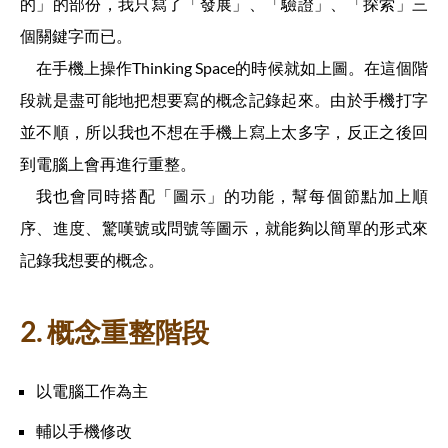
的」的部份，我只寫了「發展」、「驗證」、「探索」三
個關鍵字而已。
在手機上操作Thinking Space的時候就如上圖。在這個階
段就是盡可能地把想要寫的概念記錄起來。由於手機打字
並不順，所以我也不想在手機上寫上太多字，反正之後回
到電腦上會再進行重整。
我也會同時搭配「圖示」的功能，幫每個節點加上順
序、進度、驚嘆號或問號等圖示，就能夠以簡單的形式來
記錄我想要的概念。
2. 概念重整階段
以電腦工作為主
輔以手機修改