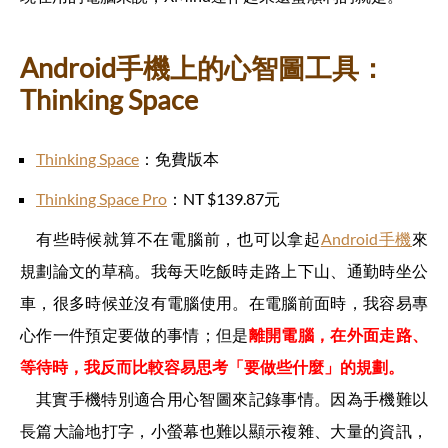
Android手機上的心智圖工具：
Thinking Space
Thinking Space
：免費版本
Thinking Space Pro
：NT $139.87元
有些時候就算不在電腦前，也可以拿起
Android手機
來
規劃論文的草稿。我每天吃飯時走路上下山、通勤時坐公
車，很多時候並沒有電腦使用。在電腦前面時，我容易專
心作一件預定要做的事情；但是
離開電腦，在外面走路、
等待時，我反而比較容易思考「要做些什麼」的規劃。
其實手機特別適合用心智圖來記錄事情。因為手機難以
長篇大論地打字，小螢幕也難以顯示複雜、大量的資訊，