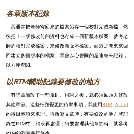
各章版本記錄
我通常把老師寄回來的檔案另存一個校對完成新檔，然
後把上一版修改前的資料也存成一個新版本檔案，參考老
師的校對完成檔案，來修改新版本檔案。而這之間來來回
回建立多個版本的檔案，我會以心智圖的超連結來記錄，
以方便查閱。
以RTM輔助記錄要修改的地方
有些章節改了一些規則、用詞之後，就必須回頭去修改
其他章節。這些細微變更的待辦事項，我使用
RTM
+
Astrid
的待辦事項來處理。再撰寫文章時，有要修改的地方就記
錄在RTM中，稍晚再處理；待要處理其他章節時，就參考
RTM的列表進行修改。