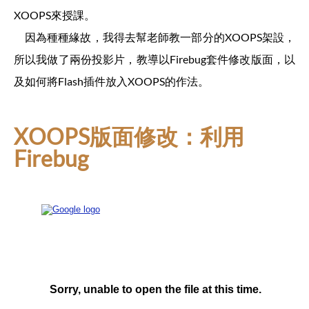
XOOPS來授課。
因為種種緣故，我得去幫老師教一部分的XOOPS架設，
所以我做了兩份投影片，教導以Firebug套件修改版面，以
及如何將Flash插件放入XOOPS的作法。
XOOPS版面修改：利用
Firebug