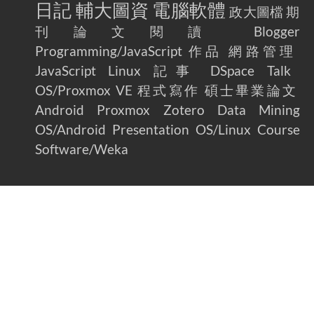
日記
輔大圖資
電腦軟體
政大圖檔
期
刊論文閱讀
Blogger
Programming/JavaScript
作品
網路管理
JavaScript
Linux
記事
DSpace
Talk
OS/Proxmox VE
程式寫作
碩士畢業論文
Android
Proxmox
Zotero
Data Mining
OS/Android
Presentation
OS/Linux
Course
Software/Weka