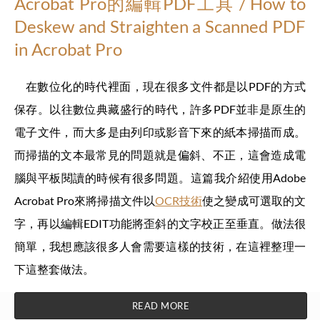
Acrobat Pro的編輯PDF工具 / How to
Deskew and Straighten a Scanned PDF
in Acrobat Pro
在數位化的時代裡面，現在很多文件都是以PDF的方式
保存。以往數位典藏盛行的時代，許多PDF並非是原生的
電子文件，而大多是由列印或影音下來的紙本掃描而成。
而掃描的文本最常見的問題就是偏斜、不正，這會造成電
腦與平板閱讀的時候有很多問題。這篇我介紹使用Adobe
Acrobat Pro來將掃描文件以
OCR技術
使之變成可選取的文
字，再以編輯EDIT功能將歪斜的文字校正至垂直。做法很
簡單，我想應該很多人會需要這樣的技術，在這裡整理一
下這整套做法。
READ MORE