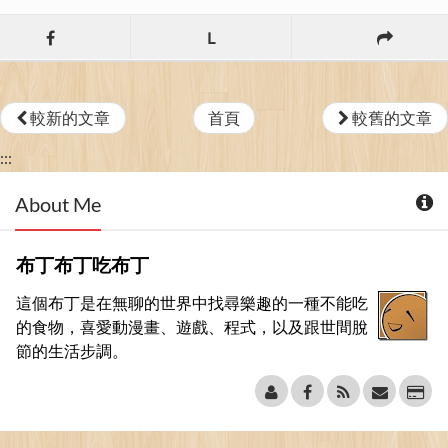
L
較新的文章
首頁
較舊的文章
:::
About Me
布丁布丁吃布丁
這個布丁是在無聊的世界中找尋樂趣的一種不能吃
的食物，喜愛動漫畫、遊戲、程式，以及跟世間脫
節的生活步調。