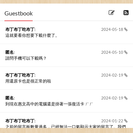
Guestbook
布丁布丁吃布丁
:
2024-05-18
這就要看你想要下載什麼了。
匿名
:
2024-05-10
請問手機可以下載嗎？
布丁布丁吃布丁
:
2024-02-19
用還原卡也是很正常的啦
匿名
:
2024-02-19
到現在惠文高中的電腦還是掛著一張復活卡 ㄏㄏ
布丁布丁吃布丁
:
2024-01-22
之前的留言板數量過多，已經無法一口氣顯示大家的留言了。我們
新開一個訪客留言板吧！