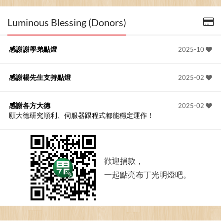
Luminous Blessing (Donors)
感謝謝學弟點燈
2025-10
感謝楊先生支持點燈
2025-02
感謝各方大德
2025-02
願大德研究順利、伺服器跟程式都能穩定運作！
歡迎捐款，
一起點亮布丁光明燈吧。