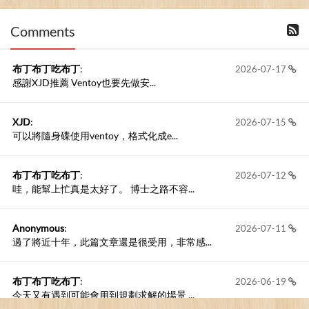
Comments
撰寫留言
布丁布丁吃布丁
:
2026-07-17
感謝XJD推薦 Ventoy也要先做安...
XJD
:
2026-07-15
可以將隨身碟使用ventoy，格式化成e...
布丁布丁吃布丁
:
2026-07-12
哇，能幫上忙真是太好了。 博士之路不容...
Anonymous
:
2026-07-11
過了將近十年，此篇文章還是很受用，非常感...
布丁布丁吃布丁
:
2026-06-19
今天又有遇到可能會用到規劃求解的場景 ...