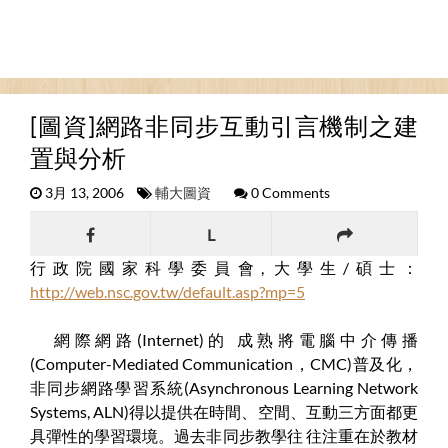
[圖資]網路非同步互動引言機制之建
置與分析
3月 13, 2006
輔大圖資
0 Comments
L
行政院國家科學委員會, 大學生/碩士：
http://web.nsc.gov.tw/default.asp?mp=5
網際網路
(Internet)
的 成熟將電腦中介傳播
(Computer-Mediated Communication
，
CMC)
普及化，
非同步網路學習系統
(Asynchronous Learning Network
Systems, ALN)
得以提供在時間、空間、互動三方面都更
具彈性的學習環境。過去非同步教學往 往注重在於教材