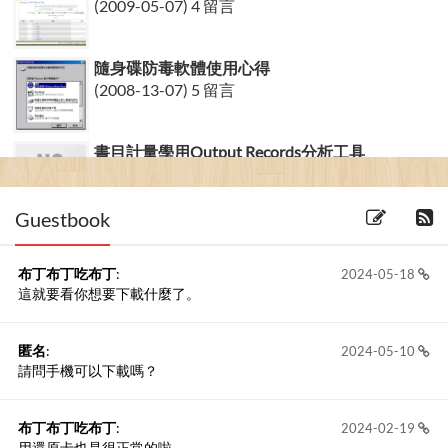
(2009-05-07) 4 留言
隨身碟防毒軟體使用心得
(2008-13-07) 5 留言
書目計量學用Output Records分析工具
(2009-07-02)
Guestbook
布丁布丁吃布丁
:
2024-05-18
這就要看你想要下載什麼了。
匿名
:
2024-05-10
請問手機可以下載嗎？
布丁布丁吃布丁
:
2024-02-19
用還原卡也是很正常的啦