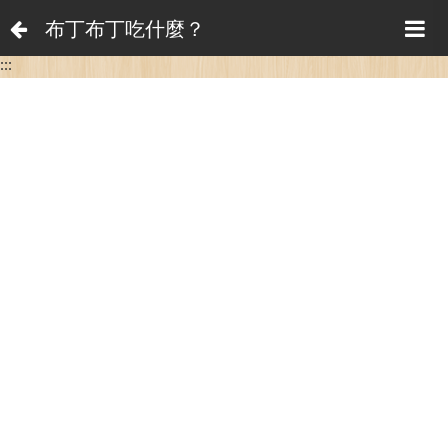
布丁布丁吃什麼？
:::