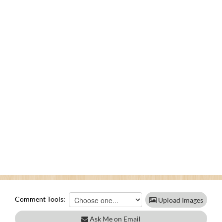
Comment Tools:
Upload Images
Ask Me on Email