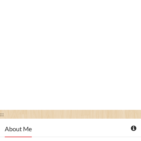
:::
About Me