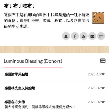
布丁布丁吃布丁
這個布丁是在無聊的世界中找尋樂趣的一種不能吃
的食物，喜愛動漫畫、遊戲、程式，以及跟世間脫
節的生活步調。
Luminous Blessing (Donors)
感謝謝學弟點燈
2025-10
感謝楊先生支持點燈
2025-02
感謝各方大德
2025-02
願大德研究順利、伺服器跟程式都能穩定運作！