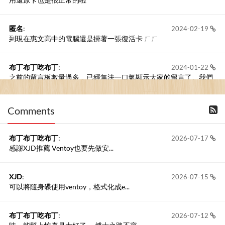
匿名
:
2024-02-19
到現在惠文高中的電腦還是掛著一張復活卡 ㄏㄏ
布丁布丁吃布丁
:
2024-01-22
之前的留言板數量過多，已經無法一口氣顯示大家的留言了。我們
新開一個訪客留言板吧！
Comments
撰寫留言
布丁布丁吃布丁
:
2026-07-17
感謝XJD推薦 Ventoy也要先做安...
XJD
:
2026-07-15
可以將隨身碟使用ventoy，格式化成e...
布丁布丁吃布丁
:
2026-07-12