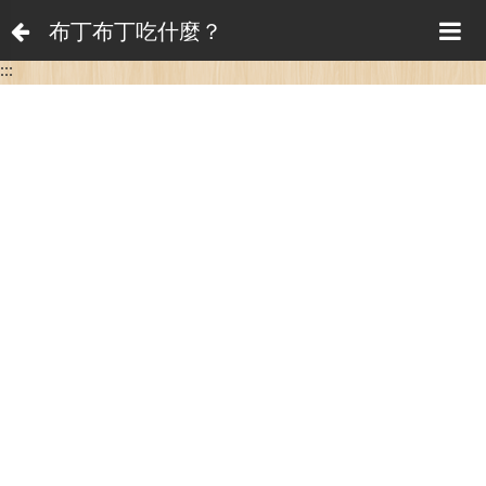
布丁布丁吃什麼？
:::