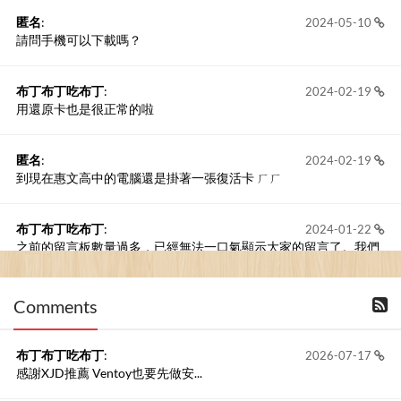
匿名
:
2024-05-10
請問手機可以下載嗎？
布丁布丁吃布丁
:
2024-02-19
用還原卡也是很正常的啦
匿名
:
2024-02-19
到現在惠文高中的電腦還是掛著一張復活卡 ㄏㄏ
布丁布丁吃布丁
:
2024-01-22
之前的留言板數量過多，已經無法一口氣顯示大家的留言了。我們
新開一個訪客留言板吧！
Comments
撰寫留言
布丁布丁吃布丁
:
2026-07-17
感謝XJD推薦 Ventoy也要先做安...