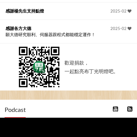
感謝楊先生支持點燈
2025-02
感謝各方大德
2025-02
願大德研究順利、伺服器跟程式都能穩定運作！
歡迎捐款，
一起點亮布丁光明燈吧。
Podcast