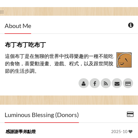
:::
About Me
布丁布丁吃布丁
這個布丁是在無聊的世界中找尋樂趣的一種不能吃
的食物，喜愛動漫畫、遊戲、程式，以及跟世間脫
節的生活步調。
Luminous Blessing (Donors)
感謝謝學弟點燈
2025-10