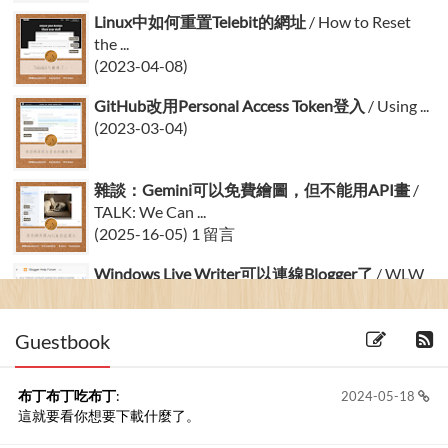
Linux中如何重置Telebit的網址
/ How to Reset
the ...
(2023-04-08)
GitHub改用Personal Access Token登入
/ Using ...
(2023-03-04)
雜談：Gemini可以免費繪圖，但不能用API畫
/
TALK: We Can ...
(2025-16-05) 1 留言
Windows Live Writer可以連線Blogger了
/ WLW
co...
(2015-07-06) 8 留言
Guestbook
布丁布丁吃布丁
:
2024-05-18
這就要看你想要下載什麼了。