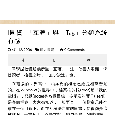
[圖資] 「互著」與「Tag」分類系統
有感
6月 12, 2006
輔大圖資
0 Comments
L
章學誠校讎通義所重「互著」一法，使書入兩類，俾
使讀者，檢書之時，「無少缺逸」也。
在電腦的世界當中，檔案樹的概念已經是相當普遍
的。在Windows的世界中，檔案樹的根(root)是「我的
電腦」，節點(node)是各個目錄，樹尾端的葉子(leaf)則
是各個檔案。大家都知道，一般而言，一個檔案只能存
放在一個目錄下。而在互著法之前的圖書，便很像是這
種狀況，一書多用，置於本類， 雖亦合度，別載他類，