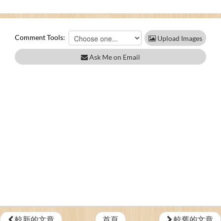
Comment Tools:
Upload Images
Ask Me on Email
較新的文章
首頁
較舊的文章