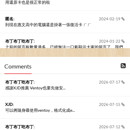
用還原卡也是很正常的啦
匿名
:
2024-02-19
到現在惠文高中的電腦還是掛著一張復活卡 ㄏㄏ
布丁布丁吃布丁
:
2024-01-22
之前的留言板數量過多，已經無法一口氣顯示大家的留言了。我們
新開一個訪客留言板吧！
Comments
撰寫留言
布丁布丁吃布丁
:
2026-07-17
感謝XJD推薦 Ventoy也要先做安...
XJD
:
2026-07-15
可以將隨身碟使用ventoy，格式化成e...
布丁布丁吃布丁
:
2026-07-12