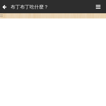
布丁布丁吃什麼？
:::