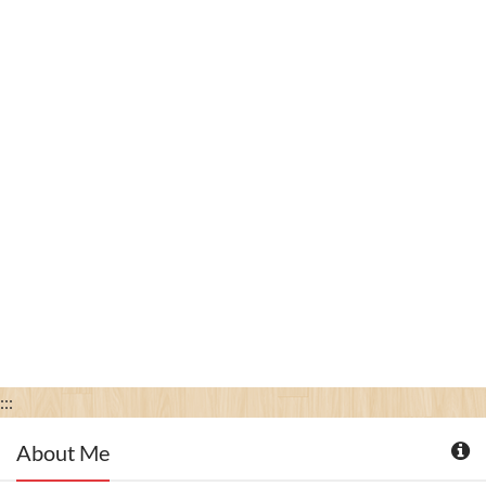
:::
About Me