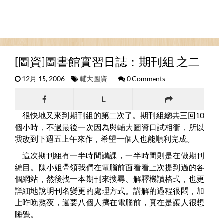
[圖資]圖書館實習日誌：期刊組 之二
12月 15, 2006
輔大圖資
0 Comments
L
很快地又來到期刊組的第二次了。期刊組總共三回10
個小時，不過最後一次因為與輔大圖資口試相衝，所以
我改到下週五上午來作，希望一個人也能順利完成。
這次期刊組有一半時間講課，一半時間則是在做期刊
編目。陳小姐帶領我們在電腦前面看看上次提到過的各
個網站，然後找一本期刊來搜尋、解釋機讀格式，也更
詳細地說明刊名變更的處理方式。講解的過程很悶，加
上昨晚熬夜，還要八個人擠在電腦前，實在是讓人很想
睡覺。