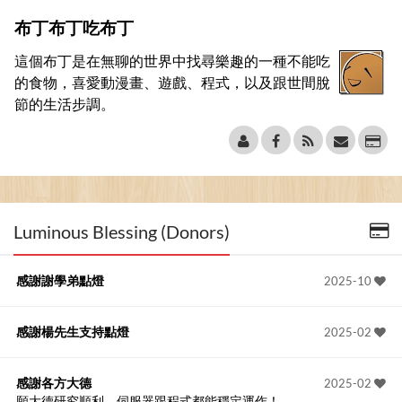
布丁布丁吃布丁
這個布丁是在無聊的世界中找尋樂趣的一種不能吃
的食物，喜愛動漫畫、遊戲、程式，以及跟世間脫
節的生活步調。
Luminous Blessing (Donors)
感謝謝學弟點燈
2025-10
感謝楊先生支持點燈
2025-02
感謝各方大德
2025-02
願大德研究順利、伺服器跟程式都能穩定運作！