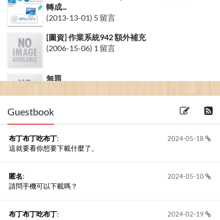
轉成...
(2013-13-01) 5 留言
[圖資] 作業系統942 額外補充
(2006-15-06) 1 留言
無題
(2007-26-01)
Guestbook
布丁布丁吃布丁
:
2024-05-18
這就要看你想要下載什麼了。
匿名
:
2024-05-10
請問手機可以下載嗎？
布丁布丁吃布丁
:
2024-02-19