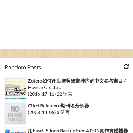
Random Posts
Zotero如何產生按照筆畫排序的中文參考書目
/
How to Create ...
(2016-17-11) 22 留言
Cited Reference期刊名分析器
(2008-14-05) 3 留言
用EaseUS Todo Backup Free 4.0.0.2實作實體機器