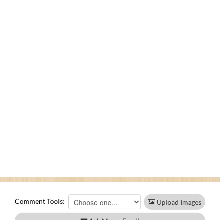
Comment Tools:
Upload Images