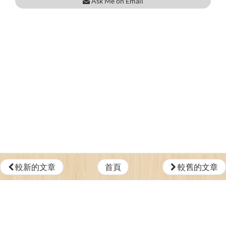
Ask Me on Email
較新的文章
首頁
較舊的文章