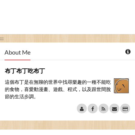
:::
About Me
布丁布丁吃布丁
這個布丁是在無聊的世界中找尋樂趣的一種不能吃
的食物，喜愛動漫畫、遊戲、程式，以及跟世間脫
節的生活步調。