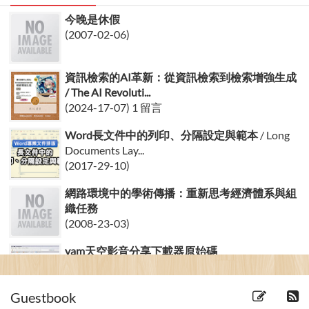
今晚是休假
(2007-02-06)
資訊檢索的AI革新：從資訊檢索到檢索增強生成
/ The AI Revoluti...
(2024-17-07) 1 留言
Word長文件中的列印、分隔設定與範本
/ Long
Documents Lay...
(2017-29-10)
網路環境中的學術傳播：重新思考經濟體系與組
織任務
(2008-23-03)
yam天空影音分享下載器原始碼
(2008-04-05) 8 留言
Guestbook