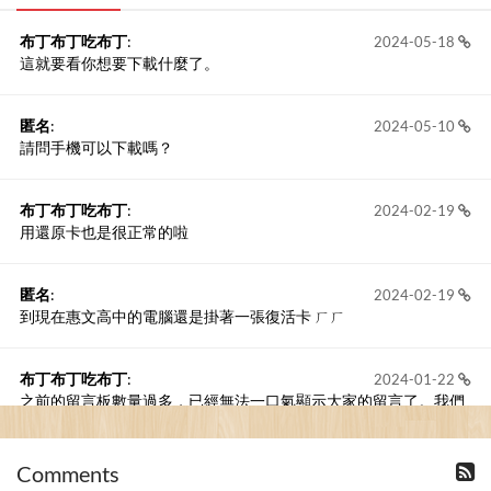
布丁布丁吃布丁
:
2024-05-18
這就要看你想要下載什麼了。
匿名
:
2024-05-10
請問手機可以下載嗎？
布丁布丁吃布丁
:
2024-02-19
用還原卡也是很正常的啦
匿名
:
2024-02-19
到現在惠文高中的電腦還是掛著一張復活卡 ㄏㄏ
布丁布丁吃布丁
:
2024-01-22
之前的留言板數量過多，已經無法一口氣顯示大家的留言了。我們
新開一個訪客留言板吧！
Comments
撰寫留言