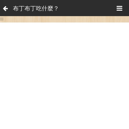
布丁布丁吃什麼？
:::