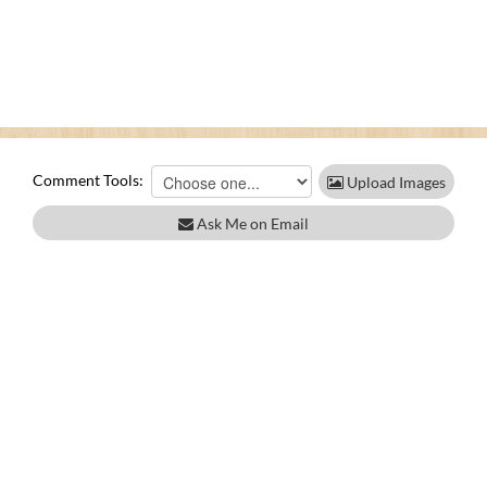
Comment Tools:
Upload Images
Ask Me on Email