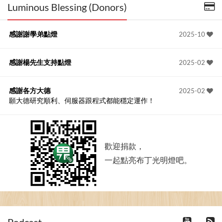
Luminous Blessing (Donors)
感謝謝學弟點燈
2025-10
感謝楊先生支持點燈
2025-02
感謝各方大德
2025-02
願大德研究順利、伺服器跟程式都能穩定運作！
歡迎捐款，
一起點亮布丁光明燈吧。