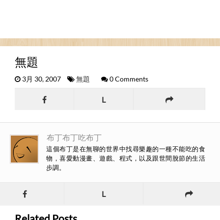
無題
3月 30, 2007
無題
0 Comments
L
布丁布丁吃布丁
這個布丁是在無聊的世界中找尋樂趣的一種不能吃的食
物，喜愛動漫畫、遊戲、程式，以及跟世間脫節的生活
步調。
L
Related Posts