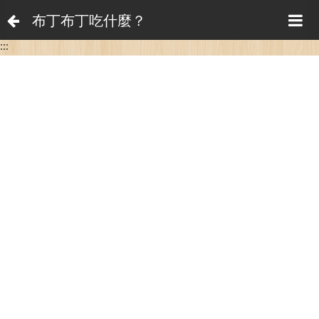
布丁布丁吃什麼？
:::