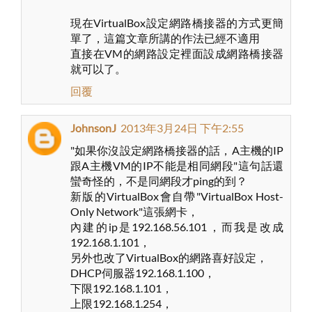
現在VirtualBox設定網路橋接器的方式更簡
單了，這篇文章所講的作法已經不適用
直接在VM的網路設定裡面設成網路橋接器
就可以了。
回覆
JohnsonJ
2013年3月24日 下午2:55
"如果你沒設定網路橋接器的話，A主機的IP
跟A主機VM的IP不能是相同網段"這句話還
蠻奇怪的，不是同網段才ping的到？
新版的VirtualBox會自帶"VirtualBox Host-
Only Network"這張網卡，
內建的ip是192.168.56.101，而我是改成
192.168.1.101，
另外也改了VirtualBox的網路喜好設定，
DHCP伺服器192.168.1.100，
下限192.168.1.101，
上限192.168.1.254，