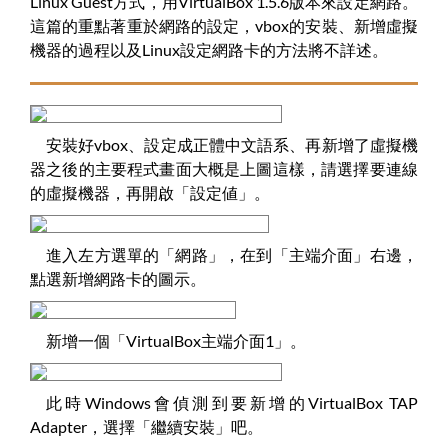
Linux Guest方式，用VirtualBox 1.5.6版本來設定網路。
這篇的重點著重於網路的設定，vbox的安裝、新增虛擬
機器的過程以及Linux設定網路卡的方法將不詳述。
安裝好vbox、設定成正體中文語系、再新增了虛擬機
器之後的主要程式畫面大概是上圖這樣，請選擇要連線
的虛擬機器，再開啟「設定値」。
進入左方選單的「網路」，在到「主端介面」右邊，
點選新增網路卡的圖示。
新增一個「VirtualBox主端介面1」。
此時Windows會偵測到要新增的VirtualBox TAP
Adapter，選擇「繼續安裝」吧。