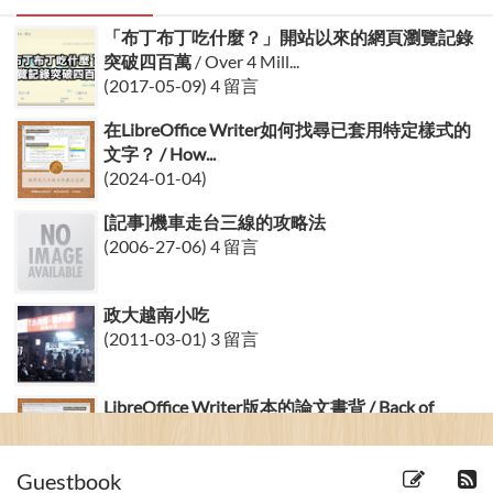
「布丁布丁吃什麼？」開站以來的網頁瀏覽記錄
突破四百萬
/ Over 4 Mill...
(2017-05-09) 4 留言
在LibreOffice Writer如何找尋已套用特定樣式的
文字？ / How...
(2024-01-04)
[記事]機車走台三線的攻略法
(2006-27-06) 4 留言
政大越南小吃
(2011-03-01) 3 留言
LibreOffice Writer版本的論文書背 / Back of
Mast...
(2023-29-09)
Guestbook