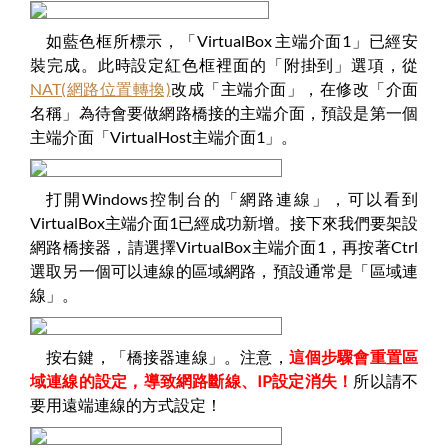
如藍色框所標示，「VirtualBox 主端介面1」已經安
裝完成。此時設定紅色框裡面的「附掛到」選項，從
NAT(網路位置轉換)
改成「主端介面」，在修改「介面
名稱」為待會要做網路橋接的主端介面，預設是第一個
主端介面「VirtualHost主端介面1」。
打開Windows控制台的「網路連線」，可以看到
VirtualBox主端介面1已經成功新增。接下來我們要架設
網路橋接器，請選擇VirtualBox主端介面1，再按著Ctrl
選取另一個可以連線的區域網路，預設通常是「區域連
線」。
按右鍵，「橋接器連線」。注意，
這個步驟會重置區
域連線的設定，導致網路斷線、IP設定消失！
所以請不
要用遠端連線的方式設定！