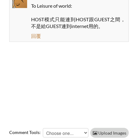
To Leisure of world:
HOST模式只能連到HOST跟GUEST之間，
不是給GUEST連到internet用的。
回覆
Comment Tools:
Upload Images