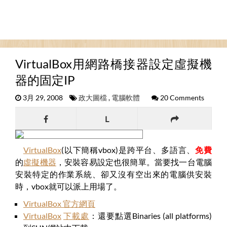
VirtualBox用網路橋接器設定虛擬機
器的固定IP
3月 29, 2008
政大圖檔
,
電腦軟體
20 Comments
L
VirtualBox
(以下簡稱vbox)是跨平台、多語言、
免費
的
虛擬機器
，安裝容易設定也很簡單。當要找一台電腦
安裝特定的作業系統、卻又沒有空出來的電腦供安裝
時，vbox就可以派上用場了。
VirtualBox 官方網頁
VirtualBox
下載處
：還要點選Binaries (all platforms)