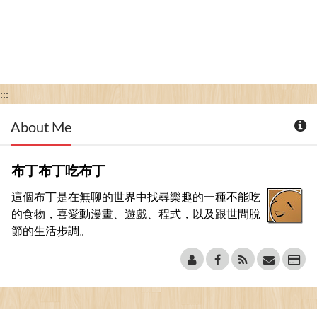
:::
About Me
布丁布丁吃布丁
這個布丁是在無聊的世界中找尋樂趣的一種不能吃
的食物，喜愛動漫畫、遊戲、程式，以及跟世間脫
節的生活步調。