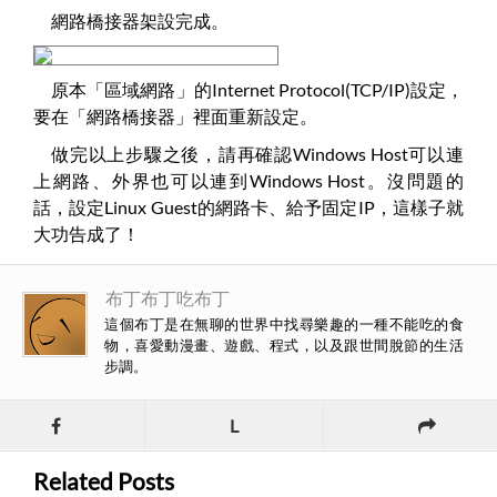
網路橋接器架設完成。
原本「區域網路」的Internet Protocol(TCP/IP)設定，
要在「網路橋接器」裡面重新設定。
做完以上步驟之後，請再確認Windows Host可以連
上網路、外界也可以連到Windows Host。沒問題的
話，設定Linux Guest的網路卡、給予固定IP，這樣子就
大功告成了！
布丁布丁吃布丁
這個布丁是在無聊的世界中找尋樂趣的一種不能吃的食
物，喜愛動漫畫、遊戲、程式，以及跟世間脫節的生活
步調。
L
Related Posts