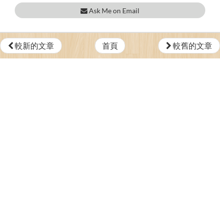
Ask Me on Email
較新的文章
首頁
較舊的文章