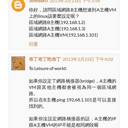
JohnsonJ
2013年3月23日 下午3:56
你好，請問區域網路B主機想連到A主機VM
上的linux該要麼設定呢？
區域網路B主機(192.168.1.2)
區域網路A主機(192.168.1.3)
區域網路A主機VM(192.168.1.101)
回覆
布丁布丁吃布丁
2013年3月23日 下午4:02
To Leisure of world:
如果你設定了網路橋接器(bridge)，A主機的
VM跟其他主機都會被視為同一個區域網
路。
所以在B主機ping 192.68.1.101是可以直接
找到的。
如果你沒設定網路橋接器的話，A主機的IP
跟A主機VM的IP不能是相同網段喔