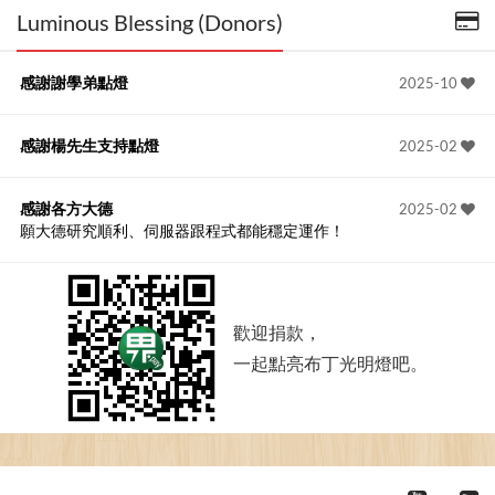
Luminous Blessing (Donors)
感謝謝學弟點燈
2025-10
感謝楊先生支持點燈
2025-02
感謝各方大德
2025-02
願大德研究順利、伺服器跟程式都能穩定運作！
歡迎捐款，
一起點亮布丁光明燈吧。