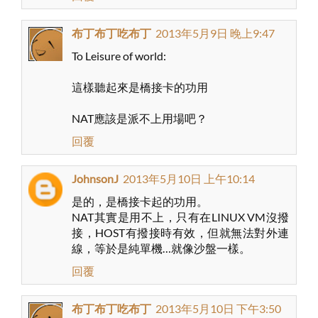
布丁布丁吃布丁
2013年5月9日 晚上9:47
To Leisure of world:
這樣聽起來是橋接卡的功用
NAT應該是派不上用場吧？
回覆
JohnsonJ
2013年5月10日 上午10:14
是的，是橋接卡起的功用。
NAT其實是用不上，只有在LINUX VM沒撥
接，HOST有撥接時有效，但就無法對外連
線，等於是純單機…就像沙盤一樣。
回覆
布丁布丁吃布丁
2013年5月10日 下午3:50