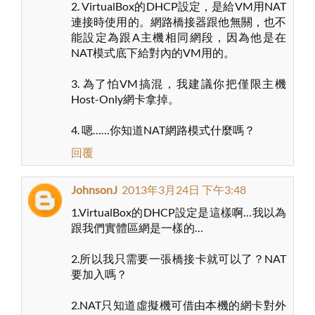
2. VirtualBox的DHCP設定，是給VM用NAT
連接時使用的。網路橋接器跟他無關，也不
能設定為跟A主機相同網段，因為他是在
NAT模式底下給對內的VM用的。
3. 為了怕VM搞混，我建議你把僅限主機
Host-Only網卡拿掉。
4. 嗯……你知道NAT網路模式什麼嗎？
回覆
JohnsonJ
2013年3月24日 下午3:48
1.VirtualBox的DHCP設定是這樣啊…我以為
跟我們實體區網是一樣的…
2.所以我只需要一張橋接卡就可以了？NAT
要加入嗎？
2.NAT只知道虛擬機可借由本機的網卡對外