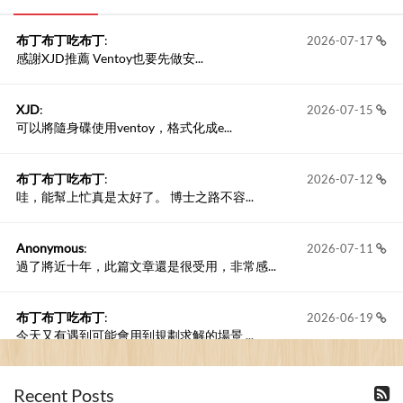
布丁布丁吃布丁
:
2026-07-17
感謝XJD推薦 Ventoy也要先做安...
XJD
:
2026-07-15
可以將隨身碟使用ventoy，格式化成e...
布丁布丁吃布丁
:
2026-07-12
哇，能幫上忙真是太好了。 博士之路不容...
Anonymous
:
2026-07-11
過了將近十年，此篇文章還是很受用，非常感...
布丁布丁吃布丁
:
2026-06-19
今天又有遇到可能會用到規劃求解的場景 ...
布丁布丁吃布丁
:
2026-06-18
Recent Posts