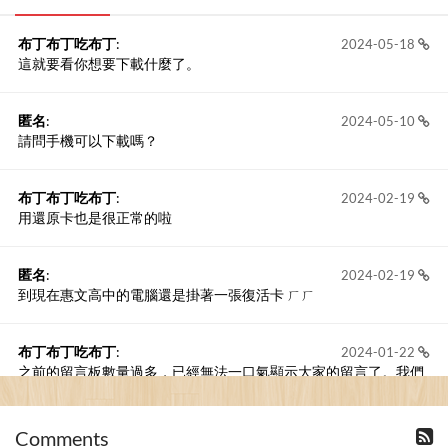
布丁布丁吃布丁
:
2024-05-18
這就要看你想要下載什麼了。
匿名
:
2024-05-10
請問手機可以下載嗎？
布丁布丁吃布丁
:
2024-02-19
用還原卡也是很正常的啦
匿名
:
2024-02-19
到現在惠文高中的電腦還是掛著一張復活卡 ㄏㄏ
布丁布丁吃布丁
:
2024-01-22
之前的留言板數量過多，已經無法一口氣顯示大家的留言了。我們
新開一個訪客留言板吧！
Comments
撰寫留言