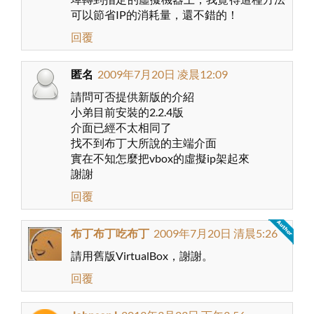
可以節省IP的消耗量，還不錯的！
回覆
匿名
2009年7月20日 凌晨12:09
請問可否提供新版的介紹
小弟目前安裝的2.2.4版
介面已經不太相同了
找不到布丁大所說的主端介面
實在不知怎麼把vbox的虛擬ip架起來
謝謝
回覆
布丁布丁吃布丁
2009年7月20日 清晨5:26
請用舊版VirtualBox，謝謝。
回覆