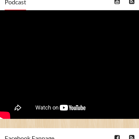
Podcast
Facebook Fanpage