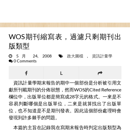
WOS期刊縮寫表，過濾只剩期刊出
版類型
5月 24, 2008
政大圖檔
,
資訊計量學
0 Comments
L
資訊計量學期末報告的期中一個部份是分析被引用文
獻所刊載期刊的分佈狀態，然而WOS的Cited Reference
欄位中，出版單位都是簡寫成28字元的格式。一來是不
容易判斷哪個是出版單位，二來是就算找出了出版單
位，也不知道是不是期刊發表。因此這個部份處理時會
發現到許多棘手的問題。
本篇的主旨在記錄我在寫期末報告時判定出版類型為