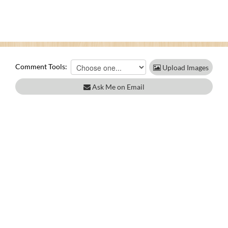
Comment Tools:
Upload Images
Ask Me on Email