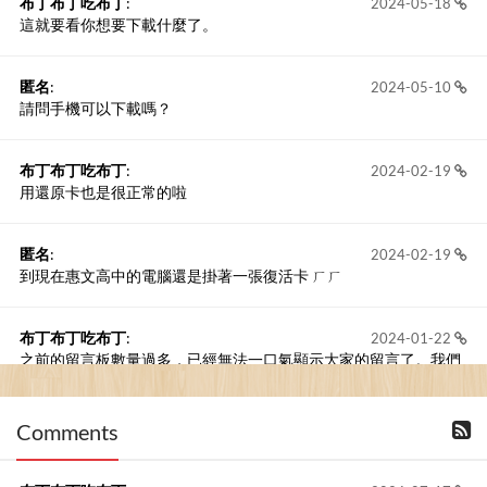
布丁布丁吃布丁
:
2024-05-18
這就要看你想要下載什麼了。
匿名
:
2024-05-10
請問手機可以下載嗎？
布丁布丁吃布丁
:
2024-02-19
用還原卡也是很正常的啦
匿名
:
2024-02-19
到現在惠文高中的電腦還是掛著一張復活卡 ㄏㄏ
布丁布丁吃布丁
:
2024-01-22
之前的留言板數量過多，已經無法一口氣顯示大家的留言了。我們
新開一個訪客留言板吧！
Comments
撰寫留言