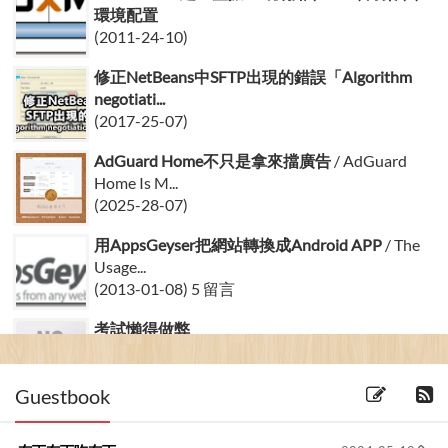
環境配置
(2011-24-10)
修正NetBeans中SFTP出現的錯誤「Algorithm
negotiati...
(2017-25-07)
AdGuard Home不只是拿來擋廣告
/ AdGuard
Home Is M...
(2025-28-07)
用AppsGeyser把網站轉換成Android APP
/ The
Usage...
(2013-01-08) 5 留言
考試懶得做弊
(2008-30-01)
Guestbook