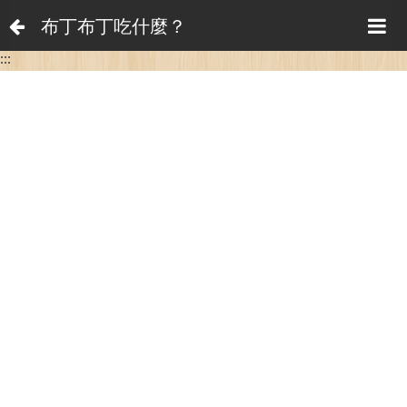
布丁布丁吃什麼？
:::