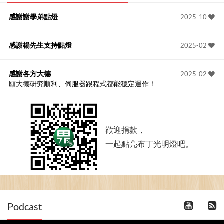
感謝謝學弟點燈
2025-10
感謝楊先生支持點燈
2025-02
感謝各方大德
2025-02
願大德研究順利、伺服器跟程式都能穩定運作！
歡迎捐款，
一起點亮布丁光明燈吧。
Podcast