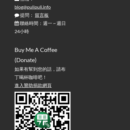
為何桌前打字總是腰痠背痛？桌子高度和螢幕高度
2025-08-18
對人體工學的影響 / The Effect of Desk and Monitor Height on
blog@pulipuli.info
Ergonomics: Why Does Typing at a Desk Often Lead to Back Pain?
提問：
留言板
聯絡時間：週一 ~ 週日
行動網路無法連線？三星手機簡易解決方案
2025-08-11
24小時
/ Mobile Network Not Connecting? Easy Solutions for Samsung
Phones
Buy Me A Coffee
實作相容OpenAI API，但背後不是OpenAI的API服
2025-08-04
(Donate)
務 / Implementing OpenAI API-Compatible Services, But Not
Powered by OpenAI
如果有幫到您的話，請布
丁喝杯咖啡吧！
雜談：生活小技巧之用魔鬼氈避免機車鑰匙脫落吧
進入贊助捐款網頁
2025-08-01
/ Talk: Use Velcro to Prevent Your Motorcycle Key From Falling
Off
AdGuard Home不只是拿來擋廣告
/ AdGuard
2025-07-28
Home Is More Than Just an Ad Blocker