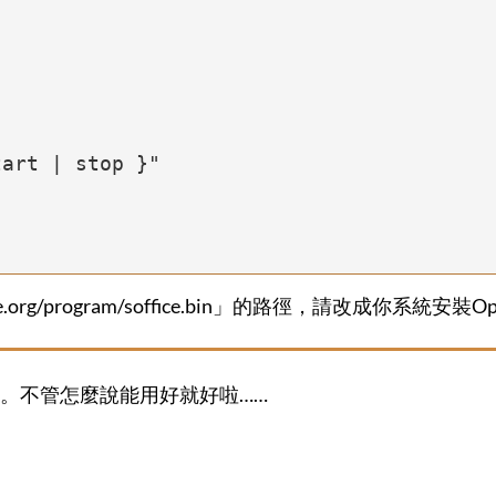
ce.org/program/soffice.bin」的路徑，請改成你系統安裝
。不管怎麼說能用好就好啦……