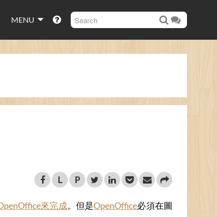
MENU
L
P
enOffice來完成
。但是
OpenOffice
必須在圖