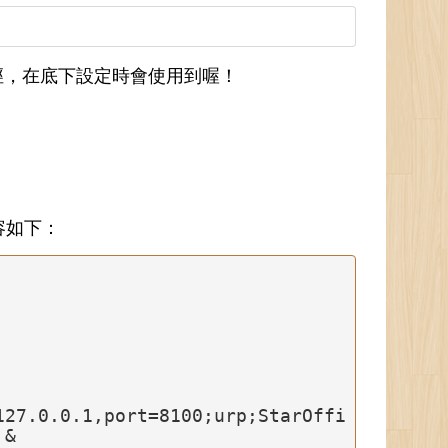
徑，在底下設定時會使用到喔！
案內容如下：
&
