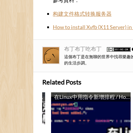
參考資料：
构建文件格式转换服务器
How to install Xvfb (X11 Server) in
布丁布丁吃布丁
這個布丁是在無聊的世界中找尋樂趣
的生活步調。
Related Posts
Weka決策樹分類法使用教學 / Weka J48 Decision Tree Classification Tutorial
在Linux中用指令新增排程 / How to Create a Cron Job via Shell Script