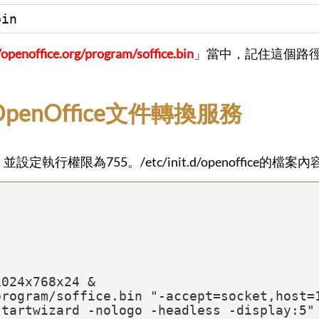
bin
/openoffice.org/program/soffice.bin
」當中，記住這個路
enOffice文件轉換服務
ce」，並設定執行權限為755。/etc/init.d/openoffice的檔
tartwizard -nologo -headless -display:5" 