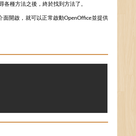
搜尋各種方法之後，終於找到方法了。
面開啟，就可以正常啟動OpenOffice並提供