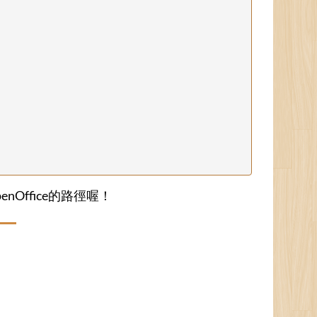
OpenOffice的路徑喔！