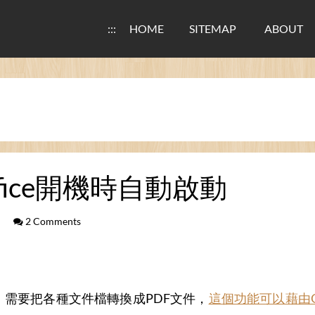
:::
HOME
SITEMAP
ABOUT
ffice開機時自動啟動
2 Comments
，需要把各種文件檔轉換成PDF文件，
這個功能可以藉由Op