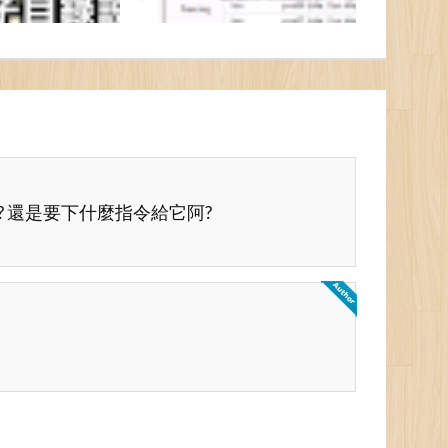
 還是要下什麼指令給它阿?