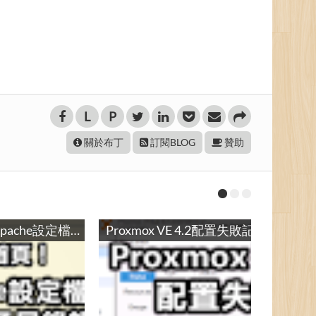
L
P
關於布丁
訂閱BLOG
贊助
只准連首頁！在Apache設定檔禁止連線到子目錄設定 / Deny Access to All Subdirectories by Using Apache Server Configuration
Proxmox VE 4.2配置失敗記錄 / Failed to Setup Proxmox VE 4.2