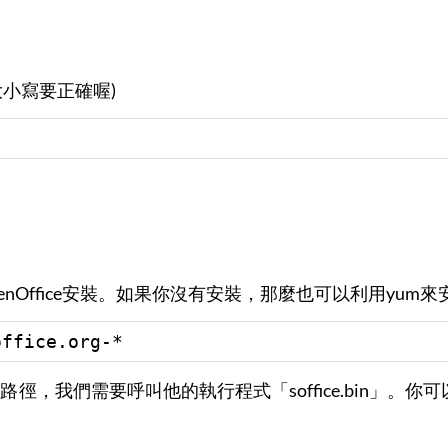
大小寫要正確喔)
 
nOffice安裝。如果你沒有安裝，那麼也可以利用yum來安裝O
office.org-*
路徑，我們需要呼叫他的執行程式「soffice.bin」。你可以利用