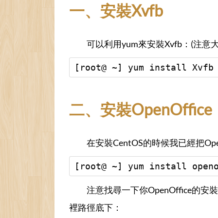
一、安裝Xvfb
可以利用yum來安裝Xvfb：(注意
[root@ ~] yum install Xvfb
二、安裝OpenOffice
在安裝CentOS的時候我已經把Ope
[root@ ~] yum install open
注意找尋一下你OpenOffice的安裝
裡路徑底下：