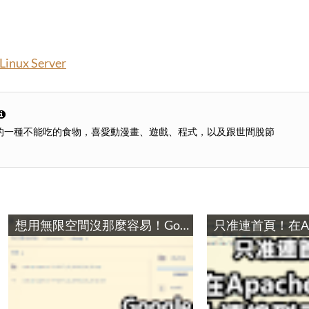
 Linux Server
的一種不能吃的食物，喜愛動漫畫、遊戲、程式，以及跟世間脫節
想用無限空間沒那麼容易！Google Drive與伺服器整合失敗記錄 / Solution to Integrate Google Drive with Services: not reliable