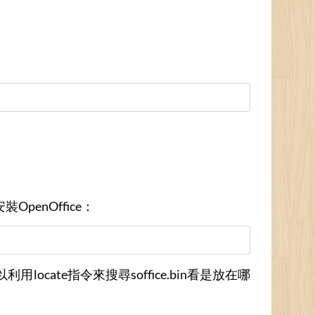
penOffice：
locate指令來搜尋soffice.bin看是放在哪