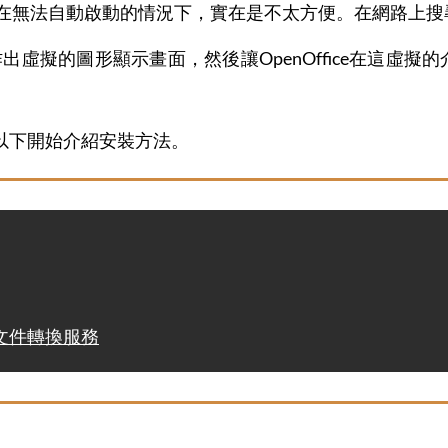
，在無法自動啟動的情況下，實在是不太方便。在網路上
出虛擬的圖形顯示畫面，然後讓OpenOffice在這虛擬的介
以下開始介紹安裝方法。
e文件轉換服務