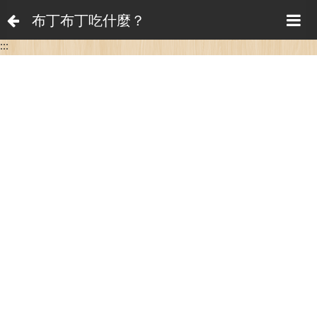
布丁布丁吃什麼？
:::