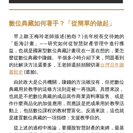
數位典藏如何著手？「從簡單的做起」
早上聽王梅玲老師描述(抱怨？)去年校長交待她的
「藍海計畫」——研究如何從智慧財產管理中進行獲
益，也就是國家型數位典藏計畫現在一直在想的，要怎
麼從數位典藏中賺錢。 半個多小時介紹下來，問題看到
的比解決方法還要多，王老師還頻頻關切著
台灣百年圖
書館史
(遮臉)。
由於政大是公共機關，賺錢的方法雖沒有，但把數位
典藏用於教學的這條方法則是被一再強調。具體來說，
也就是不把數位典藏的成品當作商業資料庫販售、或是
作什麼商品化的加值應用，而應該是把成果用於教學活
動上，包括數位課程的教材豐富化。反過來說，這也就
是建置數位典藏的一項指標：支援教學目的。
從上述的過程中推論，要擺脫智慧財產的束縛，最基