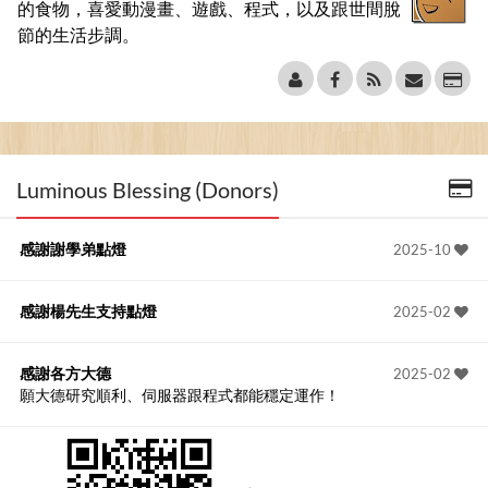
的食物，喜愛動漫畫、遊戲、程式，以及跟世間脫
節的生活步調。
Luminous Blessing (Donors)
感謝謝學弟點燈
2025-10
感謝楊先生支持點燈
2025-02
感謝各方大德
2025-02
願大德研究順利、伺服器跟程式都能穩定運作！