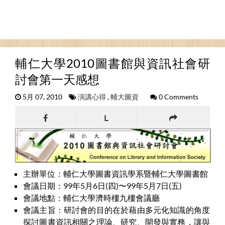
輔仁大學2010圖書館與資訊社會研
討會第一天感想
5月 07, 2010
演講心得
,
輔大圖資
0 Comments
L
主辦單位：輔仁大學圖書資訊學系暨輔仁大學圖書館
會議日期：99年5月6日(四)〜99年5月7日(五)
會議地點：輔仁大學濟時樓九樓會議廳
會議主旨：研討會的目的在於藉由多元化知識的角度
探討圖書資訊相關之理論、研究、開發與實務，讓與