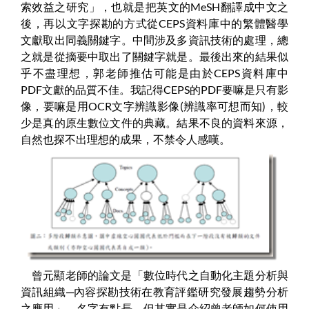
索效益之研究」，也就是把英文的MeSH翻譯成中文之
後，再以文字探勘的方式從CEPS資料庫中的繁體醫學
文獻取出同義關鍵字。中間涉及多資訊技術的處理，總
之就是從摘要中取出了關鍵字就是。最後出來的結果似
乎不盡理想，郭老師推估可能是由於CEPS資料庫中
PDF文獻的品質不佳。我記得CEPS的PDF要嘛是只有影
像，要嘛是用OCR文字辨識影像(辨識率可想而知)，較
少是真的原生數位文件的典藏。結果不良的資料來源，
自然也探不出理想的成果，不禁令人感嘆。
曾元顯老師的論文是「數位時代之自動化主題分析與
資訊組織─內容探勘技術在教育評鑑研究發展趨勢分析
之應用」。名字有點長，但其實是介紹曾老師如何使用