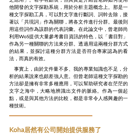
他開發的文字探勘系統，用於分析主題概念上。那是一
種文字探勘工具，可以對文字進行斷詞、詞幹去除，接
著以「共現詞」作為關聯，將各文件進行分群。最後則
用這些詞作為該群的代表詞彙。在此論文中，曾老師尚
利用WoS提供大量參考書目資訊的特色，以「書目對」
作為另一種關聯的方法來分群。透過用這兩種分群方式
的結果，並探討這種分群方法是否符合專家認為的看
法，而真的有效。
事實上，由於文件量不多、我的專業知識也不足，分
析的結果說來也頗差強人意。但曾老師這種文字探勘的
方法卻是擁有非常多種應用，可以幫助研究者在茫茫的
文字之海中，大略地辨識出文件的脈絡。作為一個起
點，或是與其他方法的比較，都是非常令人感興趣的一
種技術。
Koha居然有公司開始提供服務了