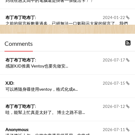
到現在惠文高中的電腦還是掛著一張復活卡 ㄏㄏ
布丁布丁吃布丁
:
2024-01-22
之前的留言板數量過多，已經無法一口氣顯示大家的留言了。我們
新開一個訪客留言板吧！
Comments
撰寫留言
布丁布丁吃布丁
:
2026-07-17
感謝XJD推薦 Ventoy也要先做安...
XJD
:
2026-07-15
可以將隨身碟使用ventoy，格式化成e...
布丁布丁吃布丁
:
2026-07-12
哇，能幫上忙真是太好了。 博士之路不容...
Anonymous
:
2026-07-11