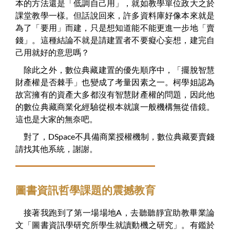
本的方法還是「低調自己用」，就如教學單位政大之於
課堂教學一樣。但話說回來，許多資料庫好像本來就是
為了「要用」而建，只是想知道能不能更進一步地「賣
錢」。這種結論不就是請建置者不要癡心妄想，建完自
己用就好的意思嗎？
除此之外，數位典藏建置的優先順序中，「擺脫智慧
財產權是否棘手」也變成了考量因素之一。柯學姐認為
故宮擁有的資產大多都沒有智慧財產權的問題，因此他
的數位典藏商業化經驗從根本就讓一般機構無從借鏡。
這也是大家的無奈吧。
對了，DSpace不具備商業授權機制，數位典藏要賣錢
請找其他系統，謝謝。
圖書資訊哲學課題的震撼教育
接著我跑到了第一場場地A，去聽聽靜宜助教畢業論
文「圖書資訊學研究所學生就讀動機之研究」。有鑑於