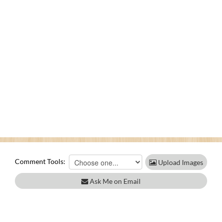
Comment Tools:
Upload Images
Ask Me on Email