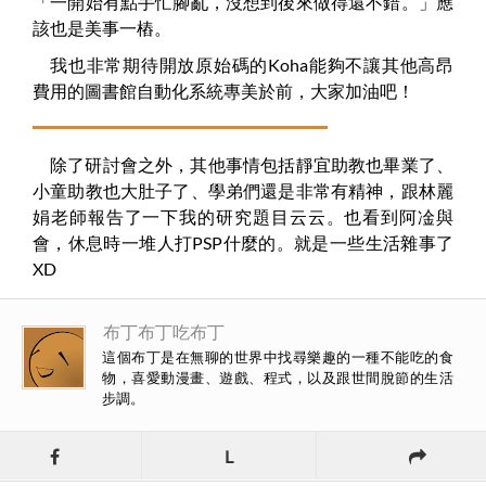
「一開始有點手忙腳亂，沒想到後來做得還不錯。」應
該也是美事一樁。
我也非常期待開放原始碼的Koha能夠不讓其他高昂
費用的圖書館自動化系統專美於前，大家加油吧！
除了研討會之外，其他事情包括靜宜助教也畢業了、
小童助教也大肚子了、學弟們還是非常有精神，跟林麗
娟老師報告了一下我的研究題目云云。也看到阿凎與
會，休息時一堆人打PSP什麼的。就是一些生活雜事了
XD
布丁布丁吃布丁
這個布丁是在無聊的世界中找尋樂趣的一種不能吃的食
物，喜愛動漫畫、遊戲、程式，以及跟世間脫節的生活
步調。
L