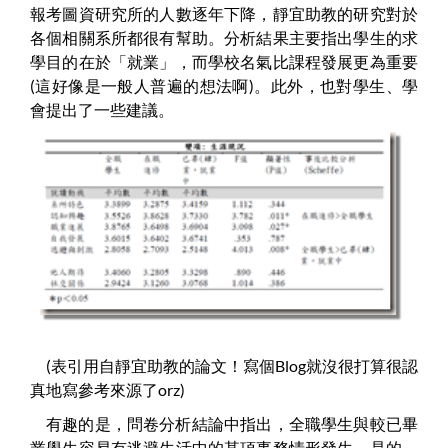
報考圖資研究所的人數逐年下降，靜宜助教的研究對於
各個相關系所都很有幫助。分析結果主要指出學生的求
學目的在於「就業」，而學校名氣比課程發展更為重要
(這好像是一般人普遍的想法啊)。此外，也對學生、學
會提出了一些建議。
(表引用自靜宜助教的論文！寫個Blog就沒很打算很認
真地寫參考來源了orz)
有趣的是，問卷分析結論中指出，全職學生與較已畢
業學生容易有逃避生活中的某項事務情形發生。是的，