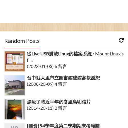
Random Posts
從Live USB掛載Linux的檔案系統
/ Mount Linux's
Fi...
(2023-01-03) 6 留言
台中縣大里市立圖書館總館參觀感想
(2008-20-09) 4 留言
漂流了將近半年的峇里島明信片
(2014-20-11) 2 留言
[圖資] 94學年度第二學期期末考範圍