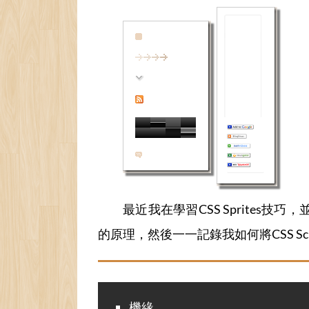
最近我在學習CSS Sprites技
的原理，然後一一記錄我如何將CSS Scr
機緣