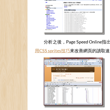
分析之後，Page Speed On
用CSS sprites技巧
來改善網頁的讀取速