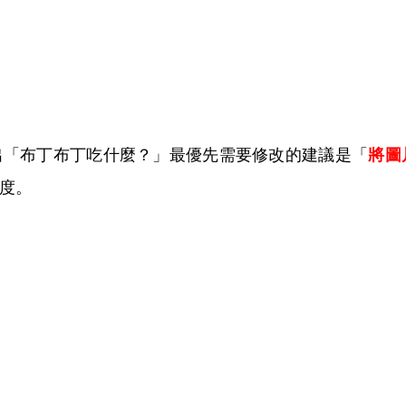
line指出「布丁布丁吃什麼？」最優先需要修改的建議是「
將圖
度。