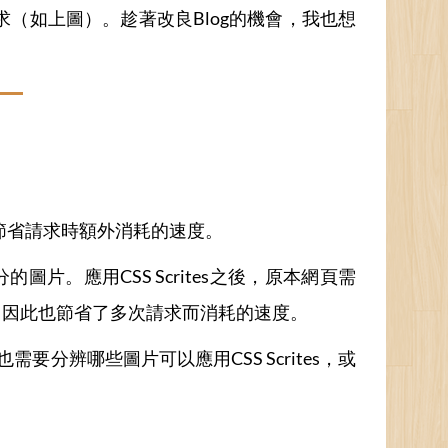
求（如上圖）。趁著改良Blog的機會，我也想
，以節省請求時額外消耗的速度。
。應用CSS Scrites之後，原本網頁需
，因此也節省了多次請求而消耗的速度。
分辨哪些圖片可以應用CSS Scrites，或