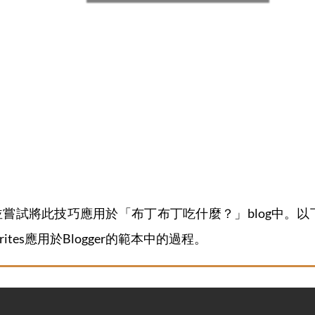
巧，並嘗試將此技巧應用於「布丁布丁吃什麼？」blog中。以下
ites應用於Blogger的範本中的過程。