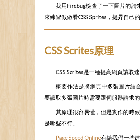
我用Firebug檢查了一下圖片的
來練習做做看CSS Sprites，提昇自
CSS Scrites原理
CSS Scrites是一種提高網
概要作法是將網頁中多張圖片結合起
要讀取多張圖片時需要跟伺服器請求的
其原理很容易懂，但是實作的時候卻不
是哪些不行。
Page Speed Online
有給我們一些