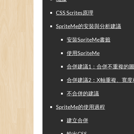
CSS Scrites原理
SpriteMe的安裝與分析建議
安裝SpriteMe書籤
使用SpriteMe
合併建議1：合併不重複的
合併建議2：X軸重複、寬度
不合併的建議
SpriteMe的使用過程
建立合併
輸出CSS