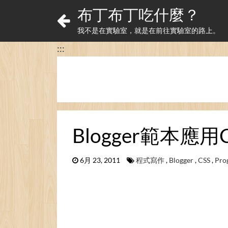
布丁布丁吃什麼？
我不是在實驗室，就是在前往實驗室的路上。
:::
Blogger範本應用C
6月 23, 2011
程式寫作
,
Blogger
,
CSS
,
Pro