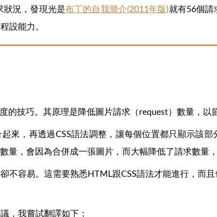
請求狀況，發現光是
布丁的自我簡介(2011年版)
就有56個請
己的程設能力。
頁讀取速度的技巧。其原理是降低圖片請求（request）數量
來，再透過CSS語法調整，讓每個位置都只顯示該部分的圖片
數量，會因為合併成一張圖片，而大幅降低了請求數量
容易。這需要熟悉HTML跟CSS語法才能進行，而且也需要
建議，我嘗試翻譯如下：