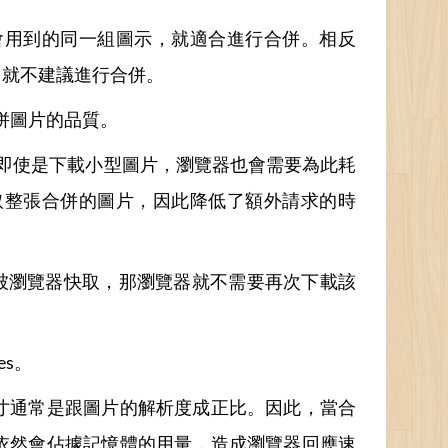
會用到的同一組圖示，就適合進行合併。相反
，就不建議進行合併。
併圖片的品質。
d），即使是下載小型圖片，瀏覽器也會需要為此耗
取整張合併的圖片，因此降低了額外請求的時
圖片已經被瀏覽器快取，那瀏覽器就不需要再次下載該
es。
寸通常是跟圖片的解析度成正比。因此，當合
依然會佔據記憶體的用量，造成瀏覽器回應速