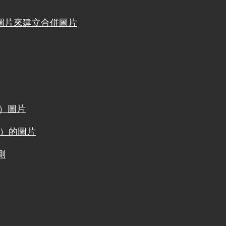
圖片來建立合併圖片
塊）圖片
軸）的圖片
測