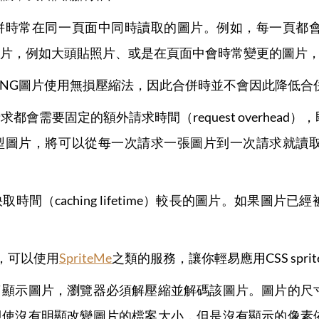
併時常在同一頁面中同時讀取的圖片。例如，每一頁都
片，例如大頭貼照片、或是在頁面中會時常變更的圖片
跟PNG圖片使用無損壓縮法，因此合併時並不會因此降低合
都會需要固定的額外請求時間（request overhea
型圖片，將可以從每一次請求一張圖片到一次請求就讀
取時間（caching lifetime）較長的圖片。如果
，可以使用
SpriteMe
之類的服務，讓你輕易應用CSS sprit
了顯示圖片，瀏覽器必須解壓縮並解碼該圖片。圖片的尺
即使沒有明顯改變圖片的檔案大小，但是沒有顯示的像素