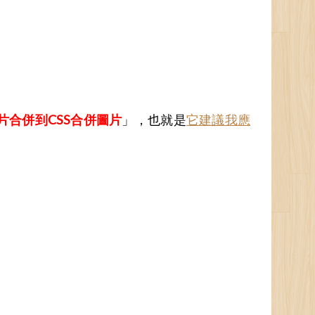
片合併到CSS合併圖片
」，也就是
它建議我應