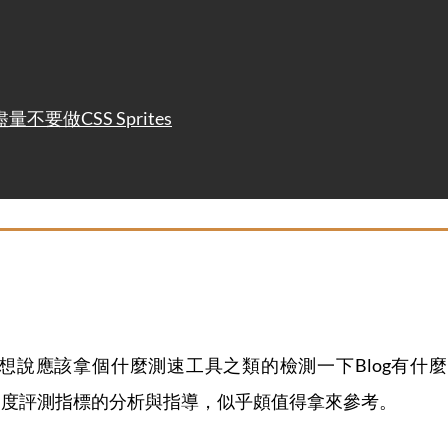
要做CSS Sprites
，就想說應該拿個什麼測速工具之類的檢測一下Blog有
速度評測指標的分析與指導，似乎頗值得拿來參考。