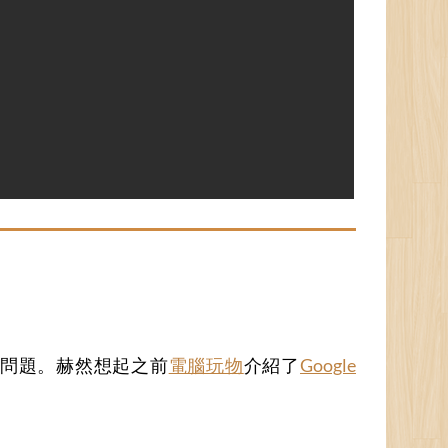
什麼問題。赫然想起之前
電腦玩物
介紹了
Google