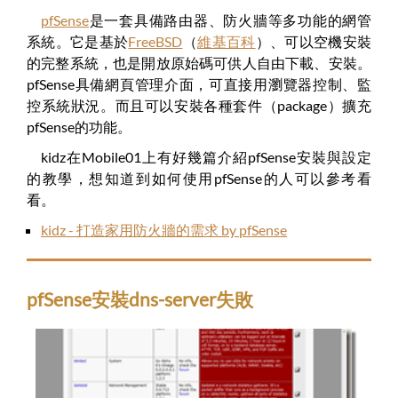
pfSense
是一套具備路由器、防火牆等多功能的網管
系統。它是基於
FreeBSD
（
維基百科
）、可以空機安裝
的完整系統，也是開放原始碼可供人自由下載、安裝。
pfSense具備網頁管理介面，可直接用瀏覽器控制、監
控系統狀況。而且可以安裝各種套件（package）擴充
pfSense的功能。
kidz在Mobile01上有好幾篇介紹pfSense安裝與設定
的教學，想知道到如何使用pfSense的人可以參考看
看。
kidz - 打造家用防火牆的需求 by pfSense
pfSense安裝dns-server失敗