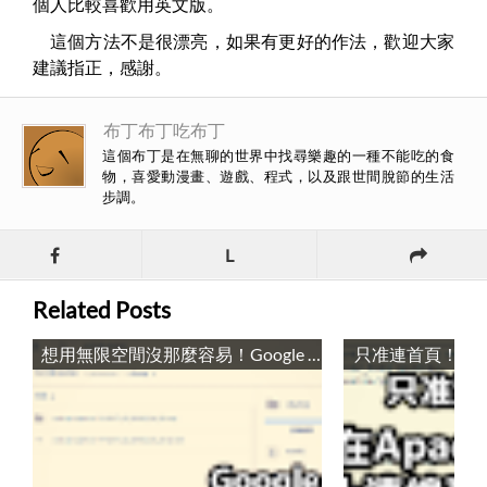
個人比較喜歡用英文版。
這個方法不是很漂亮，如果有更好的作法，歡迎大家
建議指正，感謝。
布丁布丁吃布丁
這個布丁是在無聊的世界中找尋樂趣的一種不能吃的食
物，喜愛動漫畫、遊戲、程式，以及跟世間脫節的生活
步調。
L
Related Posts
想用無限空間沒那麼容易！Google Drive與伺服器整合失敗記錄 / Solution to Integrate Google Drive with Services: not reliable
只准連首頁！在Apache設定檔禁止連線到子目錄設定 / Deny Access to All Subdirectories by Using Apache Server Configuration