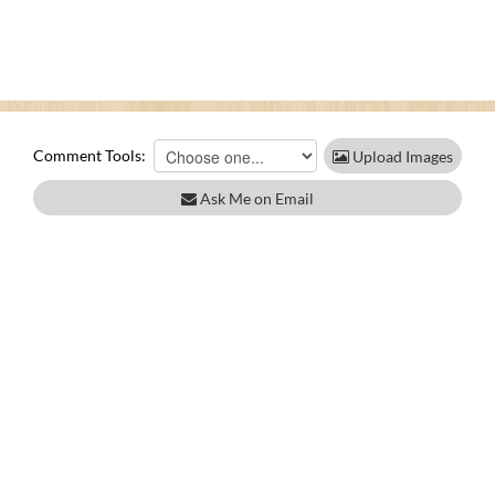
Comment Tools:
Upload Images
Ask Me on Email