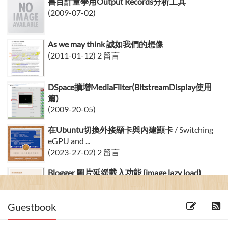
書目計量學用Output Records分析工具
(2009-07-02)
As we may think 誠如我們的想像
(2011-01-12) 2 留言
DSpace擴增MediaFilter(BitstreamDisplay使用
篇)
(2009-20-05)
在Ubuntu切換外接顯卡與內建顯卡
/ Switching
eGPU and ...
(2023-27-02) 2 留言
Blogger 圖片延緩載入功能 (image lazy load)
(2011-27-06) 3 留言
Guestbook