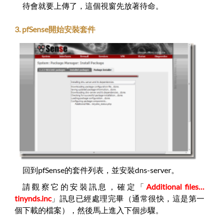
待會就要上傳了，這個視窗先放著待命。
3. pfSense開始安裝套件
回到pfSense的套件列表，並安裝dns-server。
請觀察它的安裝訊息，確定「
Additional files…
tinynds.inc
」訊息已經處理完畢（通常很快，這是第一
個下載的檔案），然後馬上進入下個步驟。