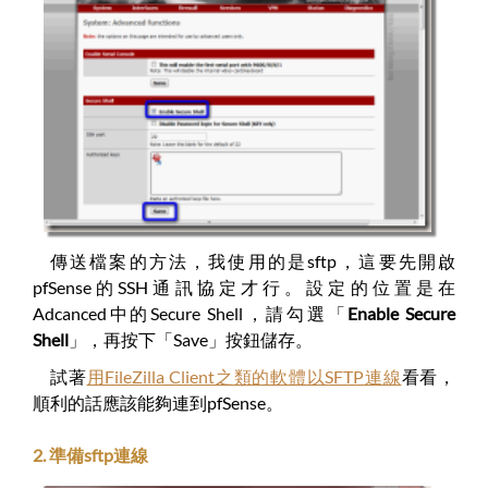
傳送檔案的方法，我使用的是sftp，這要先開啟
pfSense的SSH通訊協定才行。設定的位置是在
Adcanced中的Secure Shell，請勾選「
Enable Secure
Shell
」，再按下「Save」按鈕儲存。
試著
用FileZilla Client之類的軟體以SFTP連線
看看，
順利的話應該能夠連到pfSense。
2. 準備sftp連線