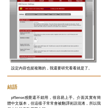
設定內容也挺複雜的，我還要研究看看就是了。
結語
pfSense感覺還不錯用，很容易上手。介面其實有簡
體中文版本，但這樣子常常會被翻譯術語混淆，所以我