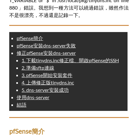
T_VARIABLE or '$' in /usr/local/pkg/tinydns.inc on line
880 」錯誤。我想到一種方法可以繞過錯誤，雖然作法
不是很漂亮，不過還是記錄一下。
pfSense簡介
pfSense安裝dns-server失敗
修正pfSense安裝dns-server
1. 下載tinydns.inc修正檔、開啟pfSense的SSH
2. 準備sftp連線
3. pfSense開始安裝套件
4. 上傳修正版tinydns.inc
5. dns-server安裝成功
使用dns-server
結語
pfSense簡介