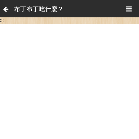
布丁布丁吃什麼？
:::