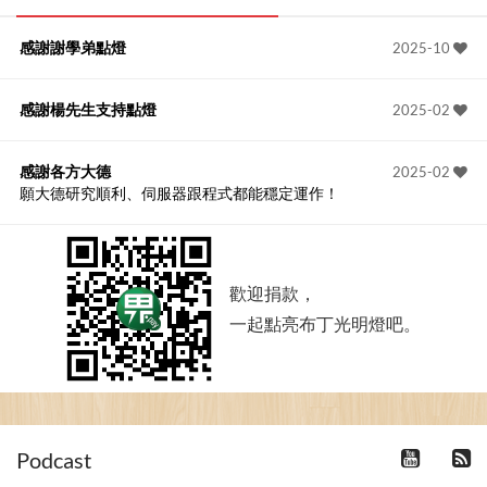
感謝謝學弟點燈
2025-10
感謝楊先生支持點燈
2025-02
感謝各方大德
2025-02
願大德研究順利、伺服器跟程式都能穩定運作！
歡迎捐款，
一起點亮布丁光明燈吧。
Podcast