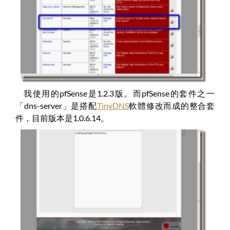
我使用的pfSense是1.2.3版。而pfSense的套件之一
「dns-server」是搭配
TinyDNS
軟體修改而成的整合套
件，目前版本是1.0.6.14。