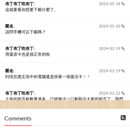
布丁布丁吃布丁
:
2024-05-18
這就要看你想要下載什麼了。
匿名
:
2024-05-10
請問手機可以下載嗎？
布丁布丁吃布丁
:
2024-02-19
用還原卡也是很正常的啦
匿名
:
2024-02-19
到現在惠文高中的電腦還是掛著一張復活卡 ㄏㄏ
布丁布丁吃布丁
:
2024-01-22
之前的留言板數量過多，已經無法一口氣顯示大家的留言了。我們
新開一個訪客留言板吧！
Comments
撰寫留言