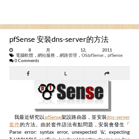
pfSense 安裝dns-server的方法
8月 12, 2011
電腦軟體
,
網站服務
,
網路管理
,
OS/pfSense
,
pfSense
0 Comments
L
我最近研究以
pfSense
架設路由器，並安裝
dns-server
套件
的方法。由於套件語法有點問題，安裝會發生「
Parse error: syntax error, unexpected '&', expecting