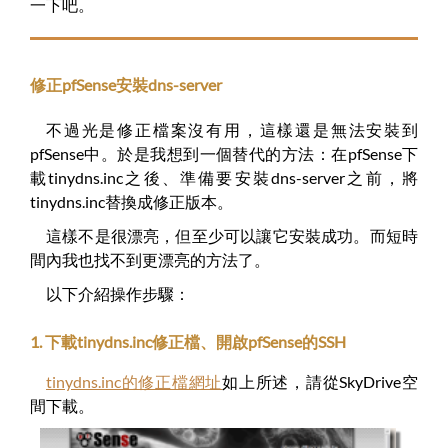
一下吧。
修正pfSense安裝dns-server
不過光是修正檔案沒有用，這樣還是無法安裝到
pfSense中。於是我想到一個替代的方法：在pfSense下
載tinydns.inc之後、準備要安裝dns-server之前，將
tinydns.inc替換成修正版本。
這樣不是很漂亮，但至少可以讓它安裝成功。而短時
間內我也找不到更漂亮的方法了。
以下介紹操作步驟：
1. 下載tinydns.inc修正檔、開啟pfSense的SSH
tinydns.inc的修正檔網址
如上所述，請從SkyDrive空
間下載。