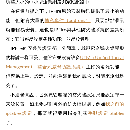
調整大小的中小型企業網路與家庭網路中。
在這個前提之下，IPFire原始安裝時只提供了最小的功
能，但附有大量的
擴充套件（add-ons）
，只要點點滑鼠
就能輕易安裝。這也是IPFire與其他防火牆系統的差異所
在：它很容易設定各種功能，並易於管理。
IPFire的安裝與設定都十分簡單，就跟它企鵝火燒屁股
的標誌一樣可愛。儘管它並沒有許多
UTM（Unified Threat
Management，整合式威脅防護系統）
主打的複雜功能，
但容易上手、設定、並能夠滿足我的需求，對我來說就足
夠了。
不過老實說，它網頁管理端的防火牆設定只能設定單一
來源位置，如果要規劃複雜的防火牆規則，例如
我之前的
iptables設定
，那麼就得要用指令列來
手動設定iptables
了。