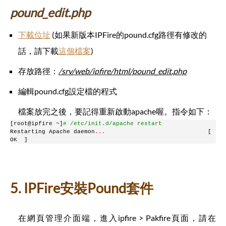
pound_edit.php
下載位址
(如果新版本IPFire的pound.cfg路徑有修改的
話，請下載
這個檔案
)
存放路徑：
/srv/web/ipfire/html/pound_edit.php
編輯pound.cfg設定檔的程式
檔案放完之後，要記得重新啟動apache喔。指令如下：
[root@ipfire ~]
# /etc/init.d/apache restart
Restarting Apache daemon
.
.
.
                             [  
OK  ]
5. IPFire安裝Pound套件
在網頁管理介面端，進入ipfire > Pakfire頁面，請在