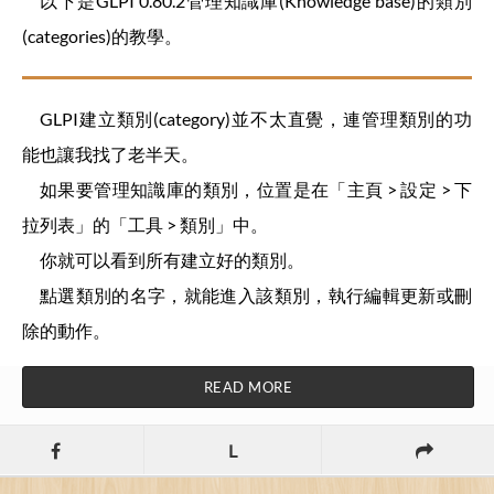
以下是GLPI 0.80.2管理知識庫(Knowledge base)的類別
(categories)的教學。
GLPI建立類別(category)並不太直覺，連管理類別的功
能也讓我找了老半天。
如果要管理知識庫的類別，位置是在「主頁 > 設定 > 下
拉列表」的「工具 > 類別」中。
你就可以看到所有建立好的類別。
點選類別的名字，就能進入該類別，執行編輯更新或刪
除的動作。
READ MORE
L