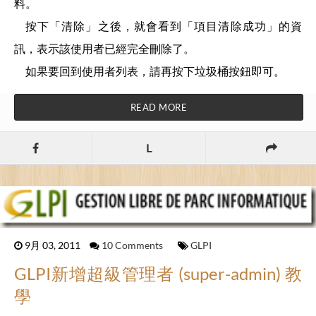
料。
按下「清除」之後，就會看到「項目清除成功」的資
訊，表示該使用者已經完全刪除了。
如果要回到使用者列表，請再按下垃圾桶按鈕即可。
READ MORE
L
9月 03, 2011
10 Comments
GLPI
GLPI新增超級管理者 (super-admin) 教
學