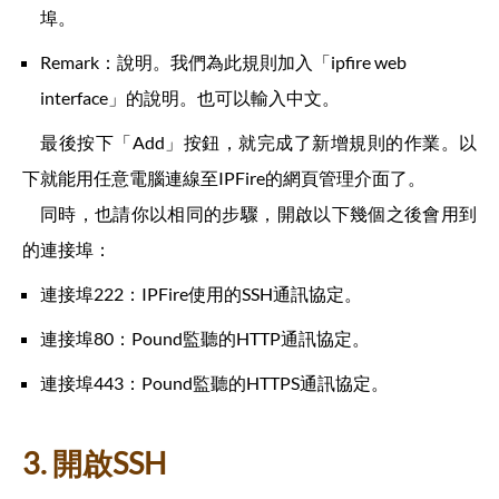
埠。
Remark：說明。我們為此規則加入「ipfire web
interface」的說明。也可以輸入中文。
最後按下「Add」按鈕，就完成了新增規則的作業。以
下就能用任意電腦連線至IPFire的網頁管理介面了。
同時，也請你以相同的步驟，開啟以下幾個之後會用到
的連接埠：
連接埠222：IPFire使用的SSH通訊協定。
連接埠80：Pound監聽的HTTP通訊協定。
連接埠443：Pound監聽的HTTPS通訊協定。
3. 開啟SSH