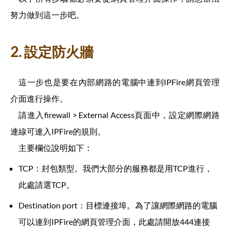
努力做到這一步吧。
2. 設定防火牆
這一步也是要在內部網路的電腦中連到IPFire網頁管理
介面進行操作。
請進入firewall > External Access頁面中，設定網際網路
連線可連入IPFire的規則。
主要欄位說明如下：
TCP：封包類型。我們大部分的服務都是用TCP進行，
此處請選TCP。
Destination port：目標連接埠。為了讓網際網路的電腦
可以連到IPFire的網頁管理介面，此處請開放444連接