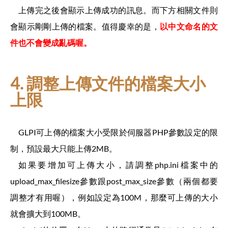
上傳完之後會顯示上傳成功的訊息。而下方相關文件則
會顯示剛剛上傳的檔案。值得慶幸的是，
以中文命名的文
件也不會變成亂碼喔。
4. 調整上傳文件的檔案大小
上限
GLPI可上傳的檔案大小受限於伺服器PHP參數設定的限
制，預設最大只能上傳2MB。
如果要增加可上傳大小，請調整php.ini檔案中的
upload_max_filesize參數跟post_max_size參數（兩個都要
調整才有用喔），例如設定為100M，那麼可上傳的大小
就會擴大到100MB。