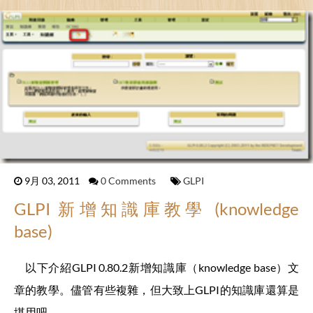
9月 03, 2011
0 Comments
GLPI
GLPI 新增知識庫教學 (knowledge
base)
以下介紹GLPI 0.80.2新增知識庫（knowledge base）文
章的教學。儘管有些複雜，但大致上GLPI的知識庫還算是
堪用吧。