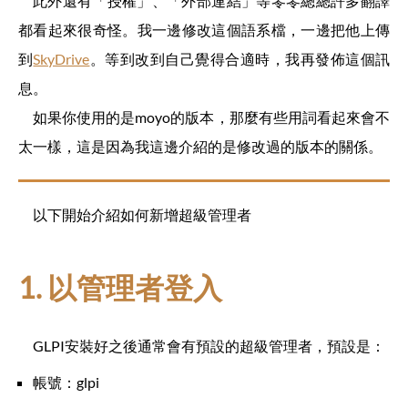
此外還有「授權」、「外部連結」等零零總總許多翻譯
都看起來很奇怪。我一邊修改這個語系檔，一邊把他上傳
到
SkyDrive
。等到改到自己覺得合適時，我再發佈這個訊
息。
如果你使用的是moyo的版本，那麼有些用詞看起來會不
太一樣，這是因為我這邊介紹的是修改過的版本的關係。
以下開始介紹如何新增超級管理者
1. 以管理者登入
GLPI安裝好之後通常會有預設的超級管理者，預設是：
帳號：glpi