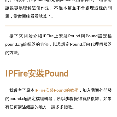
該很容易理解這個作法。不過本篇並不會處理這樣的問
題，當做閒聊看看就算了。
接下來開始介紹IPFire上安裝Pound與Pound設定檔
pound.cfg編輯器的方法，以及設定Pound反向代理伺服器
的方法。
IPFire安裝Pound
我參考了原本
IPFire安裝Pound的教學
，加入我額外開發
的pound.cfg設定檔編輯器，所以步驟變得有點複雜。如果
有任何講述錯誤的地方，請多多指教。