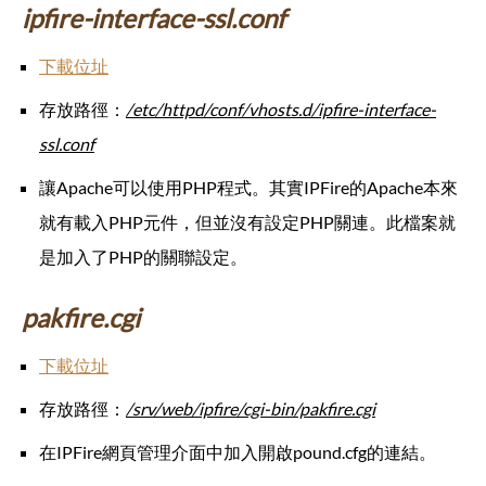
ipfire-interface-ssl.conf
下載位址
存放路徑：
/etc/httpd/conf/vhosts.d/ipfire-interface-
ssl.conf
讓Apache可以使用PHP程式。其實IPFire的Apache本來
就有載入PHP元件，但並沒有設定PHP關連。此檔案就
是加入了PHP的關聯設定。
pakfire.cgi
下載位址
存放路徑：
/srv/web/ipfire/cgi-bin/pakfire.cgi
在IPFire網頁管理介面中加入開啟pound.cfg的連結。