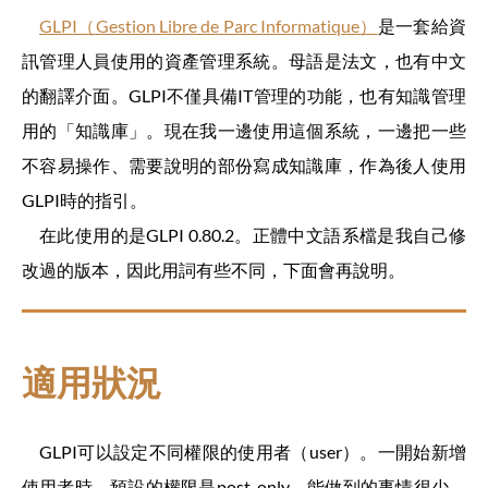
GLPI（Gestion Libre de Parc Informatique）
是一套給資
訊管理人員使用的資產管理系統。母語是法文，也有中文
的翻譯介面。GLPI不僅具備IT管理的功能，也有知識管理
用的「知識庫」。現在我一邊使用這個系統，一邊把一些
不容易操作、需要說明的部份寫成知識庫，作為後人使用
GLPI時的指引。
在此使用的是GLPI 0.80.2。正體中文語系檔是我自己修
改過的版本，因此用詞有些不同，下面會再說明。
適用狀況
GLPI可以設定不同權限的使用者（user）。一開始新增
使用者時，預設的權限是post-only，能做到的事情很少。