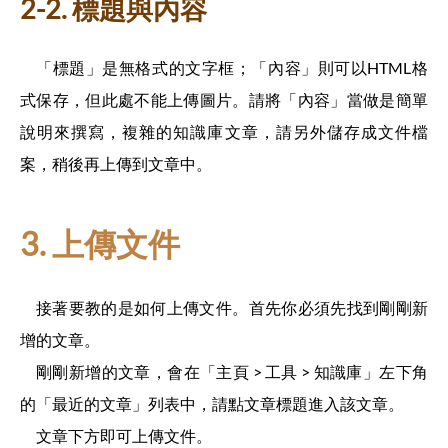
2-2. 標題與內容
「標題」是無格式的文字框；「內容」則可以HTML格
式保存，但此處不能上傳圖片。請將「內容」當做是簡單
說明來撰寫，複雜的知識庫文章，請另外儲存成文件檔
案，稍後再上傳到文章中。
3. 上傳文件
接著要教的是如何上傳文件。首先你必須先找到剛剛新
增的文章。
剛剛新增的文章，會在「主頁 > 工具 > 知識庫」左下角
的「最近的文章」列表中，請點文章標題進入該文章。
文章下方即可上傳文件。