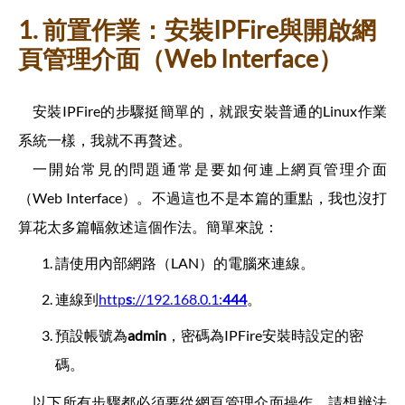
1. 前置作業：安裝IPFire與開啟網
頁管理介面（Web Interface）
安裝IPFire的步驟挺簡單的，就跟安裝普通的Linux作業
系統一樣，我就不再贅述。
一開始常見的問題通常是要如何連上網頁管理介面
（Web Interface）。不過這也不是本篇的重點，我也沒打
算花太多篇幅敘述這個作法。簡單來說：
請使用內部網路（LAN）的電腦來連線。
連線到
http
s
://192.168.0.1:
444
。
預設帳號為
admin
，密碼為IPFire安裝時設定的密
碼。
以下所有步驟都必須要從網頁管理介面操作，請想辦法