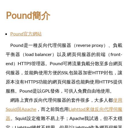
Pound簡介
Pound官方網站
Pound是一種反向代理伺服器（reverse proxy）、負載
平衡器（load balancer）以及網頁伺服器的前端（front-
end）HTTPS管理器。Pound可將流量負載分散至多台網頁
伺服器，並能夠使用方便的SSL包裝器加密HTTP封包，讓
原本沒有HTTPS功能的網頁伺服器也能夠使用HTTPS提供
服務。Pound是以GPL發佈，可供人免費自由地使用。
網路上實作反向代理伺服器的套件很多，大多人都
使用
Squid與Apache
，而之前我也用
Lighttpd來做反向代理伺服
器
。Squid設定複雜不易上手；Apache我試過，但不太穩
定；Lighttpd雖然不錯用，但是以Lighttpd作為網頁伺服器