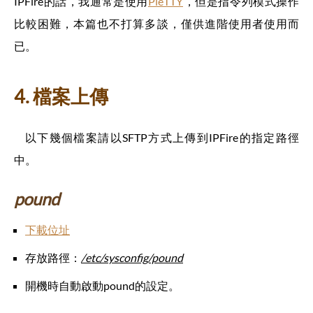
IPFire的話，我通常是使用
PieTTY
，但是指令列模式操作
比較困難，本篇也不打算多談，僅供進階使用者使用而
已。
4. 檔案上傳
以下幾個檔案請以SFTP方式上傳到IPFire的指定路徑
中。
pound
下載位址
存放路徑：
/etc/sysconfig/pound
開機時自動啟動pound的設定。