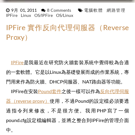
9月 01, 2011
8 Comments
電腦軟體
網路管理
IPFire
Linux
OS/IPFire
OS/Linux
IPFire 實作反向代理伺服器（Reverse
Proxy）
IPFire
是我最近在研究防火牆套裝系統中覺得較為合適
的一套軟體。它是以Linux為基礎發展而成的作業系統，專
門用來作為防火牆、DHCP伺服器、NAT路由器等功能。
IPFire在安裝
Pound套件
之後一樣可以作為
反向代理伺服
器（reverse proxy）
使用，不過Pound的設定檔必須要透
過指令列來修改，不是很方便。我用PHP寫了一個
pound.cfg設定檔編輯器，並將之整合到IPFire的管理介面
中。