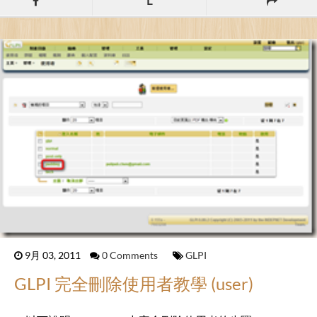
L
9月 03, 2011
0 Comments
GLPI
GLPI 完全刪除使用者教學 (user)