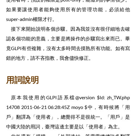
如果要讓使用者能夠使用所有的管理功能，必須給他
super-admin權限才行。
接下來開始說明各個步驟。因為我並沒有很仔細地去確
認各個功能的意義，主要是將操作的步驟寫出來而已。畢
竟GLPI有些複雜，沒有太多時間去摸熟所有功能。如有寫
錯的地方，請不吝指教，我會儘快修正。
用詞說明
原本我使用的GLPI語系檔@version $Id: zh_TW.php
14708 2011-06-21 06:28:45Z moyo $中，有時候將「用
戶」翻譯為「使用者」，總覺得不是很統一。「用戶」是
中國大陸的用詞，臺灣這邊主要是以「使用者」為主。