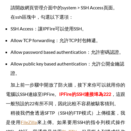
請開啟網頁管理介面中的system > SSH Access頁面。
在ssh區塊中，勾選以下選項：
SSH Access：讓IPFire可以使用SSH。
Allow TCP forwarding：允許TCP封包轉遞。
Allow password based authentication：允許密碼認證。
Allow public key based authentication：允許公開金鑰認
證。
加上前一步驟中開放了防火牆，接下來你可以就用你的
電腦以SSH連線至IPFire。
IPFire的SSH連接埠為222
，這跟
一般預設的22有所不同，因此比較不容易被駭客猜到。
稍後我們會透過SFTP（SSH的FTP模式）上傳檔案，我
是使用
FileZilla
來上傳。如果要用SSH的指令列模式操作