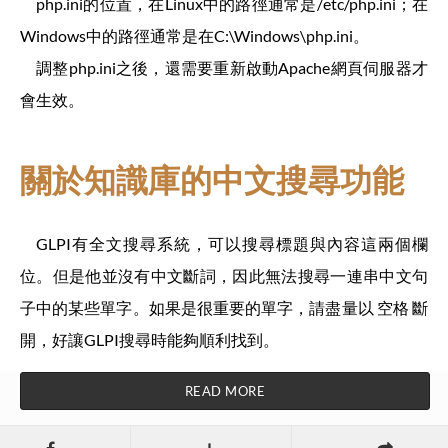
php.ini的位置，在Linux中的路徑通常是/etc/php.ini；在
Windows中的路徑通常是在C:\Windows\php.ini。
調整php.ini之後，還需要重新啟動Apache網頁伺服器才
會生效。
關於知識庫的中文搜尋功能
GLPI有全文搜尋系統，可以搜尋標題與內容這兩個欄
位。但是他並沒有中文斷詞，因此無法搜尋一連串中文句
子中的某些單字。如果是很重要的單字，請盡量以 空格 斷
開，好讓GLPI搜尋時能夠順利找到。
READ MORE