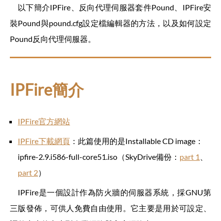
以下簡介IPFire、反向代理伺服器套件Pound、IPFire安
裝Pound與pound.cfg設定檔編輯器的方法，以及如何設定
Pound反向代理伺服器。
IPFire簡介
IPFire官方網站
IPFire下載網頁
：此篇使用的是Installable CD image：
ipfire-2.9.i586-full-core51.iso（SkyDrive備份：
part 1
、
part 2
）
IPFire是一個設計作為防火牆的伺服器系統，採GNU第
三版發佈，可供人免費自由使用。它主要是用於可設定、