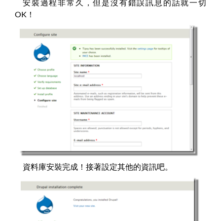
安裝過程非常久，但是沒有錯誤訊息的話就一切
OK！
資料庫安裝完成！接著設定其他的資訊吧。