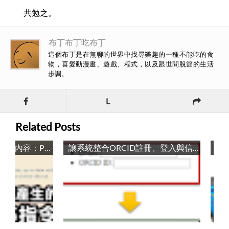
共勉之。
布丁布丁吃布丁
這個布丁是在無聊的世界中找尋樂趣的一種不能吃的食
物，喜愛動漫畫、遊戲、程式，以及跟世間脫節的生活
步調。
L
Related Posts
擷取AJAX動態產生的網頁內容：PhantomJS指令列工具 / Crawling AJAX Webpages with PhantomJS Command Line Utility
讓系統整合ORCID註冊、登入與信任託管授權：布丁式ORCID整合方案 / Integrate your system with ORCID’s registration, login and trusted parties: Pudding style solution