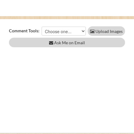
Comment Tools:
Upload Images
Ask Me on Email