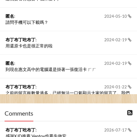
匿名
:
2024-05-10
請問手機可以下載嗎？
布丁布丁吃布丁
:
2024-02-19
用還原卡也是很正常的啦
匿名
:
2024-02-19
到現在惠文高中的電腦還是掛著一張復活卡 ㄏㄏ
布丁布丁吃布丁
:
2024-01-22
之前的留言板數量過多，已經無法一口氣顯示大家的留言了。我們
新開一個訪客留言板吧！
Comments
撰寫留言
布丁布丁吃布丁
:
2026-07-17
感謝XJD推薦 Ventoy也要先做安...