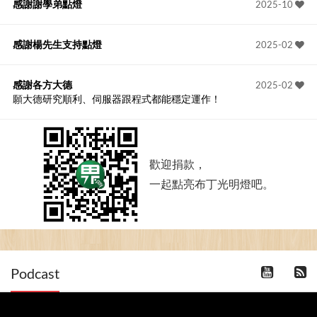
感謝謝學弟點燈
2025-10
感謝楊先生支持點燈
2025-02
感謝各方大德
2025-02
願大德研究順利、伺服器跟程式都能穩定運作！
歡迎捐款，
一起點亮布丁光明燈吧。
Podcast