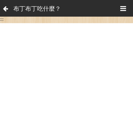
布丁布丁吃什麼？
:::