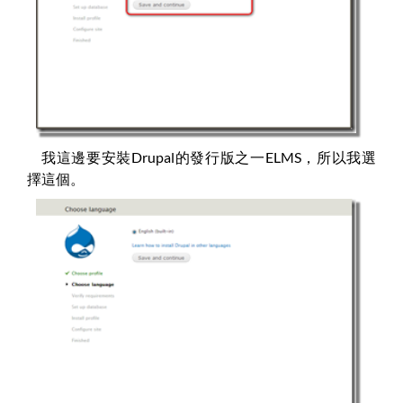
我這邊要安裝Drupal的發行版之一ELMS，所以我選
擇這個。