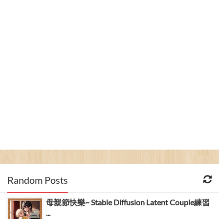
Random Posts
母親節快樂~ Stable Diffusion Latent Couple練習
...