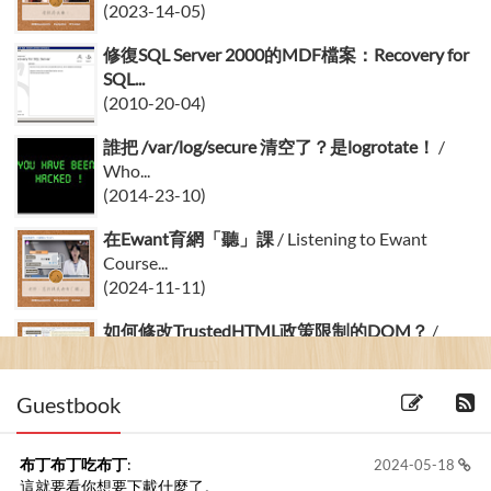
(2023-14-05)
修復SQL Server 2000的MDF檔案：Recovery for
SQL...
(2010-20-04)
誰把 /var/log/secure 清空了？是logrotate！
/
Who...
(2014-23-10)
在Ewant育網「聽」課
/ Listening to Ewant
Course...
(2024-11-11)
如何修改TrustedHTML政策限制的DOM？
/
How to Modify...
(2023-15-05)
Guestbook
布丁布丁吃布丁
:
2024-05-18
這就要看你想要下載什麼了。