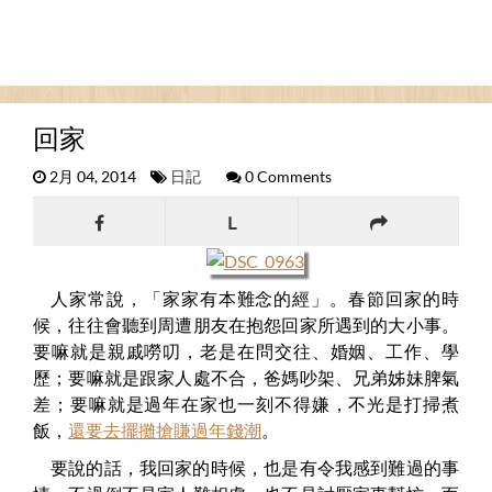
回家
2月 04, 2014
日記
0 Comments
L
人家常說，「家家有本難念的經」。春節回家的時
候，往往會聽到周遭朋友在抱怨回家所遇到的大小事。
要嘛就是親戚嘮叨，老是在問交往、婚姻、工作、學
歷；要嘛就是跟家人處不合，爸媽吵架、兄弟姊妹脾氣
差；要嘛就是過年在家也一刻不得嫌，不光是打掃煮
飯，
還要去擺攤搶賺過年錢潮
。
要說的話，我回家的時候，也是有令我感到難過的事