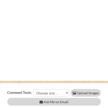
Comment Tools:
Upload Images
Ask Me on Email