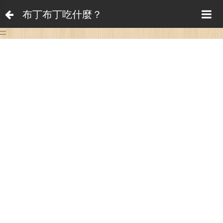
布丁布丁吃什麼？
:::