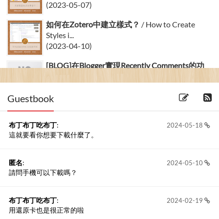
(2023-05-07)
如何在Zotero中建立樣式？
/ How to Create
Styles i...
(2023-04-10)
[BLOG]在Blogger實現Recently Comments的功
能
(2006-12-08) 1 留言
Guestbook
布丁布丁吃布丁
:
2024-05-18
這就要看你想要下載什麼了。
匿名
:
2024-05-10
請問手機可以下載嗎？
布丁布丁吃布丁
:
2024-02-19
用還原卡也是很正常的啦