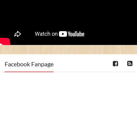
Facebook Fanpage