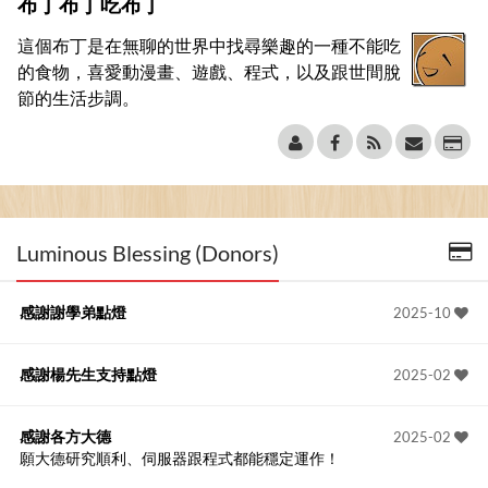
布丁布丁吃布丁
這個布丁是在無聊的世界中找尋樂趣的一種不能吃
的食物，喜愛動漫畫、遊戲、程式，以及跟世間脫
節的生活步調。
Luminous Blessing (Donors)
感謝謝學弟點燈
2025-10
感謝楊先生支持點燈
2025-02
感謝各方大德
2025-02
願大德研究順利、伺服器跟程式都能穩定運作！