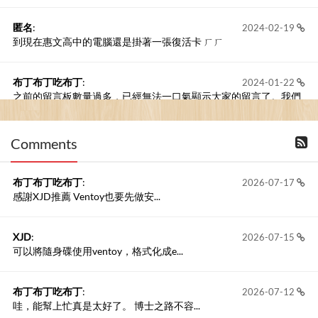
匿名
:
2024-02-19
到現在惠文高中的電腦還是掛著一張復活卡 ㄏㄏ
布丁布丁吃布丁
:
2024-01-22
之前的留言板數量過多，已經無法一口氣顯示大家的留言了。我們
新開一個訪客留言板吧！
Comments
撰寫留言
布丁布丁吃布丁
:
2026-07-17
感謝XJD推薦 Ventoy也要先做安...
XJD
:
2026-07-15
可以將隨身碟使用ventoy，格式化成e...
布丁布丁吃布丁
:
2026-07-12
哇，能幫上忙真是太好了。 博士之路不容...