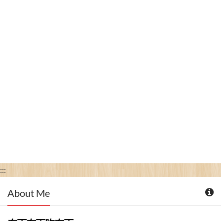
:::
About Me