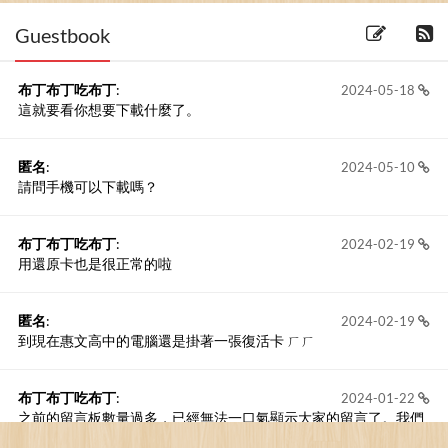
Guestbook
布丁布丁吃布丁
:
2024-05-18
這就要看你想要下載什麼了。
匿名
:
2024-05-10
請問手機可以下載嗎？
布丁布丁吃布丁
:
2024-02-19
用還原卡也是很正常的啦
匿名
:
2024-02-19
到現在惠文高中的電腦還是掛著一張復活卡 ㄏㄏ
布丁布丁吃布丁
:
2024-01-22
之前的留言板數量過多，已經無法一口氣顯示大家的留言了。我們
新開一個訪客留言板吧！