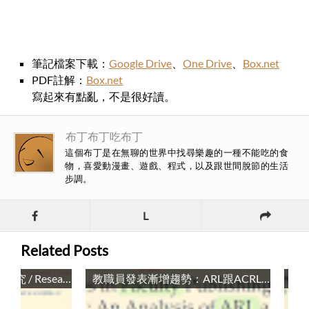
筆記檔案下載：
Google Drive
、
One Drive
、
Box.net
PDF註解：
Box.net
寫起來有點亂，不是很好讀。
布丁布丁吃布丁
這個布丁是在無聊的世界中找尋樂趣的一種不能吃的食
物，喜愛動漫畫、遊戲、程式，以及跟世間脫節的生活
步調。
L
Related Posts
如何精進圖書館事業的研究 / Research in librarianship: issues to consider
教職員發表漸增趨勢：ARL跟ACRL機構的分析 / Increases in Faculty Publishing Activity: An Analysis of ARL and ACRL Institutions