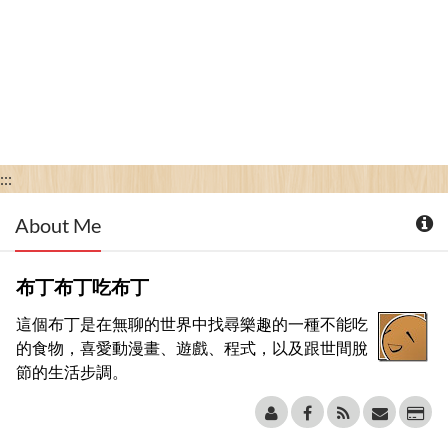
:::
About Me
布丁布丁吃布丁
這個布丁是在無聊的世界中找尋樂趣的一種不能吃
的食物，喜愛動漫畫、遊戲、程式，以及跟世間脫
節的生活步調。