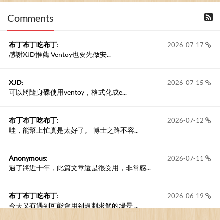
Comments
撰寫留言
布丁布丁吃布丁
:
2026-07-17
感謝XJD推薦 Ventoy也要先做安...
XJD
:
2026-07-15
可以將隨身碟使用ventoy，格式化成e...
布丁布丁吃布丁
:
2026-07-12
哇，能幫上忙真是太好了。 博士之路不容...
Anonymous
:
2026-07-11
過了將近十年，此篇文章還是很受用，非常感...
布丁布丁吃布丁
:
2026-06-19
今天又有遇到可能會用到規劃求解的場景 ...