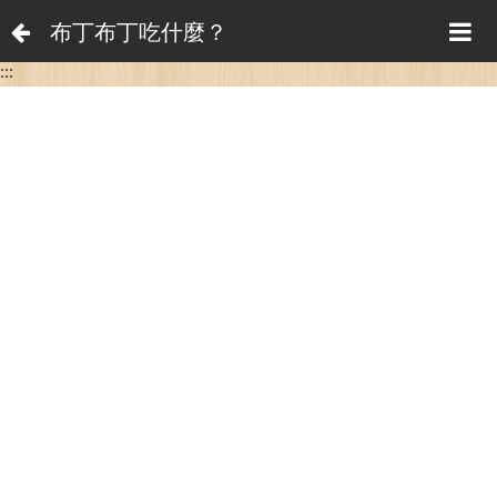
布丁布丁吃什麼？
:::