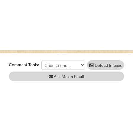
Comment Tools:
Upload Images
Ask Me on Email