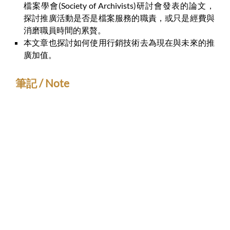
檔案學會(Society of Archivists)研討會發表的論文，
探討推廣活動是否是檔案服務的職責，或只是經費與
消磨職員時間的累贅。
本文章也探討如何使用行銷技術去為現在與未來的推
廣加值。
筆記 / Note