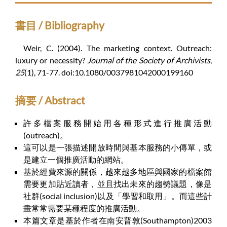
書目 / Bibliography
Weir, C. (2004). The marketing context. Outreach:
luxury or necessity?
Journal of the Society of Archivists
,
25
(1), 71-77. doi:10.1080/0037981042000199160
摘要 / Abstract
許多檔案服務開始用各種形式進行推廣活動
(outreach)。
這可以是一張描述開放時間與基本服務的小傳單，或
是建立一個推廣活動的網站。
基於經費來源的關係，越來越多地區與國家的檔案館
需要更加貼近讀者，並且找出未來的趨勢議題，像是
社群(social inclusion)以及「學習和取用」。而這些計
畫常常需要某種程度的推廣活動。
本篇文章是基於作者在南安普敦(Southampton)2003