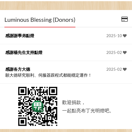
Luminous Blessing (Donors)
感謝謝學弟點燈
2025-10
感謝楊先生支持點燈
2025-02
感謝各方大德
2025-02
願大德研究順利、伺服器跟程式都能穩定運作！
歡迎捐款，
一起點亮布丁光明燈吧。