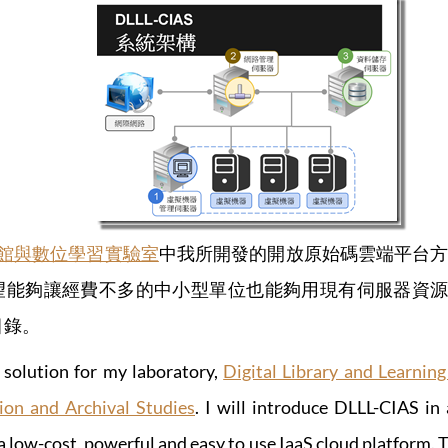
館與數位學習實驗室
中我所開發的開放原始碼雲端平台方
能夠讓經費不多的中小型單位也能夠用現有伺服器資源架設好
目錄。
 solution for my laboratory,
Digital Library and Learnin
tion and Archival Studies
. I will introduce DLLL-CIAS i
a low-cost, powerful and easy to use IaaS cloud platform. Th