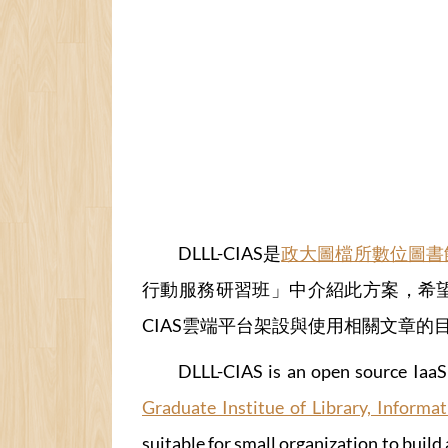
DLLL-CIAS是
政大圖檔所數位圖書
行動服務研習班」中介紹此方案，希望
CIAS雲端平台架設與使用相關文章的
DLLL-CIAS is an open source IaaS
Graduate Institue of Library, Informa
suitable for small organization to build 