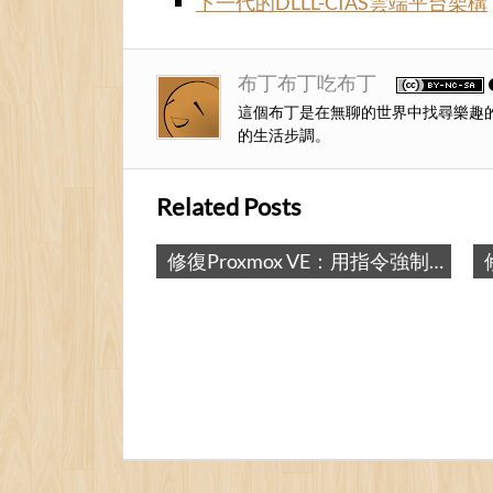
下一代的DLLL-CIAS雲端平台架構
布丁布丁吃布丁
這個布丁是在無聊的世界中找尋樂趣
的生活步調。
Related Posts
修復Proxmox VE：用指令強制刪除虛擬機器 / Fix Proxmox VE: Remove OpenVZ Container by a Command
修復Proxmox VE：網路錯誤「No route to host (595)」 / Fix Proxmox VE: Network error “No route to host (595)”