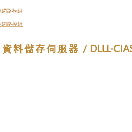
r雲端網路模組
r雲端網路模組
料儲存伺服器 / DLLL-CIAS Insta