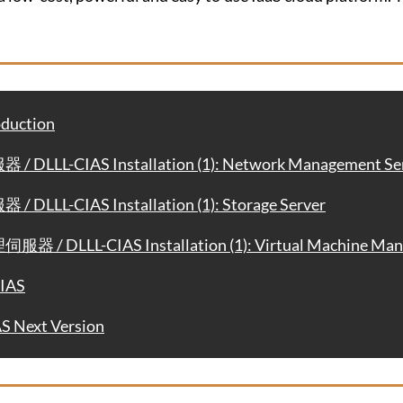
duction
LL-CIAS Installation (1): Network Management Se
L-CIAS Installation (1): Storage Server
DLLL-CIAS Installation (1): Virtual Machine Mana
CIAS
Next Version