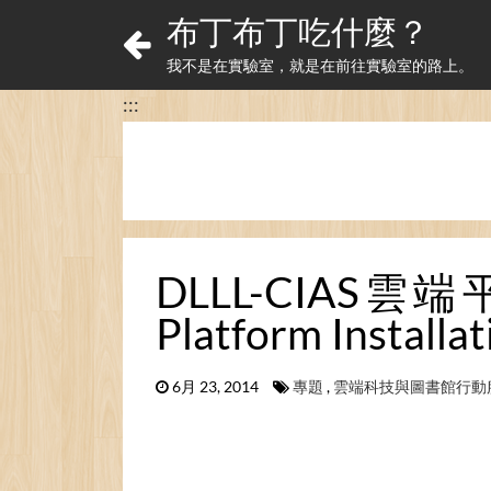
布丁布丁吃什麼？
我不是在實驗室，就是在前往實驗室的路上。
:::
DLLL-CIAS雲端
Platform Installa
6月 23, 2014
專題
,
雲端科技與圖書館行動服務