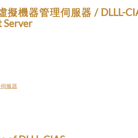
機器管理伺服器 / DLLL-CIAS Insta
 Server
儲存伺服器