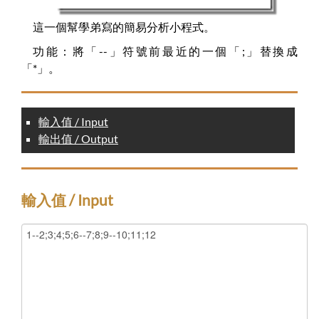
這一個幫學弟寫的簡易分析小程式。
功能：將「--」符號前最近的一個「;」替換成
「*」。
輸入值 / Input
輸出值 / Output
輸入值 / Input