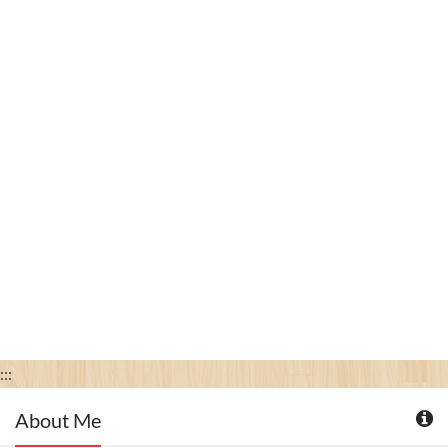
:::
About Me