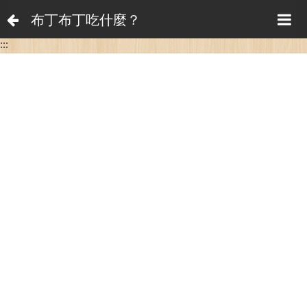
布丁布丁吃什麼？
:::