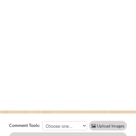
Comment Tools:
Upload Images