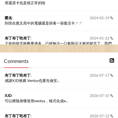
用還原卡也是很正常的啦
匿名
:
2024-02-19
到現在惠文高中的電腦還是掛著一張復活卡 ㄏㄏ
布丁布丁吃布丁
:
2024-01-22
之前的留言板數量過多，已經無法一口氣顯示大家的留言了。我們
新開一個訪客留言板吧！
Comments
撰寫留言
布丁布丁吃布丁
:
2026-07-17
感謝XJD推薦 Ventoy也要先做安...
XJD
:
2026-07-15
可以將隨身碟使用ventoy，格式化成e...
布丁布丁吃布丁
:
2026-07-12