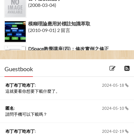
(2008-03-04)
模糊理論應用於標註知識萃取
(2010-09-01) 2 留言
DSpace教學講座(四)：修改實例之修正
TextEditor
(2008-28-09) 1 留言
Guestbook
布丁布丁吃布丁
:
2024-05-18
這就要看你想要下載什麼了。
匿名
:
2024-05-10
請問手機可以下載嗎？
布丁布丁吃布丁
:
2024-02-19