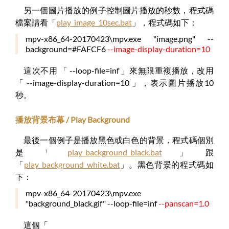
另一個圖片播放的例子控制圖片播放的秒數，程式碼
檔案請看「
play_image_10sec.bat
」，程式碼如下：
mpv-x86_64-20170423\mpv.exe "image.png" --
background=#FAFCF6
--image-display-duration=10
這次不用 「 --loop-file=inf 」來無限重複播放，改用
「 --image-display-duration=10 」，表示圖片播放10
秒。
播放背景布幕 / Play Background
最後一個例子是播放黑色或白色的背景，程式碼個別
是「
play_background_black.bat
」跟
「
play_background_white.bat
」。黑色背景的程式碼如
下：
mpv-x86_64-20170423\mpv.exe
"background_black.gif" --loop-file=inf
--panscan=1.0
這個「