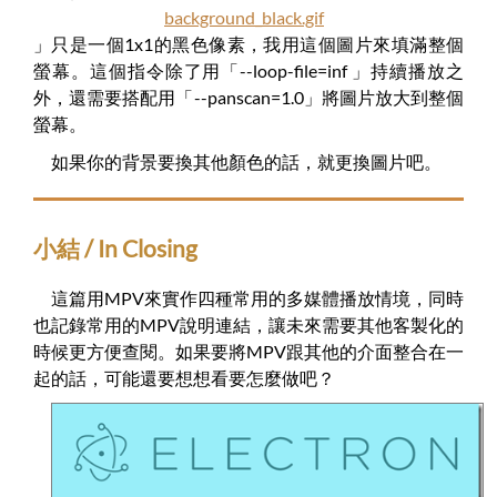
background_black.gif
」只是一個1x1的黑色像素，我用這個圖片來填滿整個
螢幕。這個指令除了用「--loop-file=inf 」持續播放之
外，還需要搭配用「--panscan=1.0」將圖片放大到整個
螢幕。
如果你的背景要換其他顏色的話，就更換圖片吧。
小結 / In Closing
這篇用MPV來實作四種常用的多媒體播放情境，同時
也記錄常用的MPV說明連結，讓未來需要其他客製化的
時候更方便查閱。如果要將MPV跟其他的介面整合在一
起的話，可能還要想想看要怎麼做吧？