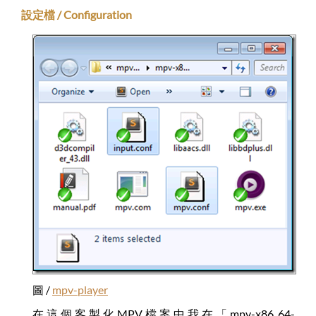
設定檔 / Configuration
圖 /
mpv-player
在這個客製化MPV檔案中我在「mpv-x86_64-