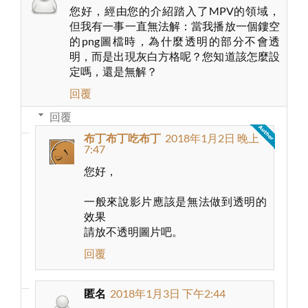
您好，經由您的介紹踏入了MPV的領域，
但我有一事一直無法解：當我播放一個鏤空
的png圖檔時，為什麼透明的部分不會透
明，而是出現灰白方格呢？您知道該怎麼設
定嗎，還是無解？
回覆
回覆
布丁布丁吃布丁
2018年1月2日 晚上
7:47
您好，
一般來說影片應該是無法做到透明的
效果
請放不透明圖片吧。
回覆
匿名
2018年1月3日 下午2:44