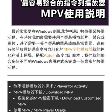
最近常常要在Windows桌面環境中設計數位學習教學
活動。有時候我們會需要使用全螢幕播放影片、聲音或
圖片，甚至需要一張全螢幕的黑幕或白幕當背景。這種
時候開放原始碼高度可自訂化的
MPV全能播放器
就能夠
順利派上用場。搭配
AutoIT
高度自訂腳本，我們就能整
合多個不同的Windows應用程式來完成一個豐富的教學
活動。
教學活動播放器的需求 / Player for Activity
MPV播放器下載 / Download MPV
客製化的MPV檔案下載 / Download Customized
MPV
使用MPV / MPV Player Usage