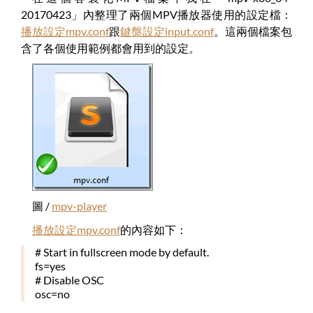
20170423」內整理了兩個MPV播放器使用的設定檔：
播放設定
mpv.conf
跟
鍵盤設定input.conf
。這兩個檔案包
含了各個使用範例都會用到的設定。
圖 /
mpv-player
播放設定mpv.conf
的內容如下：
# Start in fullscreen mode by default.
fs=yes
# Disable OSC
osc=no