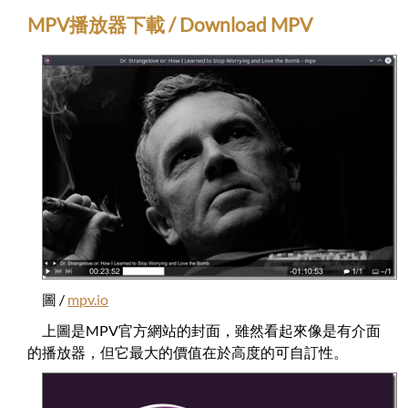
MPV播放器下載 / Download MPV
圖 /
mpv.io
上圖是MPV官方網站的封面，雖然看起來像是有介面
的播放器，但它最大的價值在於高度的可自訂性。