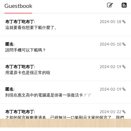
Guestbook
布丁布丁吃布丁
:
2024-05-18
這就要看你想要下載什麼了。
匿名
:
2024-05-10
請問手機可以下載嗎？
布丁布丁吃布丁
:
2024-02-19
用還原卡也是很正常的啦
匿名
:
2024-02-19
到現在惠文高中的電腦還是掛著一張復活卡 ㄏㄏ
布丁布丁吃布丁
:
2024-01-22
之前的留言板數量過多，已經無法一口氣顯示大家的留言了。我們
新開一個訪客留言板吧！