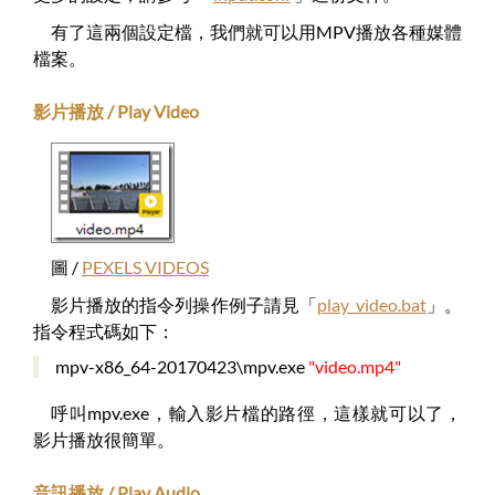
有了這兩個設定檔，我們就可以用MPV播放各種媒體
檔案。
影片播放 / Play Video
圖 /
PEXELS VIDEOS
影片播放的指令列操作例子請見「
play_video.bat
」。
指令程式碼如下：
mpv-x86_64-20170423\mpv.exe
"video.mp4"
呼叫mpv.exe，輸入影片檔的路徑，這樣就可以了，
影片播放很簡單。
音訊播放 / Play Audio