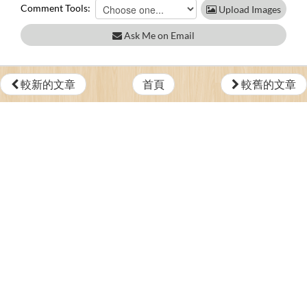
Comment Tools:
Upload Images
Ask Me on Email
較新的文章
首頁
較舊的文章