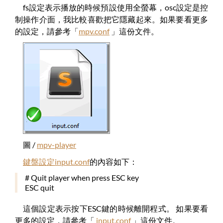
fs設定表示播放的時候預設使用全螢幕，osc設定是控
制操作介面，我比較喜歡把它隱藏起來。如果要看更多
的設定，請參考「
mpv.conf
」這份文件。
圖 /
mpv-player
鍵盤設定input.conf
的內容如下：
# Quit player when press ESC key
ESC quit
這個設定表示按下ESC鍵的時候離開程式。 如果要看
更多的設定，請參考「
input.conf
」這份文件。