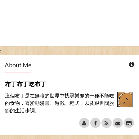
:::
About Me
布丁布丁吃布丁
這個布丁是在無聊的世界中找尋樂趣的一種不能吃
的食物，喜愛動漫畫、遊戲、程式，以及跟世間脫
節的生活步調。