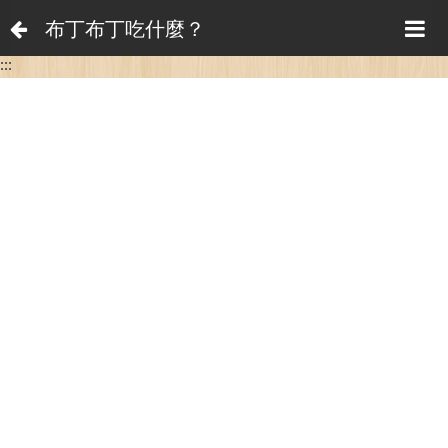
布丁布丁吃什麼？
:::