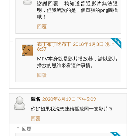
謝謝回覆，我知道普通影片無法透
明，但我所說的是一個單張的png圖檔
哦！
回覆
布丁布丁吃布丁
2018年1月3日 晚上
8:57
MPV本身就是影片播放器，請以影片
播放的思維來看這件事情。
回覆
匿名
2020年6月19日 下午5:09
你好如果我洗想連續播放同一支影片ㄋ
回覆
回覆