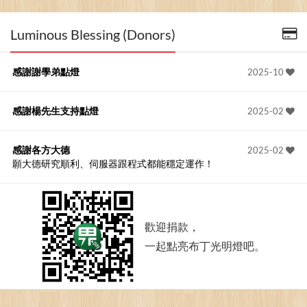
Luminous Blessing (Donors)
感謝謝學弟點燈
2025-10
感謝楊先生支持點燈
2025-02
感謝各方大德
2025-02
願大德研究順利、伺服器跟程式都能穩定運作！
歡迎捐款，
一起點亮布丁光明燈吧。