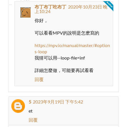
布丁布丁吃布丁
2020年10月23日 晚
上10:24
你好，
可以看看MPV的說明是怎麽寫的
https://mpv.io/manual/master/#option
s-loop
我猜可以用--loop-file=inf
詳細怎麼做，可能要再試看看
回覆
5
2023年9月19日 下午5:42
et
回覆