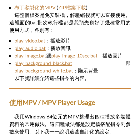
布丁客製化的MPV
(
ZIP檔案下載
)
這整個檔案是免安裝檔，解壓縮後就可以直接使用。
這裡面的bat批次執行檔都是我預先寫好了幾種常用的
使用方式，各別有：
play_video.bat
：播放影片
play_audio.bat
：播放音訊
play_image.bat
跟
play_image_10sec.bat
：播放圖片
play_background_black.bat
跟
play_background_white.bat
：顯示背景
以下就詳細介紹這些指令的內容。
使用MPV / MPV Player Usage
我用Windows 64位元的MPV整理出四種播放多媒體
資料的常用做法。這四種做法都是設定檔搭配指令列參
數來使用。以下我一一說明這些自訂化的設定。