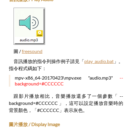
圖 /
freesound
音訊播放的指令列操作例子請見「
play_audio.bat
」。
指令程式碼如下：
mpv-x86_64-20170423\mpv.exe "audio.mp3"
--
background=#CCCCCC
跟影片播放相比，音樂播放還多了一個參數「 --
background=#CCCCCC 」，這可以設定播放音樂時的
背景顏色，「#CCCCCC」表示灰色。
圖片播放 / Display Image