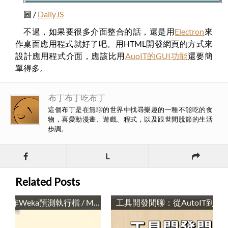
圖 /
DailyJS
不過，如果要很多介面整合的話，還是用
Electron
來
作桌面應用程式就好了吧。用HTML開發網頁的方式來
設計應用程式介面，應該比用
AuoIT的GUI功能
還要簡
單得多。
布丁布丁吃布丁
這個布丁是在無聊的世界中找尋樂趣的一種不能吃的食
物，喜愛動漫畫、遊戲、程式，以及跟世間脫節的生活
步調。
L
Related Posts
以AutoIT實作Weka預測執行檔 / Making Predictions with Weka Executable File: an AutoIT Application