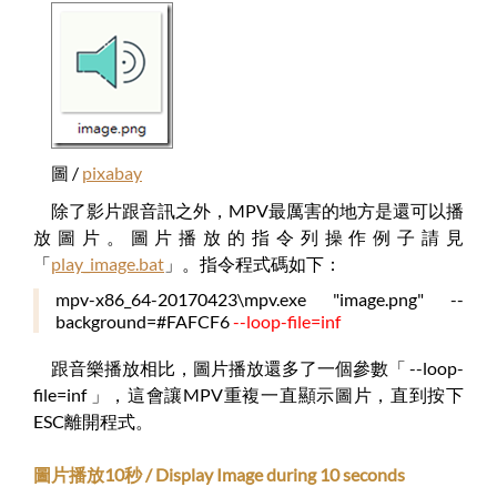
圖 /
pixabay
除了影片跟音訊之外，MPV最厲害的地方是還可以播
放圖片。圖片播放的指令列操作例子請見
「
play_image.bat
」。指令程式碼如下：
mpv-x86_64-20170423\mpv.exe "image.png" --
background=#FAFCF6
--loop-file=inf
跟音樂播放相比，圖片播放還多了一個參數「 --loop-
file=inf 」，這會讓MPV重複一直顯示圖片，直到按下
ESC離開程式。
圖片播放10秒 / Display Image during 10 seconds