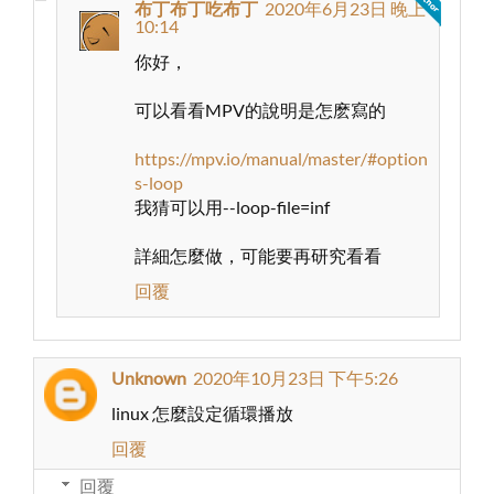
布丁布丁吃布丁
2020年6月23日 晚上
10:14
你好，
可以看看MPV的說明是怎麽寫的
https://mpv.io/manual/master/#option
s-loop
我猜可以用--loop-file=inf
詳細怎麼做，可能要再研究看看
回覆
Unknown
2020年10月23日 下午5:26
linux 怎麼設定循環播放
回覆
回覆