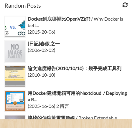
Random Posts
Docker到底哪裡比OpenVZ好?
/ Why Docker is
bett...
(2015-20-06)
[日記]春假 之一
(2006-02-02)
論文進度報告(2010/10/10)：幾乎完成工具列
(2010-10-10)
用Docker建構開箱可用的Nextcloud / Deploying
a R...
(2025-16-06) 2 留言
壞掉的伸縮筆電電源線
/ Broken Extendable
Power Sup...
(2015-06-01) 2 留言