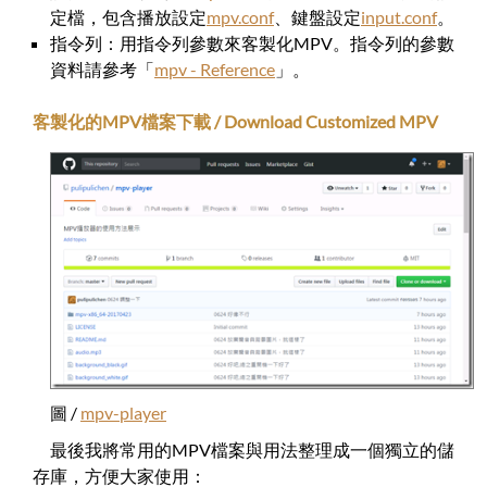
定檔，包含播放設定
mpv.conf
、鍵盤設定
input.conf
。
指令列：用指令列參數來客製化MPV。指令列的參數
資料請參考「
mpv - Reference
」。
客製化的MPV檔案下載 / Download Customized MPV
圖 /
mpv-player
最後我將常用的MPV檔案與用法整理成一個獨立的儲
存庫，方便大家使用：