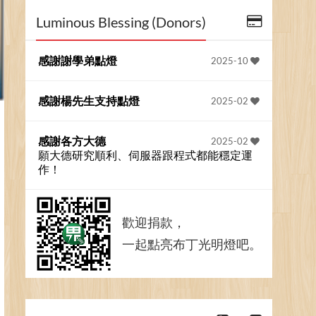
Luminous Blessing (Donors)
感謝謝學弟點燈
2025-10
感謝楊先生支持點燈
2025-02
感謝各方大德
2025-02
願大德研究順利、伺服器跟程式都能穩定運
作！
歡迎捐款，
一起點亮布丁光明燈吧。