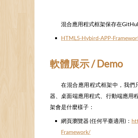
混合應用程式框架保存在GitH
HTML5-Hybird-APP-Framewor
軟體展示 / Demo
在混合應用程式框架中，我們只
器、桌面端應用程式、行動端應用
架會是什麼樣子：
網頁瀏覽器 (任何平臺適用)：
ht
Framework/