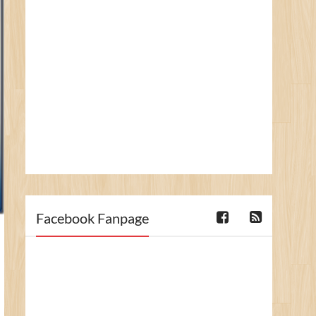
Facebook Fanpage