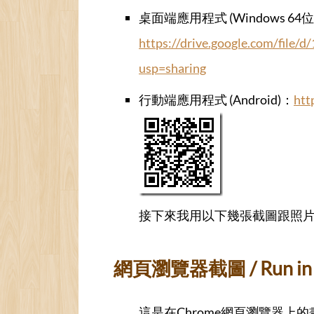
桌面端應用程式 (Windows 64
https://drive.google.com/fil
usp=sharing
行動端應用程式 (Android)：
htt
接下來我用以下幾張截圖跟照
網頁瀏覽器截圖 / Run in 
這是在Chrome網頁瀏覽器上