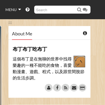
MENU
:::
About Me
布丁布丁吃布丁
這個布丁是在無聊的世界中找尋
樂趣的一種不能吃的食物，喜愛
動漫畫、遊戲、程式，以及跟世間脫節
的生活步調。