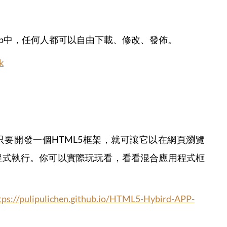
ub中，任何人都可以自由下載、修改、發佈。
k
要開發一個HTML5框架，就可讓它以在網頁瀏覽
程式執行。你可以實際玩玩看，看看混合應用程式框
tps://pulipulichen.github.io/HTML5-Hybird-APP-