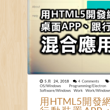
5月 24, 2018
4 Comments
OS/Windows
Programming/Electro
Software/Windows
Work
Work/Window
用HTML5開發