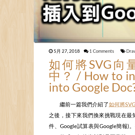
5月 27, 2018
1 Comments
Dra
如何將SVG向量
中？ / How to in
into Google Doc
繼前一篇我們介紹了
如何將SVG
之後，接下來我們換來挑戰現在最知名的
件、Google試算表與Google簡