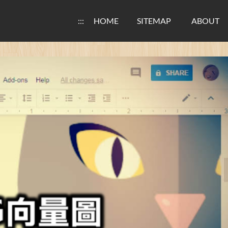
:::
HOME
SITEMAP
ABOUT