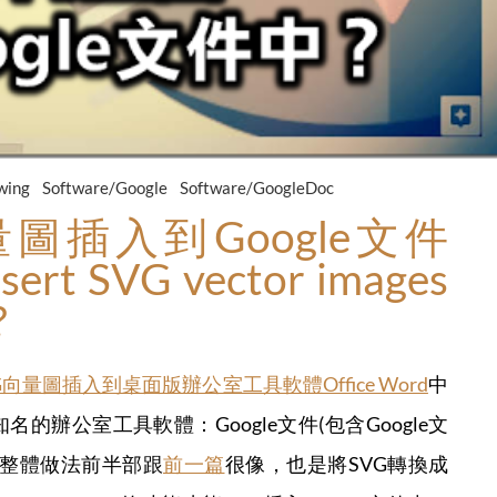
wing
Software/Google
Software/GoogleDoc
圖插入到Google文件
sert SVG vector images
?
向量圖插入到桌面版辦公室工具軟體Office Word
中
辦公室工具軟體：Google文件(包含Google文
報)。整體做法前半部跟
前一篇
很像，也是將SVG轉換成