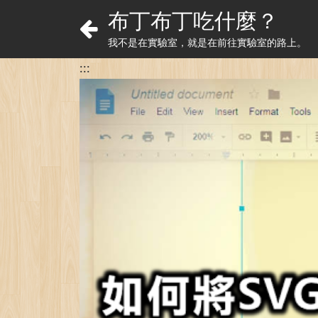
布丁布丁吃什麼？
我不是在實驗室，就是在前往實驗室的路上。
:::