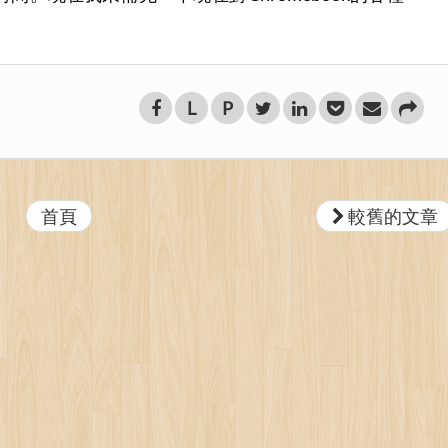
L
P
首頁
較舊的文章