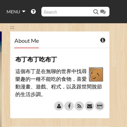
MENU
:::
About Me
布丁布丁吃布丁
這個布丁是在無聊的世界中找尋
樂趣的一種不能吃的食物，喜愛
動漫畫、遊戲、程式，以及跟世間脫節
的生活步調。