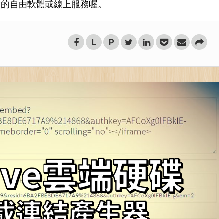
費的自由軟體或線上服務喔。
L
P