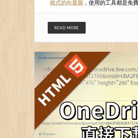
格式的向量圖
，使用的工具都是免
READ MORE