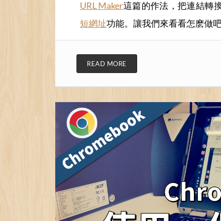
URL Maker
這篇的作法，把連結轉
短網址
功能。讓我們來看看怎麽做
READ MORE