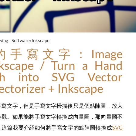
wing
Software/Inkscape
手寫文字：Image
nkscape / Turn a Hand
tch into SVG Vector
ectorizer + Inkscape
手寫文字，但是手寫文字掃描後只是個點陣圖，放大
美觀。如果能將手寫文字轉換成向量圖，那向量圖不
。這篇我要介紹如何將手寫文字的點陣圖轉換成
SVG