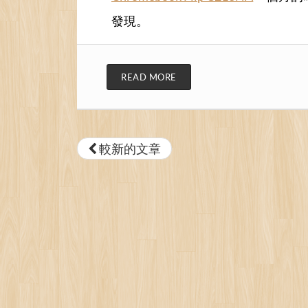
發現。
READ MORE
較新的文章