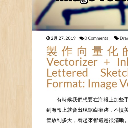
2月 27, 2019
0 Comments
Dra
製作向量化的
Vectorizer + I
Lettered Ske
Format: Image V
有時候我們想要在海報上加些
到海報上就會出現鋸齒痕跡，不慎
管放到多大，看起來都還是很清晰