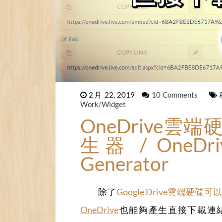
2月 22, 2019
10 Comments
Work/Widget
OneDrive
生器 / OneDrive
Generator
除了
Google Drive雲端硬
OneDrive
也能夠產生直接下載連