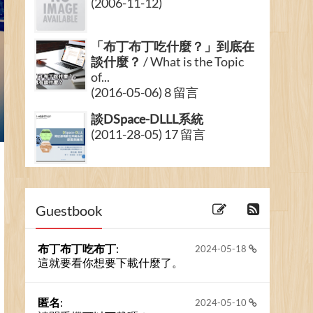
(2006-11-12)
「布丁布丁吃什麼？」到底在
談什麼？
/ What is the Topic
of...
(2016-05-06) 8 留言
談DSpace-DLLL系統
(2011-28-05) 17 留言
「布丁布丁吃什麼？」功能調
整：加入捐贈按鈕
/ Blog
Update Anno...
Guestbook
(2016-01-03) 2 留言
布丁布丁吃布丁
:
2024-05-18
這就要看你想要下載什麼了。
匿名
:
2024-05-10