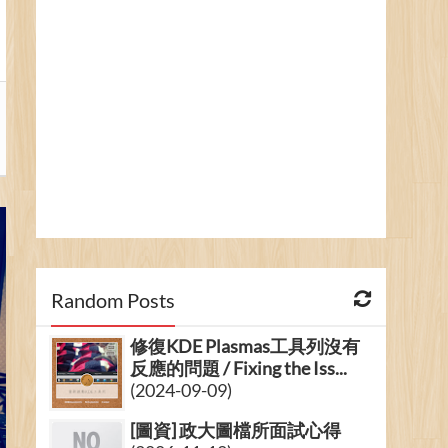
Random Posts
修復KDE Plasmas工具列沒有
反應的問題 / Fixing the Iss...
(2024-09-09)
[圖資] 政大圖檔所面試心得