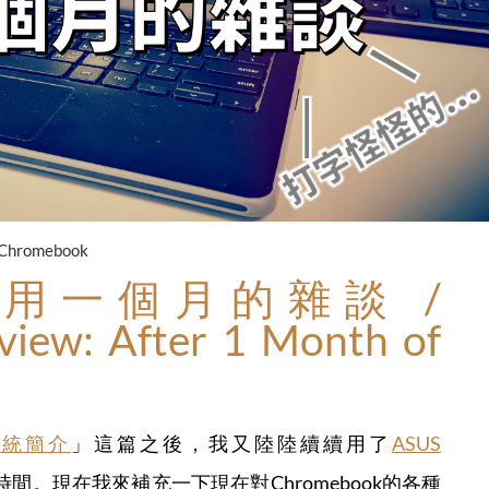
Chromebook
ok使用一個月的雜談 /
iew: After 1 Month of
業系統簡介
」這篇之後，我又陸陸續續用了
ASUS
間。現在我來補充一下現在對Chromebook的各種