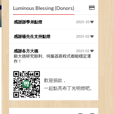
Luminous Blessing (Donors)
感謝謝學弟點燈
2025-10
感謝楊先生支持點燈
2025-02
感謝各方大德
2025-02
願大德研究順利、伺服器跟程式都能穩定運
作！
歡迎捐款，
一起點亮布丁光明燈吧。