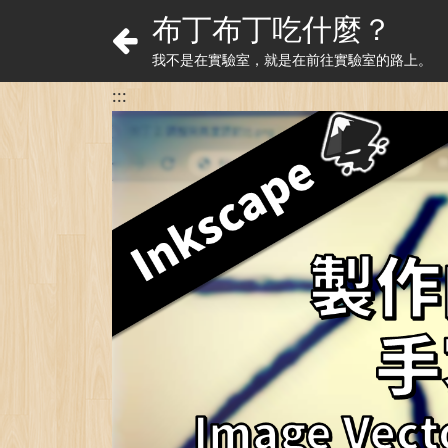
布丁布丁吃什麼？
我不是在實驗室，就是在前往實驗室的路上。
:::