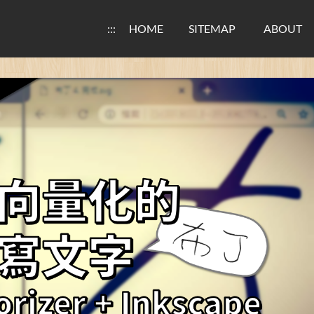
:::
HOME
SITEMAP
ABOUT