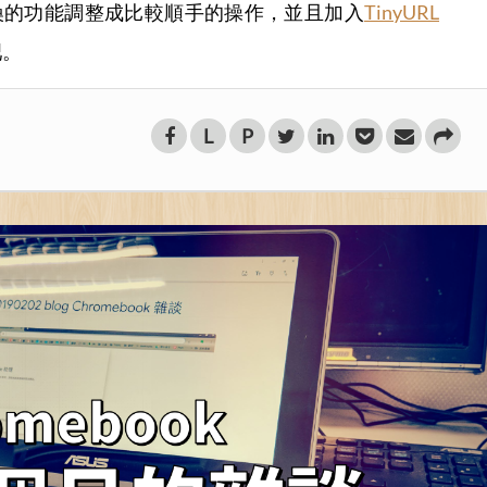
換的功能調整成比較順手的操作，並且加入
TinyURL
吧。
L
P