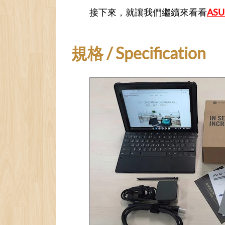
接下來，就讓我們繼續來看看
ASU
規格 / Specification