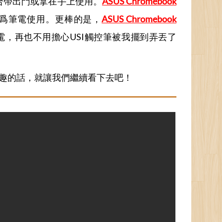
合帶出門或拿在手上使用。
ASUS Chromebook
爲筆電使用。更棒的是，
ASUS Chromebook
電，再也不用擔心USI觸控筆被我擺到弄丟了
趣的話，就讓我們繼續看下去吧！