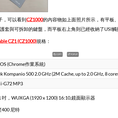
子，可以看到
CZ1000
的內容物如上面照片所示，有平板
護套與可拆卸的鍵盤，而平板右上角則已經收納了USI觸
ble CZ1 (CZ1000)
規格：
COPY
POPUP
 OS (Chrome作業系統)
 Kompanio 500 2.0 GHz (2M Cache, up to 2.0 GHz, 8 core
li-G72 MP3
.1 吋，WUXGA (1920 x 1200) 16:10,鏡面顯示器
400 尼特