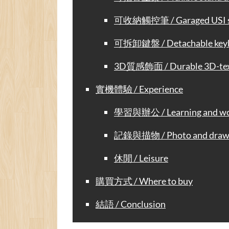
可收納觸控筆 / Garaged USI s
可拆卸鍵盤 / Detachable key
3D質感飾面 / Durable 3D-text
實機體驗 / Experience
學習與辦公 / Learning and wo
記錄與描物 / Photo and dra
休閒 / Leisure
購買方式 / Where to buy
結語 / Conclusion