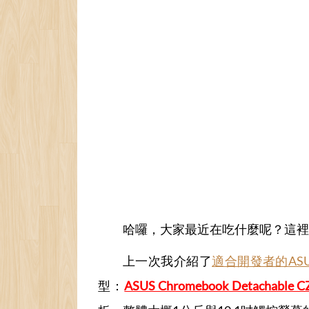
哈囉，大家最近在吃什麼呢？這裡是
上一次我介紹了
適合開發者的ASUS Ch
型：
ASUS Chromebook Detachable CZ