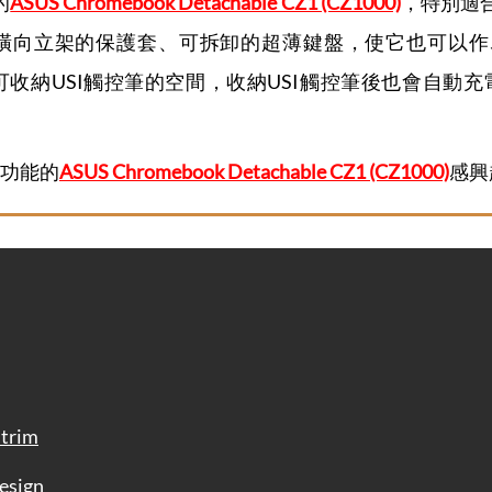
的
ASUS Chromebook Detachable CZ1 (CZ1000)
，特別適
橫向立架的保護套、可拆卸的超薄鍵盤，使它也可以作
收納USI觸控筆的空間，收納USI觸控筆後也會自動充
功能的
ASUS Chromebook Detachable CZ1 (CZ1000)
感興
trim
esign