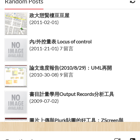
Random Posts
政大憩賢樓豆豆屋
(2011-02-01)
內/外控量表 Locus of control
(2011-21-01) 7 留言
論文進度報告(2010/8/29)：UML再開
(2010-30-08) 9 留言
書目計量學用Output Records分析工具
(2009-07-02)
圖片上傳與Plurk貼圖的好工具：ZScreen與
ImageShack
(2010-11-10) 1 留言