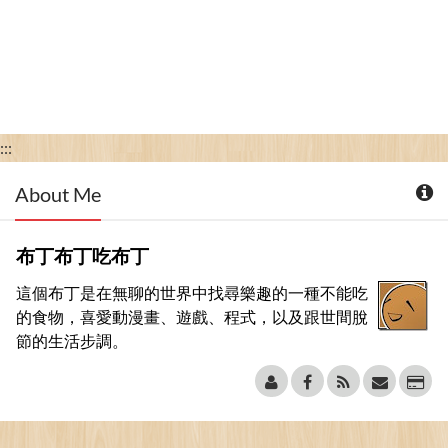
:::
About Me
布丁布丁吃布丁
這個布丁是在無聊的世界中找尋樂趣的一種不能吃
的食物，喜愛動漫畫、遊戲、程式，以及跟世間脫
節的生活步調。