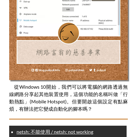
從Windows 10開始，我們可以將電腦的網路透過無
線網路分享起其他裝置使用，這個功能的名稱叫做「行
動熱點」(Mobile Hotspot)。但要開啟這個設定有點麻
煩，有辦法把它變成自動化的腳本嗎？
netsh: 不能使用 / netsh: not working