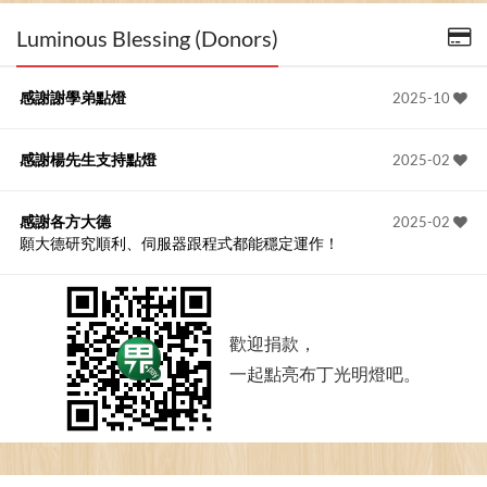
Luminous Blessing (Donors)
感謝謝學弟點燈
2025-10
感謝楊先生支持點燈
2025-02
感謝各方大德
2025-02
願大德研究順利、伺服器跟程式都能穩定運作！
歡迎捐款，
一起點亮布丁光明燈吧。