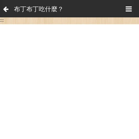
布丁布丁吃什麼？
:::