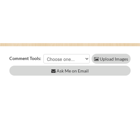
Comment Tools:
Upload Images
Ask Me on Email