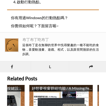
啟動行動熱點。
你有用過Windows的行動熱點嗎？
你覺得如何呢？下面留言喔~
布丁布丁吃布丁
這個布丁是在無聊的世界中找尋樂趣的一種不能吃的食
物，喜愛動漫畫、遊戲、程式，以及跟世間脫節的生活
步調。
L
Related Posts
SIKAI多功能帶旋鈕小鍵盤按鍵設定 / How to Customize the SIKAI Mini Keyboard with Knob?
好想要視窗群組功能 / A Missing Feature: Windows Grouping in KDE