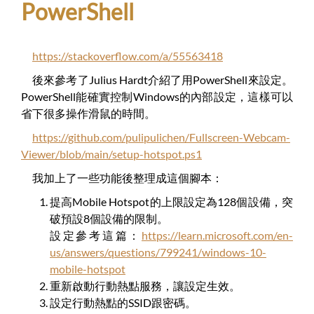
PowerShell
https://stackoverflow.com/a/55563418
後來參考了Julius Hardt介紹了用PowerShell來設定。
PowerShell能確實控制Windows的內部設定，這樣可以
省下很多操作滑鼠的時間。
https://github.com/pulipulichen/Fullscreen-Webcam-
Viewer/blob/main/setup-hotspot.ps1
我加上了一些功能後整理成這個腳本：
提高Mobile Hotspot的上限設定為128個設備，突
破預設8個設備的限制。
設定參考這篇：
https://learn.microsoft.com/en-
us/answers/questions/799241/windows-10-
mobile-hotspot
重新啟動行動熱點服務，讓設定生效。
設定行動熱點的SSID跟密碼。