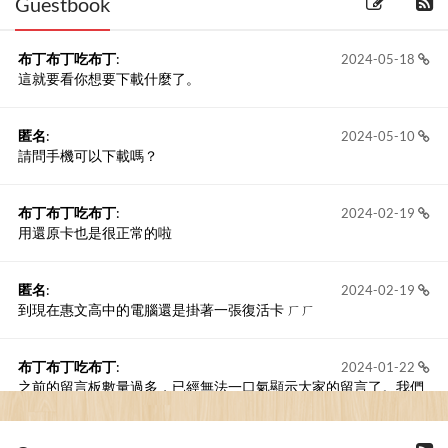
Guestbook
布丁布丁吃布丁
:
2024-05-18
這就要看你想要下載什麼了。
匿名
:
2024-05-10
請問手機可以下載嗎？
布丁布丁吃布丁
:
2024-02-19
用還原卡也是很正常的啦
匿名
:
2024-02-19
到現在惠文高中的電腦還是掛著一張復活卡 ㄏㄏ
布丁布丁吃布丁
:
2024-01-22
之前的留言板數量過多，已經無法一口氣顯示大家的留言了。我們
新開一個訪客留言板吧！