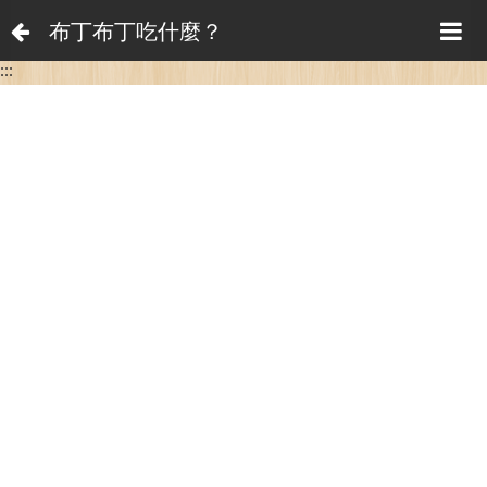
布丁布丁吃什麼？
:::