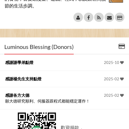
節的生活步調。
Luminous Blessing (Donors)
感謝謝學弟點燈
2025-10
感謝楊先生支持點燈
2025-02
感謝各方大德
2025-02
願大德研究順利、伺服器跟程式都能穩定運作！
歡迎捐款，