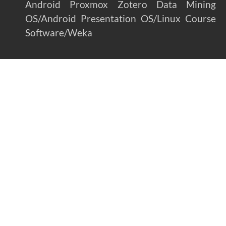
Android
Proxmox
Zotero
Data Mining
OS/Android
Presentation
OS/Linux
Course
Software/Weka