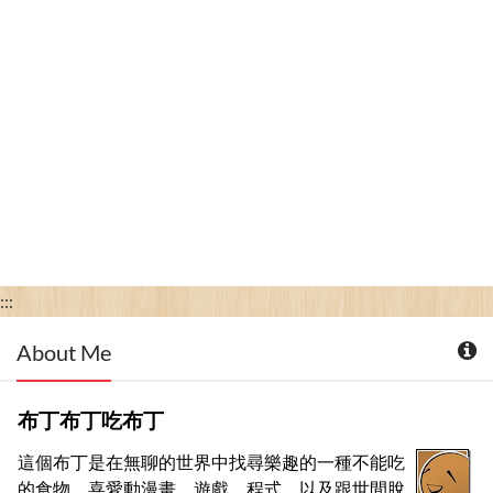
:::
About Me
布丁布丁吃布丁
這個布丁是在無聊的世界中找尋樂趣的一種不能吃
的食物，喜愛動漫畫、遊戲、程式，以及跟世間脫