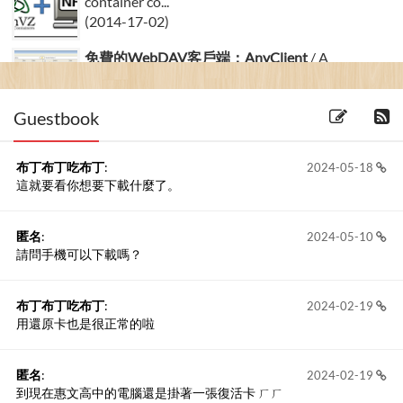
container co...
(2014-17-02)
免費的WebDAV客戶端：AnyClient
/ A
WebDAV Client...
(2016-28-02) 2 留言
Guestbook
布丁布丁吃布丁
:
2024-05-18
這就要看你想要下載什麼了。
匿名
:
2024-05-10
請問手機可以下載嗎？
布丁布丁吃布丁
:
2024-02-19
用還原卡也是很正常的啦
匿名
:
2024-02-19
到現在惠文高中的電腦還是掛著一張復活卡 ㄏㄏ