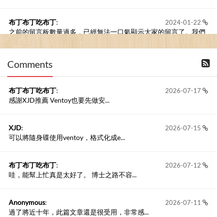
布丁布丁吃布丁
:
2024-01-22
之前的留言板數量過多，已經無法一口氣顯示大家的留言了。我們
新開一個訪客留言板吧！
Comments
撰寫留言
布丁布丁吃布丁
:
2026-07-17
感謝XJD推薦 Ventoy也要先做安...
XJD
:
2026-07-15
可以將隨身碟使用ventoy，格式化成e...
布丁布丁吃布丁
:
2026-07-12
哇，能幫上忙真是太好了。 博士之路不容...
Anonymous
:
2026-07-11
過了將近十年，此篇文章還是很受用，非常感...