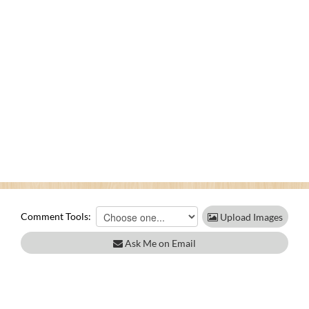
Comment Tools:
Upload Images
Ask Me on Email