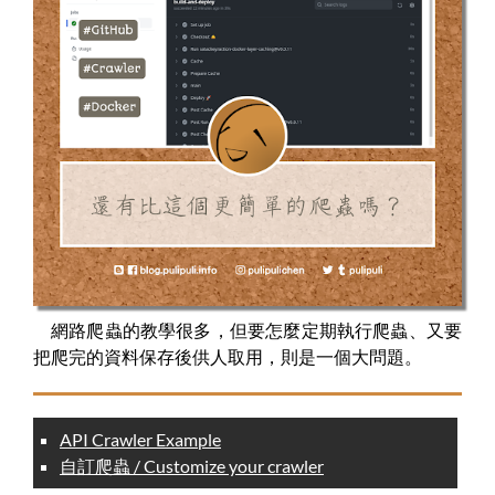
網路爬蟲的教學很多，但要怎麼定期執行爬蟲、又要
把爬完的資料保存後供人取用，則是一個大問題。
API Crawler Example
自訂爬蟲 / Customize your crawler