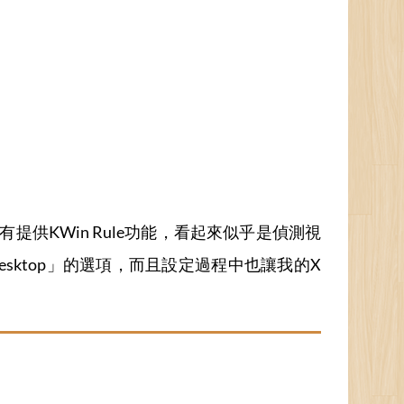
有提供KWin Rule功能，看起來似乎是偵測視
sktop」的選項，而且設定過程中也讓我的X