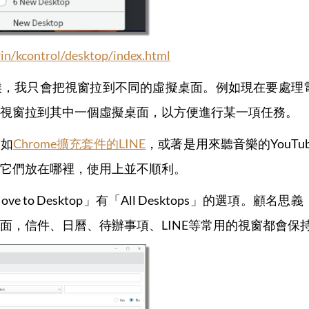
win/kcontrol/desktop/index.html
候，我只會把視窗拉到不同的虛擬桌面。例如現在要處理
視窗拉到其中一個虛擬桌面，以方便進行某一項任務。
例如
Chrome擴充套件的LINE
，或著是用來聽音樂的YouT
它們放在哪裡，使用上並不順利。
e to Desktop」有「All Desktops」的選項
面，信件、日曆、待辦事項、LINE等常用的視窗都會保