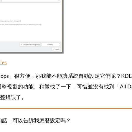
les
sktops」很方便，那我能不能讓系統自動設定它們呢？KDE
視窗的功能。稍微找了一下，可惜並沒有找到「All De
整錯誤了。
e很熟的話，可以告訴我怎麼設定嗎？