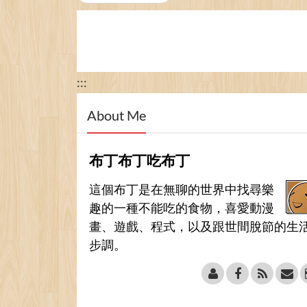
:::
About Me
布丁布丁吃布丁
這個布丁是在無聊的世界中找尋樂
趣的一種不能吃的食物，喜愛動漫
畫、遊戲、程式，以及跟世間脫節的生
步調。