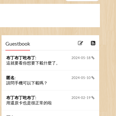
Guestbook
布丁布丁吃布丁
:
2024-05-18
這就要看你想要下載什麼了。
匿名
:
2024-05-10
請問手機可以下載嗎？
布丁布丁吃布丁
:
2024-02-19
用還原卡也是很正常的啦