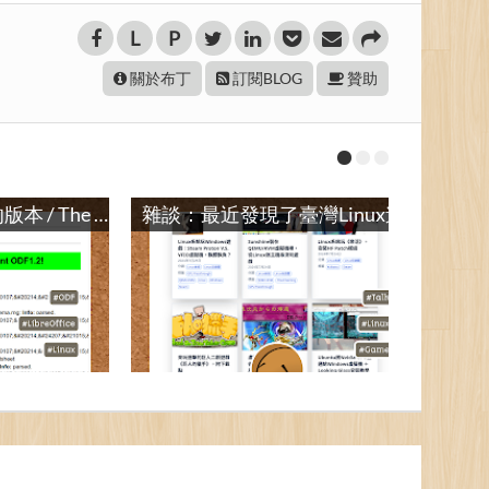
L
P
關於布丁
訂閱BLOG
贊助
關於開放文件格式的版本 / The Versions of Open Document Format (ODF)
雜談：最近發現了臺灣Linux遊戲玩家Ivon / Talk: Ivon, a Linux Gamer from Taiwan