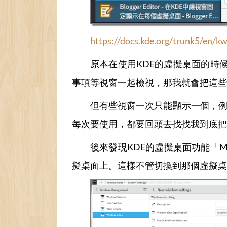
https://docs.kde.org/trunk5/en/k
原本在使用KDE的虛擬桌面的時
事項等視窗一起檢視，那我就會把這些
但有些視窗一次只能顯示一個，
每次要使用，都要回頭去找找我到底把
後來發現KDE的虛擬桌面功能「Mov
擬桌面上。這樣不管切換到那個虛擬桌