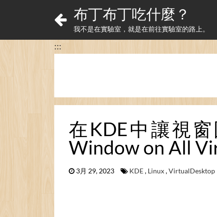
布丁布丁吃什麼？
我不是在實驗室，就是在前往實驗室的路上。
:::
在KDE中讓視窗固定
Window on All Vi
3月 29, 2023
KDE
,
Linux
,
VirtualDesktop