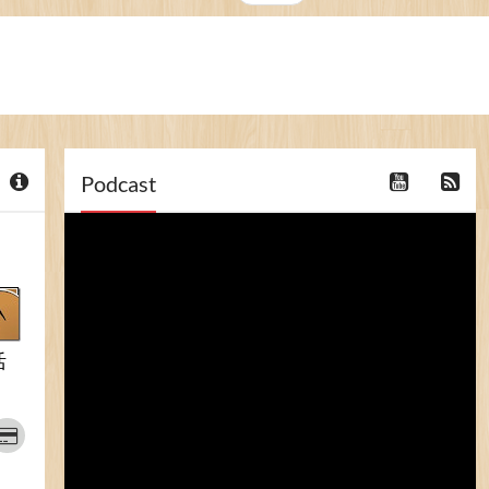
Podcast
活