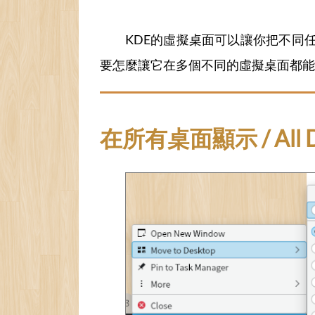
KDE的虛擬桌面可以讓你把不同
要怎麼讓它在多個不同的虛擬桌面都能
在所有桌面顯示 / All D