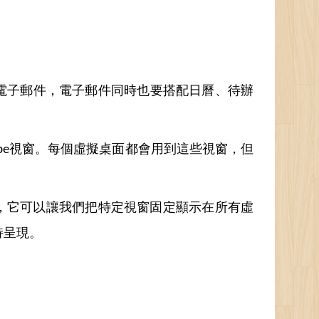
電子郵件，電子郵件同時也要搭配日曆、待辦
ube視窗。每個虛擬桌面都會用到這些視窗，但
。顧名思義，它可以讓我們把特定視窗固定顯示在所有虛
持呈現。