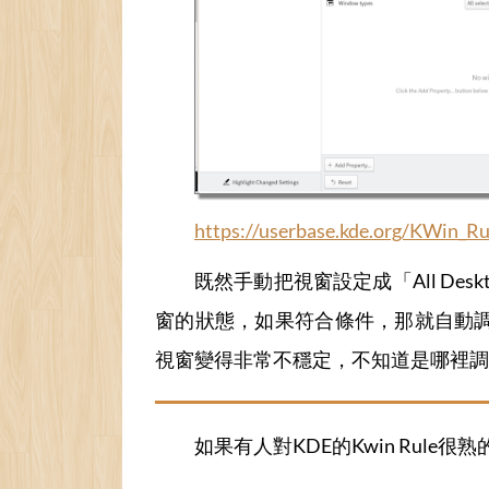
https://userbase.kde.org/KWin_Ru
既然手動把視窗設定成「All De
窗的狀態，如果符合條件，那就自動調整
視窗變得非常不穩定，不知道是哪裡調
如果有人對KDE的Kwin Rul