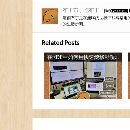
布丁布丁吃布丁
這個布丁是在無聊的世界中找尋樂趣
的生活步調。
Related Posts
KDE的螢幕、桌面跟活動有什麼不同？ / What Are the Differences Between KDE’s Screen, Desktop and Activities?
在KDE中如何用快速鍵移動視窗到另一個螢幕？ / The Shortcut Key to Move Windows to Another Screen in KDE